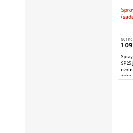
Spray
(sad
901 Kč
1 09
Sprayc
SP25 
uvoln
nebo 
Nádobk