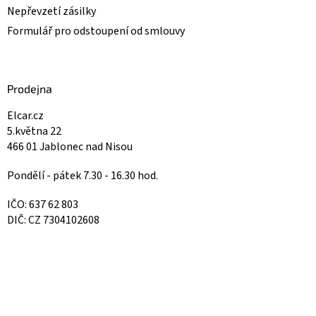
Nepřevzetí zásilky
Formulář pro odstoupení od smlouvy
Prodejna
Elcar.cz
5.května 22
466 01 Jablonec nad Nisou
Pondělí - pátek 7.30 - 16.30 hod.
IČO: 637 62 803
DIČ: CZ 7304102608