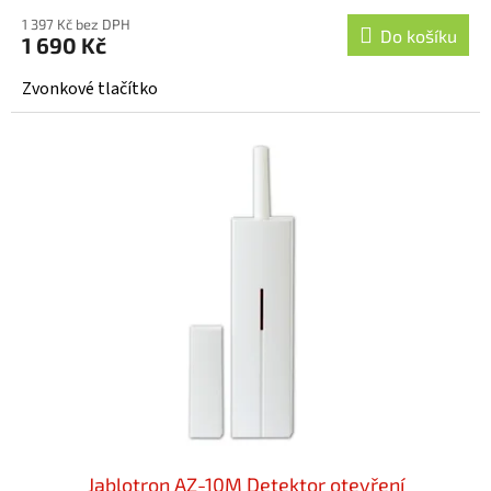
1 397 Kč bez DPH
Do košíku
1 690 Kč
Zvonkové tlačítko
Jablotron AZ-10M Detektor otevření