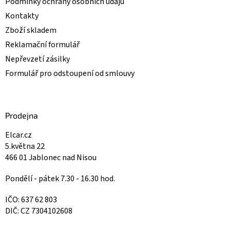
Podmínky ochrany osobních údajů
Kontakty
Zboží skladem
Reklamační formulář
Nepřevzetí zásilky
Formulář pro odstoupení od smlouvy
Prodejna
Elcar.cz
5.května 22
466 01 Jablonec nad Nisou
Pondělí - pátek 7.30 - 16.30 hod.
IČO: 637 62 803
DIČ: CZ 7304102608