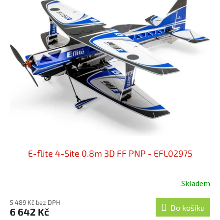
E-flite 4-Site 0.8m 3D FF PNP - EFL02975
Skladem
5 489 Kč bez DPH
Do košíku
6 642 Kč