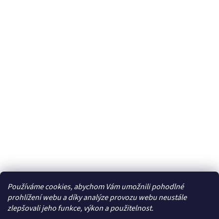
Používáme cookies, abychom Vám umožnili pohodlné
Facebook
prohlížení webu a díky analýze provozu webu neustále
zlepšovali jeho funkce, výkon a použitelnost.