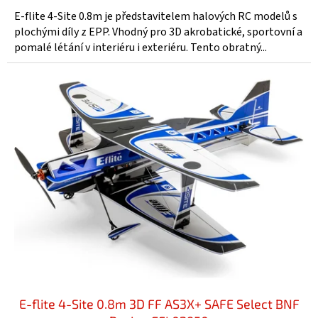
E-flite 4-Site 0.8m je představitelem halových RC modelů s
plochými díly z EPP. Vhodný pro 3D akrobatické, sportovní a
pomalé létání v interiéru i exteriéru. Tento obratný...
E-flite 4-Site 0.8m 3D FF AS3X+ SAFE Select BNF