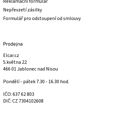
Reklamační formulář
Nepřevzetí zásilky
Formulář pro odstoupení od smlouvy
Prodejna
Elcar.cz
5.května 22
466 01 Jablonec nad Nisou
Pondělí - pátek 7.30 - 16.30 hod.
IČO: 637 62 803
DIČ: CZ 7304102608