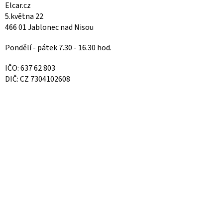
Elcar.cz
5.května 22
466 01 Jablonec nad Nisou
Pondělí - pátek 7.30 - 16.30 hod.
IČO: 637 62 803
DIČ: CZ 7304102608