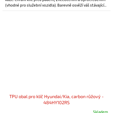
(vhodné pro služební vozidla). Barevně osvěží váš stávající...
TPU obal pro klíč Hyundai/Kia, carbon růžový -
484HY102RS
Skladem