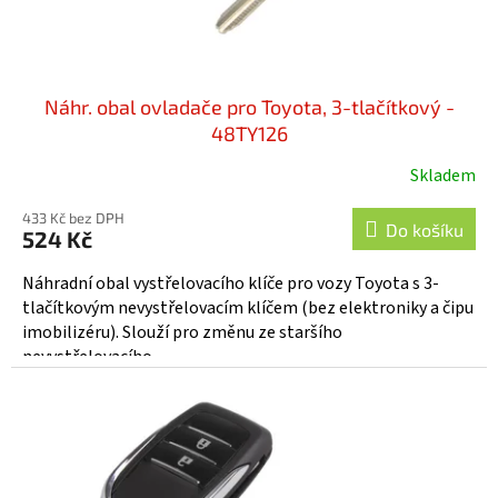
Náhr. obal ovladače pro Toyota, 3-tlačítkový -
48TY126
Skladem
433 Kč bez DPH
Do košíku
524 Kč
Náhradní obal vystřelovacího klíče pro vozy Toyota s 3-
tlačítkovým nevystřelovacím klíčem (bez elektroniky a čipu
imobilizéru). Slouží pro změnu ze staršího
nevystřelovacího...