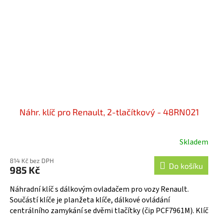
Náhr. klíč pro Renault, 2-tlačítkový - 48RN021
Skladem
814 Kč bez DPH
Do košíku
985 Kč
Náhradní klíč s dálkovým ovladačem pro vozy Renault.
Součástí klíče je planžeta klíče, dálkové ovládání
centrálního zamykání se dvěmi tlačítky (čip PCF7961M). Klíč