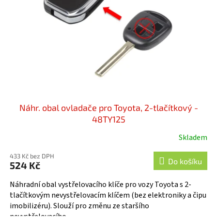
Náhr. obal ovladače pro Toyota, 2-tlačítkový -
48TY125
Skladem
433 Kč bez DPH
Do košíku
524 Kč
Náhradní obal vystřelovacího klíče pro vozy Toyota s 2-
tlačítkovým nevystřelovacím klíčem (bez elektroniky a čipu
imobilizéru). Slouží pro změnu ze staršího
nevystřelovacího...