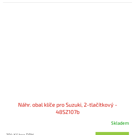
Náhr. obal klíče pro Suzuki, 2-tlačítkový -
48SZ107b
Skladem
394 Kč bez DPH