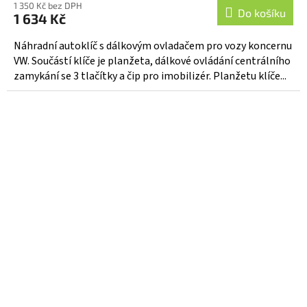
1 350 Kč bez DPH
Do košíku
1 634 Kč
Náhradní autoklíč s dálkovým ovladačem pro vozy koncernu
VW. Součástí klíče je planžeta, dálkové ovládání centrálního
zamykání se 3 tlačítky a čip pro imobilizér. Planžetu klíče...