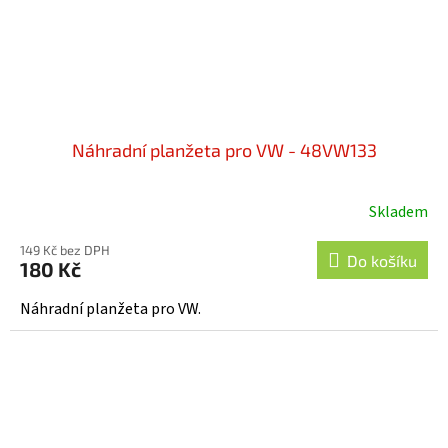
Náhradní planžeta pro VW - 48VW133
Skladem
149 Kč bez DPH
Do košíku
180 Kč
Náhradní planžeta pro VW.