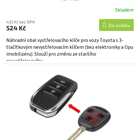
Skladem
433 Kč bez DPH
Do košíku
524 Kč
Náhradní obal vystřelovacího klíče pro vozy Toyota s 3-
tlačítkovým nevystřelovacím klíčem (bez elektroniky a čipu
imobilizéru). Slouží pro změnu ze staršího
nevystřelovacího...