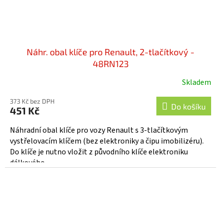
Náhr. obal klíče pro Renault, 2-tlačítkový -
48RN123
Skladem
373 Kč bez DPH
Do košíku
451 Kč
Náhradní obal klíče pro vozy Renault s 3-tlačítkovým
vystřelovacím klíčem (bez elektroniky a čipu imobilizéru).
Do klíče je nutno vložit z původního klíče elektroniku
dálkového...