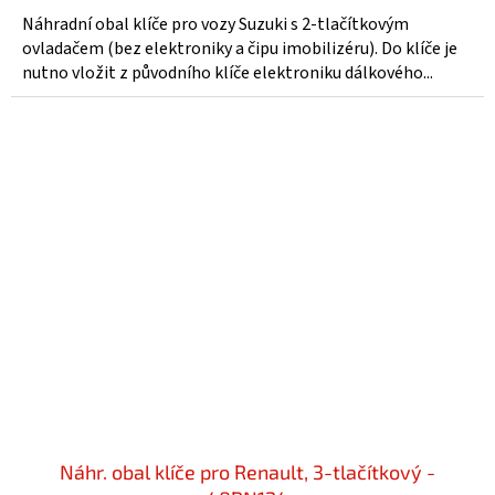
Náhradní obal klíče pro vozy Suzuki s 2-tlačítkovým
ovladačem (bez elektroniky a čipu imobilizéru). Do klíče je
nutno vložit z původního klíče elektroniku dálkového...
Náhr. obal klíče pro Renault, 3-tlačítkový -