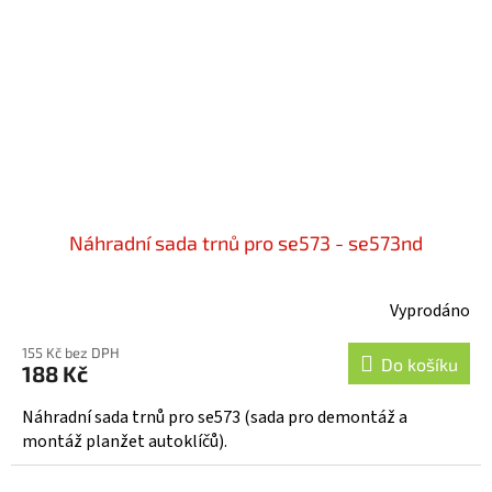
Náhradní sada trnů pro se573 - se573nd
Vyprodáno
155 Kč bez DPH
Do košíku
188 Kč
Náhradní sada trnů pro se573 (sada pro demontáž a
montáž planžet autoklíčů).