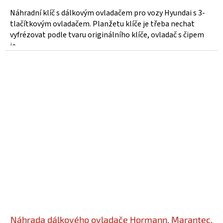
Náhradní klíč s dálkovým ovladačem pro vozy Hyundai s 3-
tlačítkovým ovladačem. Planžetu klíče je třeba nechat
vyfrézovat podle tvaru originálního klíče, ovladač s čipem
je...
Náhrada dálkového ovladače Hormann, Marantec,