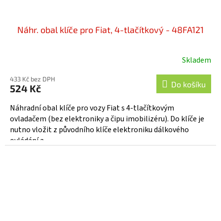
Náhr. obal klíče pro Fiat, 4-tlačítkový - 48FA121
Skladem
433 Kč bez DPH
Do košíku
524 Kč
Náhradní obal klíče pro vozy Fiat s 4-tlačítkovým
ovladačem (bez elektroniky a čipu imobilizéru). Do klíče je
nutno vložit z původního klíče elektroniku dálkového
ovládání a...