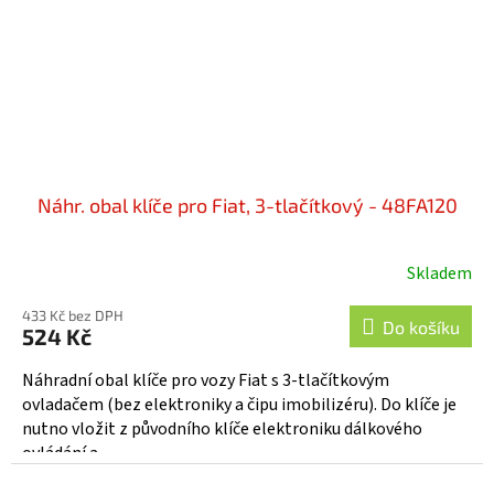
Náhr. obal klíče pro Fiat, 3-tlačítkový - 48FA120
Skladem
433 Kč bez DPH
Do košíku
524 Kč
Náhradní obal klíče pro vozy Fiat s 3-tlačítkovým
ovladačem (bez elektroniky a čipu imobilizéru). Do klíče je
nutno vložit z původního klíče elektroniku dálkového
ovládání a...