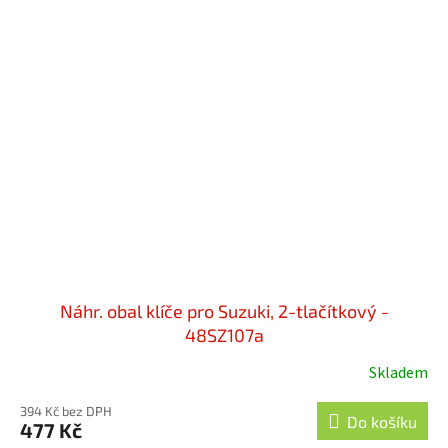
Náhr. obal klíče pro Suzuki, 2-tlačítkový -
48SZ107a
Skladem
394 Kč bez DPH
Do košíku
477 Kč