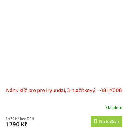
Náhr. klíč pro pro Hyundai, 3-tlačítkový - 48HY008
Skladem
1 479 Kč bez DPH
Do košíku
1 790 Kč