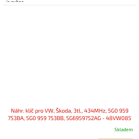
je nutno...
Náhr. klíč pro VW, Škoda, 3tl., 434MHz, 5G0 959
753BA, 5G0 959 753BB, 5G6959752AG - 48VW085
Skladem