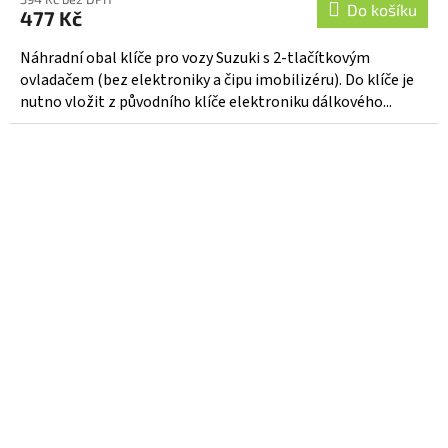
Do košíku
477 Kč
Náhradní obal klíče pro vozy Suzuki s 2-tlačítkovým
ovladačem (bez elektroniky a čipu imobilizéru). Do klíče je
nutno vložit z původního klíče elektroniku dálkového...