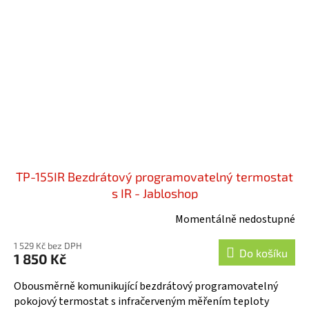
TP-155IR Bezdrátový programovatelný termostat
s IR - Jabloshop
Momentálně nedostupné
1 529 Kč bez DPH
Do košíku
1 850 Kč
Obousměrně komunikující bezdrátový programovatelný
pokojový termostat s infračerveným měřením teploty