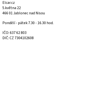
Elcar.cz
5.května 22
466 01 Jablonec nad Nisou
Pondělí - pátek 7.30 - 16.30 hod.
IČO: 637 62 803
DIČ: CZ 7304102608