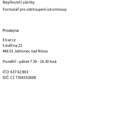
Nepřevzetí zásilky
Formulář pro odstoupení od smlouvy
Prodejna
Elcar.cz
5.května 22
466 01 Jablonec nad Nisou
Pondělí - pátek 7.30 - 16.30 hod.
IČO: 637 62 803
DIČ: CZ 7304102608