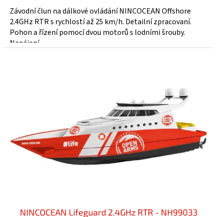
Závodní člun na dálkové ovládání NINCOCEAN Offshore
2.4GHz RTR s rychlostí až 25 km/h. Detailní zpracovaní.
Pohon a řízení pomocí dvou motorů s lodními šrouby.
Napájení...
NINCOCEAN Lifeguard 2.4GHz RTR - NH99033