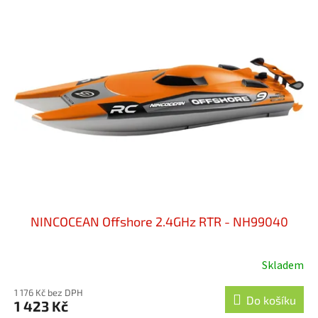
NINCOCEAN Offshore 2.4GHz RTR - NH99040
Skladem
1 176 Kč bez DPH
Do košíku
1 423 Kč