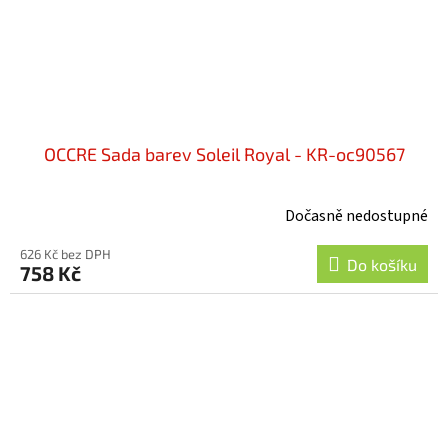
OCCRE Sada barev Soleil Royal - KR-oc90567
Dočasně nedostupné
626 Kč bez DPH
Do košíku
758 Kč