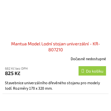
Mantua Model Lodní stojan univerzální - KR-
807210
Dočasně nedostupné
682 Kč bez DPH
Do košíku
825 Kč
Stavebnice univerzálního dřevěného stojanu pro modely
lodí. Rozměry 170 x 320 mm.