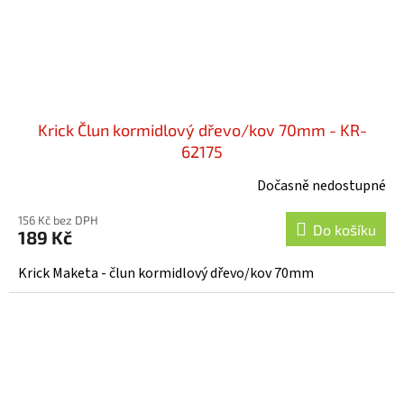
Krick Člun kormidlový dřevo/kov 70mm - KR-
62175
Dočasně nedostupné
156 Kč bez DPH
Do košíku
189 Kč
Krick Maketa - člun kormidlový dřevo/kov 70mm