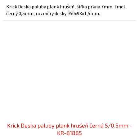
Krick Deska paluby plank hrušeň, šířka prkna 7mm, tmel
černý 0,5mm, rozměry desky 950x98x1,5mm.
Krick Deska paluby plank hrušeň černá 5/0.5mm -
KR-81885