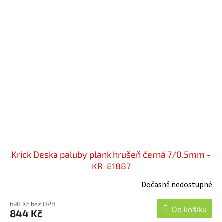
Krick Deska paluby plank hrušeň černá 7/0.5mm -
KR-81887
Dočasně nedostupné
698 Kč bez DPH
Do košíku
844 Kč