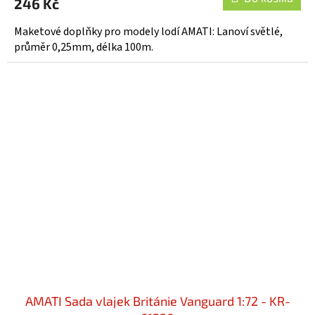
246 Kč
Maketové doplňky pro modely lodí AMATI: Lanoví světlé,
průměr 0,25mm, délka 100m.
AMATI Sada vlajek Británie Vanguard 1:72 - KR-