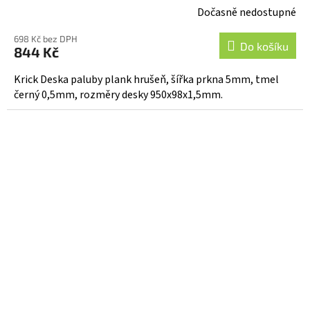
Dočasně nedostupné
698 Kč bez DPH
Do košíku
844 Kč
Krick Deska paluby plank hrušeň, šířka prkna 5mm, tmel
černý 0,5mm, rozměry desky 950x98x1,5mm.