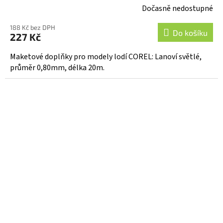
Dočasně nedostupné
188 Kč bez DPH
Do košíku
227 Kč
Maketové doplňky pro modely lodí COREL: Lanoví světlé,
průměr 0,80mm, délka 20m.