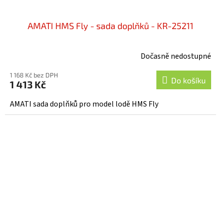
AMATI HMS Fly - sada doplňků - KR-25211
Dočasně nedostupné
1 168 Kč bez DPH
Do košíku
1 413 Kč
AMATI sada doplňků pro model lodě HMS Fly