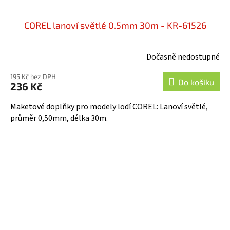
COREL lanoví světlé 0.5mm 30m - KR-61526
Dočasně nedostupné
195 Kč bez DPH
Do košíku
236 Kč
Maketové doplňky pro modely lodí COREL: Lanoví světlé,
průměr 0,50mm, délka 30m.