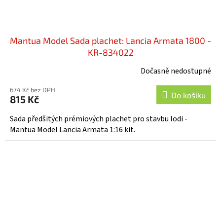
Mantua Model Sada plachet: Lancia Armata 1800 -
KR-834022
Dočasně nedostupné
674 Kč bez DPH
Do košíku
815 Kč
Sada předšitých prémiových plachet pro stavbu lodi -
Mantua Model Lancia Armata 1:16 kit.