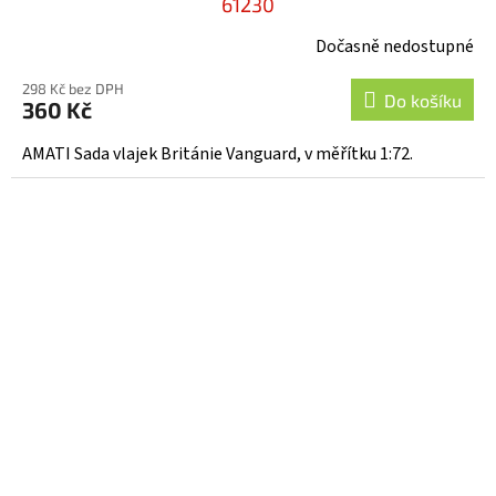
61230
Dočasně nedostupné
298 Kč bez DPH
Do košíku
360 Kč
AMATI Sada vlajek Británie Vanguard, v měřítku 1:72.