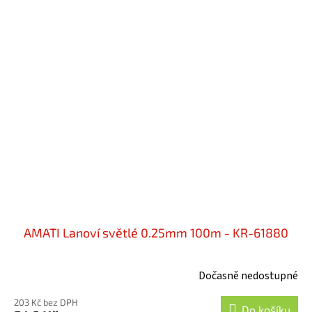
AMATI Lanoví světlé 0.25mm 100m - KR-61880
Dočasně nedostupné
203 Kč bez DPH
Do košíku