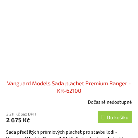
Vanguard Models Sada plachet Premium Ranger -
KR-62100
Dočasně nedostupné
2 211 Kč bez DPH
Do košíku
2 675 Kč
Sada předšitých prémiových plachet pro stavbu lodi -