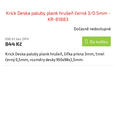
Krick Deska paluby plank hrušeň černá 3/0.5mm -
KR-81883
Dočasně nedostupné
698 Kč bez DPH
Do košíku
844 Kč
Krick Deska paluby plank hrušeň, šířka prkna 3mm, tmel
černý 0,5mm, rozměry desky 950x98x1,5mm.