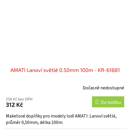
AMATI Lanoví světlé 0.50mm 100m - KR-61881
Dočasně nedostupné
258 Kč bez DPH
Do košíku
312 Kč
Maketové doplňky pro modely lodí AMATI: Lanoví světlé,
průměr 0,50mm, délka 100m.