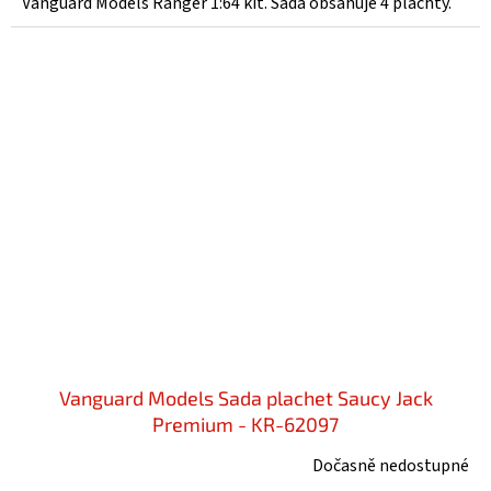
Vanguard Models Ranger 1:64 kit. Sada obsahuje 4 plachty.
Vanguard Models Sada plachet Saucy Jack
Premium - KR-62097
Dočasně nedostupné