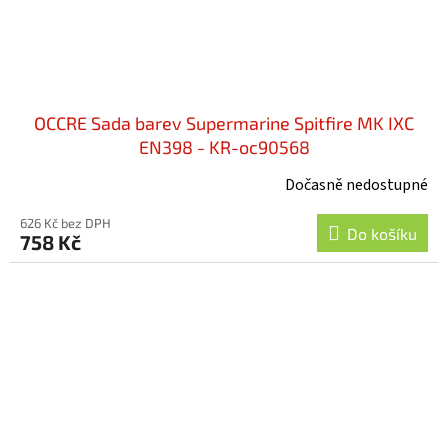
OCCRE Sada barev Supermarine Spitfire MK IXC
EN398 - KR-oc90568
Dočasně nedostupné
626 Kč bez DPH
Do košíku
758 Kč