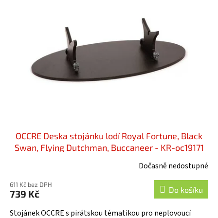
OCCRE Deska stojánku lodí Royal Fortune, Black
Swan, Flying Dutchman, Buccaneer - KR-oc19171
Dočasně nedostupné
611 Kč bez DPH
Do košíku
739 Kč
Stojánek OCCRE s pirátskou tématikou pro neplovoucí