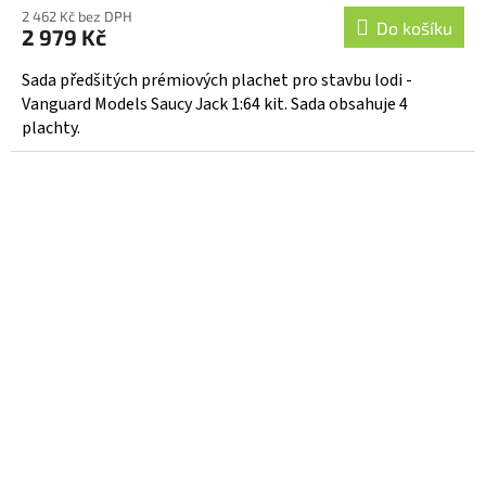
2 462 Kč bez DPH
Do košíku
2 979 Kč
Sada předšitých prémiových plachet pro stavbu lodi -
Vanguard Models Saucy Jack 1:64 kit. Sada obsahuje 4
plachty.