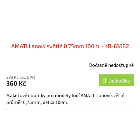
AMATI Lanoví světlé 0.75mm 100m - KR-61882
Dočasně nedostupné
298 Kč bez DPH
Do košíku
360 Kč
Maketové doplňky pro modely lodí AMATI: Lanoví světlé,
průměr 0,75mm, délka 100m.