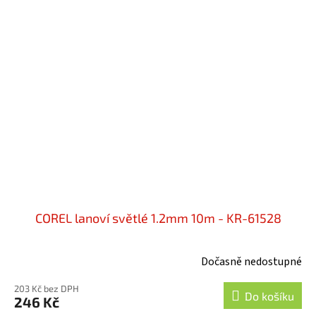
COREL lanoví světlé 1.2mm 10m - KR-61528
Dočasně nedostupné
203 Kč bez DPH
Do košíku
246 Kč