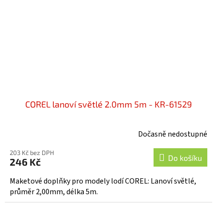
COREL lanoví světlé 2.0mm 5m - KR-61529
Dočasně nedostupné
203 Kč bez DPH
Do košíku
246 Kč
Maketové doplňky pro modely lodí COREL: Lanoví světlé,
průměr 2,00mm, délka 5m.