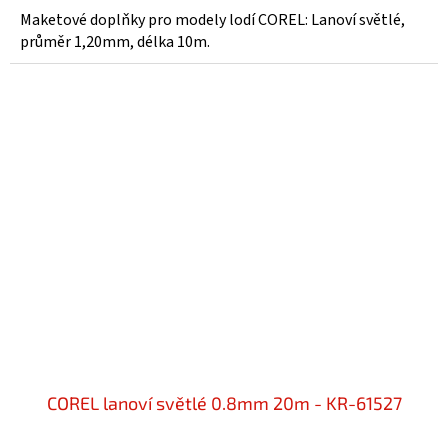
Maketové doplňky pro modely lodí COREL: Lanoví světlé,
průměr 1,20mm, délka 10m.
COREL lanoví světlé 0.8mm 20m - KR-61527