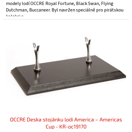
modely lodí OCCRE Royal Fortune, Black Swan, Flying
Dutchman, Buccaneer. Byl navržen speciálně pro pirátskou
kolekci a...
OCCRE Deska stojánku lodi America – Americas
Cup - KR-oc19170