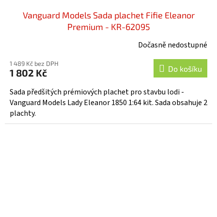
Vanguard Models Sada plachet Fifie Eleanor
Premium - KR-62095
Dočasně nedostupné
1 489 Kč bez DPH
Do košíku
1 802 Kč
Sada předšitých prémiových plachet pro stavbu lodi -
Vanguard Models Lady Eleanor 1850 1:64 kit. Sada obsahuje 2
plachty.