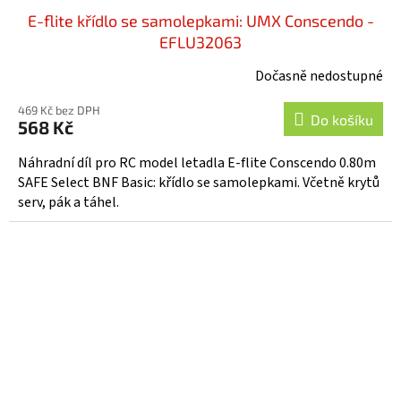
E-flite křídlo se samolepkami: UMX Conscendo -
EFLU32063
Dočasně nedostupné
469 Kč bez DPH
Do košíku
568 Kč
Náhradní díl pro RC model letadla E-flite Conscendo 0.80m
SAFE Select BNF Basic: křídlo se samolepkami. Včetně krytů
serv, pák a táhel.