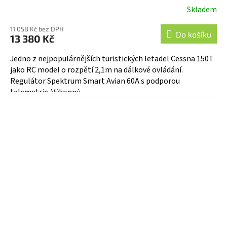
Skladem
11 058 Kč bez DPH
Do košíku
13 380 Kč
Jedno z nejpopulárnějších turistických letadel Cessna 150T
jako RC model o rozpětí 2,1m na dálkové ovládání.
Regulátor Spektrum Smart Avian 60A s podporou
telemetrie. Výkonný...