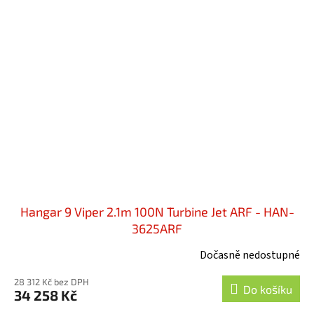
Hangar 9 Viper 2.1m 100N Turbine Jet ARF - HAN-
3625ARF
Dočasně nedostupné
28 312 Kč bez DPH
Do košíku
34 258 Kč