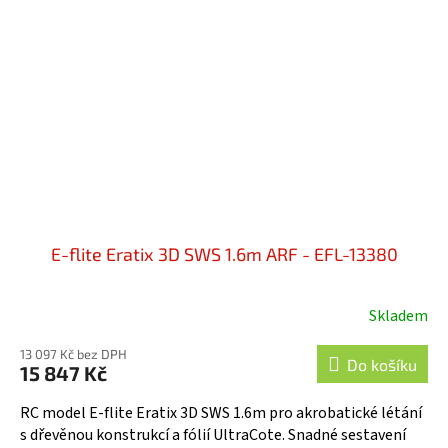
E-flite Eratix 3D SWS 1.6m ARF - EFL-13380
Skladem
13 097 Kč bez DPH
Do košíku
15 847 Kč
RC model E-flite Eratix 3D SWS 1.6m pro akrobatické létání
s dřevěnou konstrukcí a fólií UltraCote. Snadné sestavení