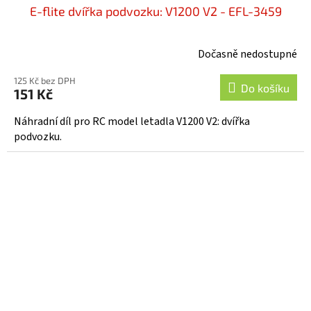
E-flite dvířka podvozku: V1200 V2 - EFL-3459
Dočasně nedostupné
125 Kč bez DPH
Do košíku
151 Kč
Náhradní díl pro RC model letadla V1200 V2: dvířka
podvozku.