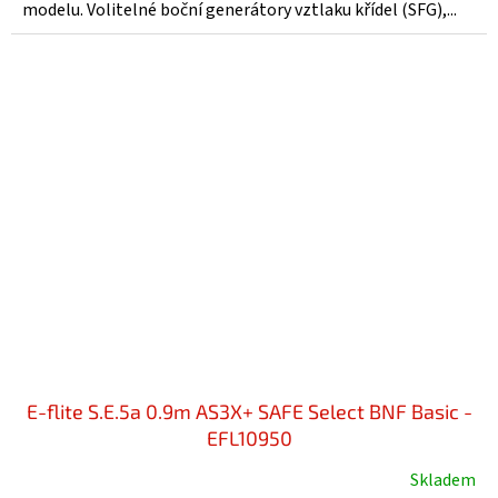
modelu. Volitelné boční generátory vztlaku křídel (SFG),...
E-flite S.E.5a 0.9m AS3X+ SAFE Select BNF Basic -
EFL10950
Skladem