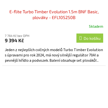
E-flite Turbo Timber Evolution 1.5m BNF Basic,
plováky - EFL105250B
Skladem
7 764 Kč bez DPH
Do košíku
9 394 Kč
Jeden z nejlepších cvičných modelů Turbo Timber Evolution
s úpravami pro rok 2024, má nový silnější regulátor 70A! a
pevnější křídlo a podvozek. Balení obsahuje set plováků!...