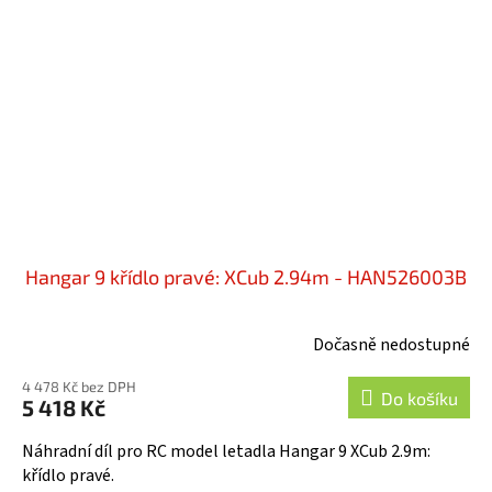
Hangar 9 křídlo pravé: XCub 2.94m - HAN526003B
Dočasně nedostupné
4 478 Kč bez DPH
Do košíku
5 418 Kč
Náhradní díl pro RC model letadla Hangar 9 XCub 2.9m:
křídlo pravé.