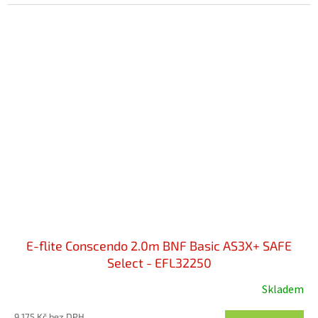
E-flite Conscendo 2.0m BNF Basic AS3X+ SAFE
Select - EFL32250
Skladem
9 175 Kč bez DPH