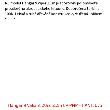
RC model Hangar 9 Viper 2.1m je sportovní polomaketa
proudového akrobatického letounu. Doporučená turbína
100N. Lehká a tuhá dřevěná konstrukce vyztužená uhlíkem.
Detailní...
Hangar 9 Valiant 20cc 2.2m EP PNP - HAN15075