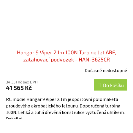
Hangar 9 Viper 2.1m 100N Turbine Jet ARF,
zatahovací podvozek - HAN-3625CR
Dočasně nedostupné
34 351 Kč bez DPH
Do košíku
41 565 Kč
RC model Hangar 9 Viper 2.1m je sportovní polomaketa
proudového akrobatického letounu. Doporučená turbína
100N. Lehká a tuhá dřevěná konstrukce vyztužená uhlíkem.
Detailní...