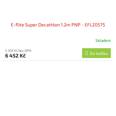
E-flite Super Decathlon 1.2m PNP - EFL20575
Skladem
5 332 Kč bez DPH
Do košíku
6 452 Kč