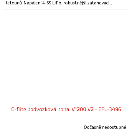
letounů. Napájení 4-6S LiPo, robustnější zatahovací...
E-flite podvozková noha: V1200 V2 - EFL-3496
Dočasně nedostupné