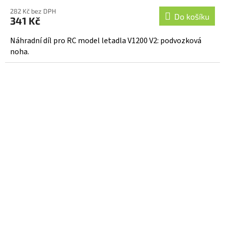
282 Kč bez DPH
Do košíku
341 Kč
Náhradní díl pro RC model letadla V1200 V2: podvozková
noha.