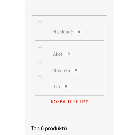
Na skladě
0
Akce
0
Novinka
0
Tip
0
ROZBALIT FILTR
Top 6 produktů