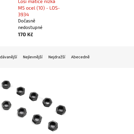
Losi matice nízká
M5 ocel (10) - LOS-
3934
Dočasně
nedostupné
170 Kč
dávanější
Nejlevnější
Nejdražší
Abecedně