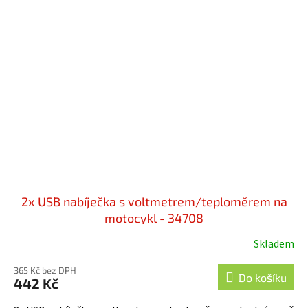
2x USB nabíječka s voltmetrem/teploměrem na
motocykl - 34708
Skladem
365 Kč bez DPH
Do košíku
442 Kč