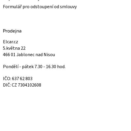
Formulář pro odstoupení od smlouvy
Prodejna
Elcar.cz
5.května 22
466 01 Jablonec nad Nisou
Pondělí - pátek 7.30 - 16.30 hod.
IČO: 637 62 803
DIČ: CZ 7304102608