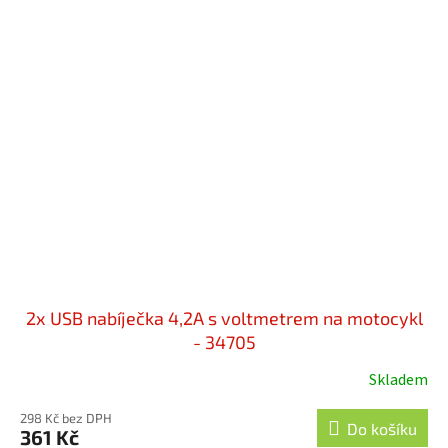
2x USB nabíječka 4,2A s voltmetrem na motocykl
- 34705
Skladem
298 Kč bez DPH
Do košíku
361 Kč