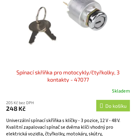
Spínací skříňka pro motocykly/čtyřkolky, 3
kontakty - 47077
Skladem
205 Kč bez DPH
Do košíku
248 Kč
Univerzální spínací skříňka s klíčky - 3 pozice, 12 V - 48 V.
Kvalitní zapalovací spínač se dvěma klíči vhodný pro
elektrická vozidla, čtyřkolky, motokáry, skútry,