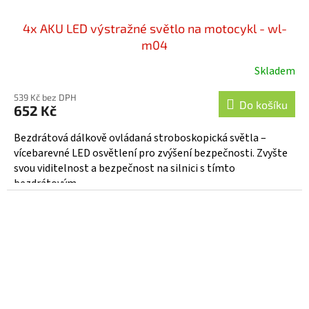
4x AKU LED výstražné světlo na motocykl - wl-
m04
Skladem
539 Kč bez DPH
Do košíku
652 Kč
Bezdrátová dálkově ovládaná stroboskopická světla –
vícebarevné LED osvětlení pro zvýšení bezpečnosti. Zvyšte
svou viditelnost a bezpečnost na silnici s tímto
bezdrátovým...