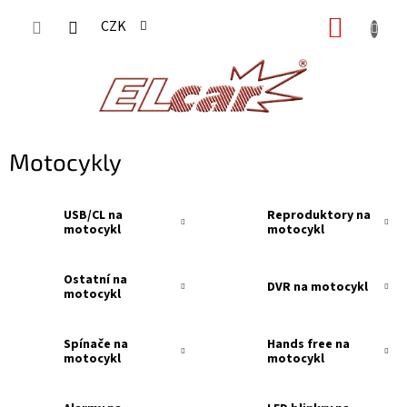
Přejít
NÁKUP
CZK
na
KOŠÍK
obsah
Motocykly
USB/CL na
Reproduktory na
motocykl
motocykl
Ostatní na
DVR na motocykl
motocykl
Spínače na
Hands free na
motocykl
motocykl