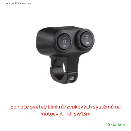
zemědělskou...
Spínače světel/blinkrů/zvukových systémů na
motocykl - kf-sw13m
Skladem