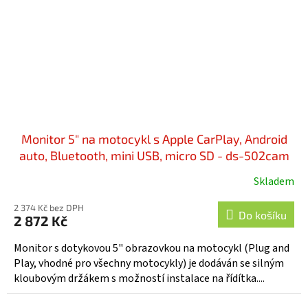
Monitor 5" na motocykl s Apple CarPlay, Android
auto, Bluetooth, mini USB, micro SD - ds-502cam
Skladem
2 374 Kč bez DPH
Do košíku
2 872 Kč
Monitor s dotykovou 5" obrazovkou na motocykl (Plug and
Play, vhodné pro všechny motocykly) je dodáván se silným
kloubovým držákem s možností instalace na řídítka....