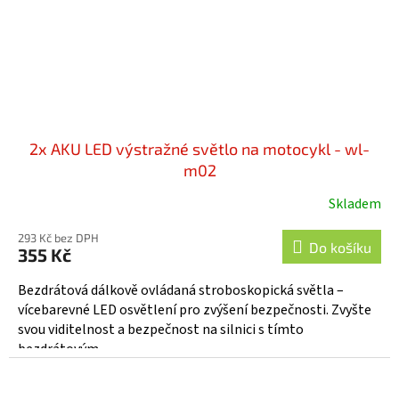
2x AKU LED výstražné světlo na motocykl - wl-
m02
Skladem
293 Kč bez DPH
Do košíku
355 Kč
Bezdrátová dálkově ovládaná stroboskopická světla –
vícebarevné LED osvětlení pro zvýšení bezpečnosti. Zvyšte
svou viditelnost a bezpečnost na silnici s tímto
bezdrátovým...