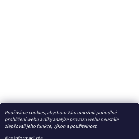
Používáme cookies, abychom Vám umožnili pohodlné
Facebook
prohlížení webu a díky analýze provozu webu neustále
zlepšovali jeho funkce, výkon a použitelnost.
Více informací
zde
.