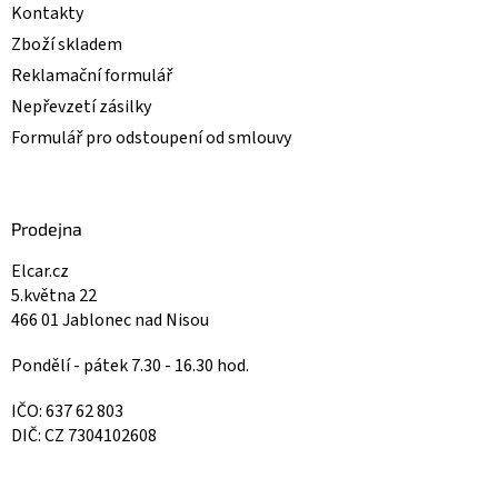
Kontakty
Zboží skladem
Reklamační formulář
Nepřevzetí zásilky
Formulář pro odstoupení od smlouvy
Prodejna
Elcar.cz
5.května 22
466 01 Jablonec nad Nisou
Pondělí - pátek 7.30 - 16.30 hod.
IČO: 637 62 803
DIČ: CZ 7304102608