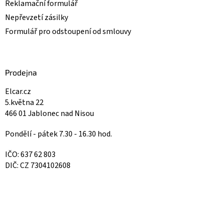
Reklamační formulář
Nepřevzetí zásilky
Formulář pro odstoupení od smlouvy
Prodejna
Elcar.cz
5.května 22
466 01 Jablonec nad Nisou
Pondělí - pátek 7.30 - 16.30 hod.
IČO: 637 62 803
DIČ: CZ 7304102608