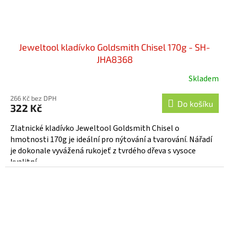
Jeweltool kladívko Goldsmith Chisel 170g - SH-
JHA8368
Skladem
266 Kč bez DPH
Do košíku
322 Kč
Zlatnické kladívko Jeweltool Goldsmith Chisel o
hmotnosti 170g je ideální pro nýtování a tvarování. Nářadí
je dokonale vyvážená rukojeť z tvrdého dřeva s vysoce
kvalitní...