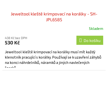
Jeweltool kleště krimpovací na korálky - SH-
JPL6585
Skladem
438 Kč bez DPH
Do košíku
530 Kč
Jeweltool kleště krimpovací na korálky musí mít každý
klenotník pracující s korálky. Používají se k uzavření záhybů
na konci náhrdelníků, náramků a jiných navlečených
šperků....