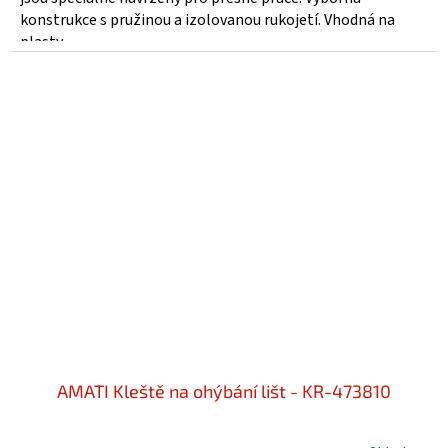
konstrukce s pružinou a izolovanou rukojetí. Vhodná na
plasty,...
AMATI Kleště na ohýbání lišt - KR-473810