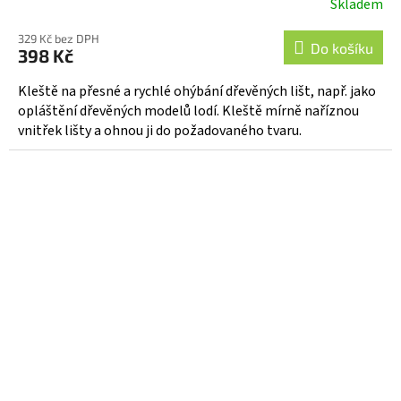
Skladem
329 Kč bez DPH
Do košíku
398 Kč
Kleště na přesné a rychlé ohýbání dřevěných lišt, např. jako
opláštění dřevěných modelů lodí. Kleště mírně naříznou
vnitřek lišty a ohnou ji do požadovaného tvaru.