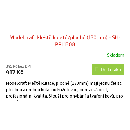
Modelcraft kleště kulaté/ploché (130mm) - SH-
PPL1308
Skladem
345 Kč bez DPH
Do košíku
417 Kč
Modelcraft kleště kulaté/ploché (130mm) mají jednu čelist
plochou a druhou kulatou kuželovou, nerezová ocel,
profesionální kvalita. Slouží pro ohýbání a tváření kovů, pro
jemné...