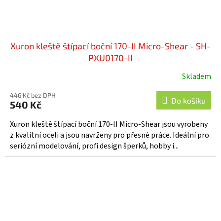
Xuron kleště štípací boční 170-II Micro-Shear - SH-
PXU0170-II
Skladem
446 Kč bez DPH
Do košíku
540 Kč
Xuron kleště štípací boční 170-II Micro-Shear jsou vyrobeny
z kvalitní oceli a jsou navrženy pro přesné práce. Ideální pro
seriózní modelování, profi design šperků, hobby i...