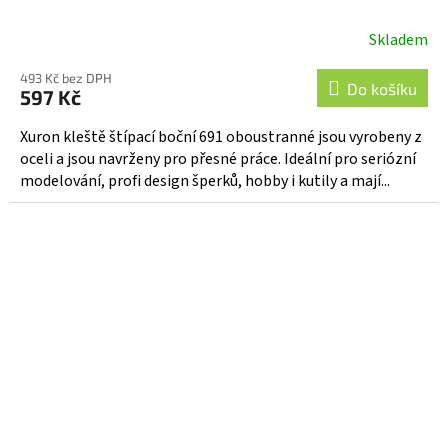
Skladem
493 Kč bez DPH
Do košíku
597 Kč
Xuron kleště štípací boční 691 oboustranné jsou vyrobeny z
oceli a jsou navrženy pro přesné práce. Ideální pro seriózní
modelování, profi design šperků, hobby i kutily a mají...