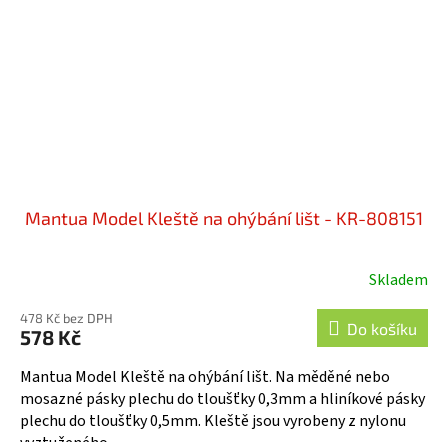
Mantua Model Kleště na ohýbání lišt - KR-808151
Skladem
478 Kč bez DPH
Do košíku
578 Kč
Mantua Model Kleště na ohýbání lišt. Na měděné nebo
mosazné pásky plechu do tloušťky 0,3mm a hliníkové pásky
plechu do tloušťky 0,5mm. Kleště jsou vyrobeny z nylonu
vyztuženého...