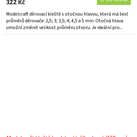
322 Kč
Modelcraft děrovací kleště s otočnou hlavou, která má šest
průměrů děrovače: 2,5; 3; 3,5; 4; 4,5 a 5 mm. Otočná hlava
umožní změnit velikost průměru otvoru. Je ideální pro...