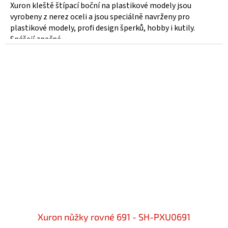
Xuron kleště štípací boční na plastikové modely jsou
vyrobeny z nerez oceli a jsou speciálně navrženy pro
plastikové modely, profi design šperků, hobby i kutily.
Snášejí značné...
Xuron nůžky rovné 691 - SH-PXU0691