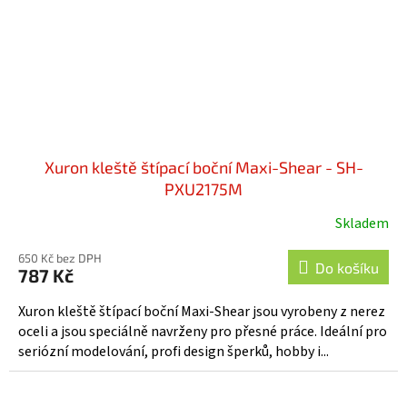
Xuron kleště štípací boční Maxi-Shear - SH-
PXU2175M
Skladem
650 Kč bez DPH
Do košíku
787 Kč
Xuron kleště štípací boční Maxi-Shear jsou vyrobeny z nerez
oceli a jsou speciálně navrženy pro přesné práce. Ideální pro
seriózní modelování, profi design šperků, hobby i...