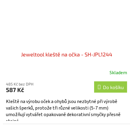
Jeweltool kleště na očka - SH-JPL1244
Skladem
485 Kč bez DPH
Do košíku
587 Kč
Kleště na výrobu oček a ohybů jsou nezbytné při výrobě
vašich šperků, protože tři různé velikosti (5-7 mm)
umožňují vytvářet opakovaně dekorativní smyčky přesně
stejné...