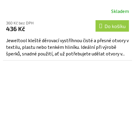
Skladem
360 Kč bez DPH
Do košíku
436 Kč
Jeweltool kleště děrovací vystříhnou čisté a přesné otvory v
textilu, plastu nebo tenkém hliníku. Ideální při výrobě
šperků, snadné použití, ať už potřebujete udělat otvory v...