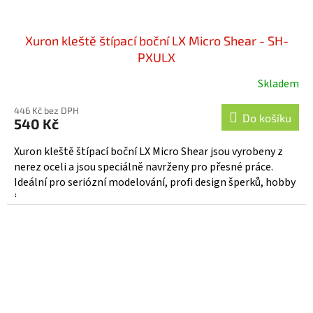
Xuron kleště štípací boční LX Micro Shear - SH-
PXULX
Skladem
446 Kč bez DPH
Do košíku
540 Kč
Xuron kleště štípací boční LX Micro Shear jsou vyrobeny z
nerez oceli a jsou speciálně navrženy pro přesné práce.
Ideální pro seriózní modelování, profi design šperků, hobby
i...