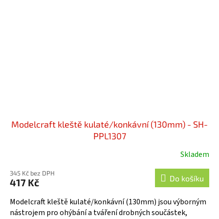
Modelcraft kleště kulaté/konkávní (130mm) - SH-
PPL1307
Skladem
345 Kč bez DPH
Do košíku
417 Kč
Modelcraft kleště kulaté/konkávní (130mm) jsou výborným
nástrojem pro ohýbání a tváření drobných součástek,