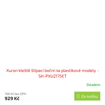
Xuron kleště štípací boční na plastikové modely -
SH-PXU2175ET
Skladem
768 Kč bez DPH
Do košíku
929 Kč