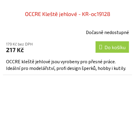
OCCRE Kleště jehlové - KR-oc19128
Dočasně nedostupné
179 Kč bez DPH
Do košíku
217 Kč
OCCRE kleště jehlové jsou vyrobeny pro přesné práce.
Ideální pro modelářství, profi design šperků, hobby i kutily.