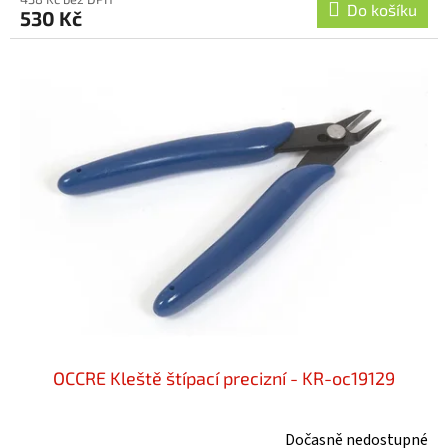
Do košíku
530 Kč
OCCRE Kleště štípací precizní - KR-oc19129
Dočasně nedostupné