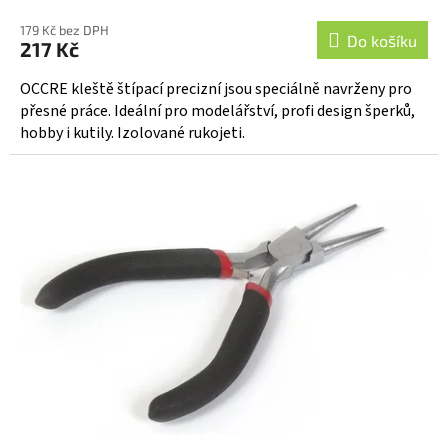
179 Kč bez DPH
Do košíku
217 Kč
OCCRE kleště štípací precizní jsou speciálně navrženy pro
přesné práce. Ideální pro modelářství, profi design šperků,
hobby i kutily. Izolované rukojeti.