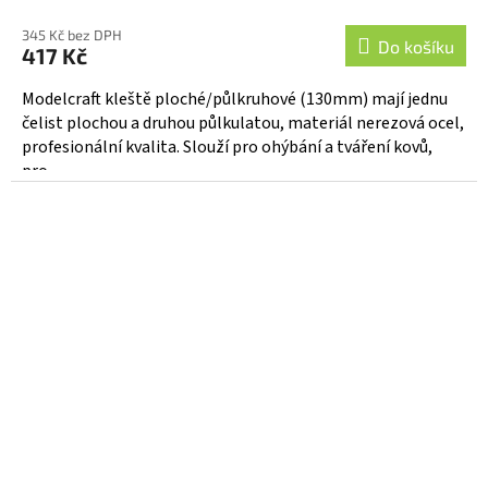
345 Kč bez DPH
Do košíku
417 Kč
Modelcraft kleště ploché/půlkruhové (130mm) mají jednu
čelist plochou a druhou půlkulatou, materiál nerezová ocel,
profesionální kvalita. Slouží pro ohýbání a tváření kovů,
pro...