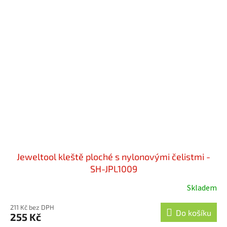
Jeweltool kleště ploché s nylonovými čelistmi -
SH-JPL1009
Skladem
211 Kč bez DPH
Do košíku
255 Kč