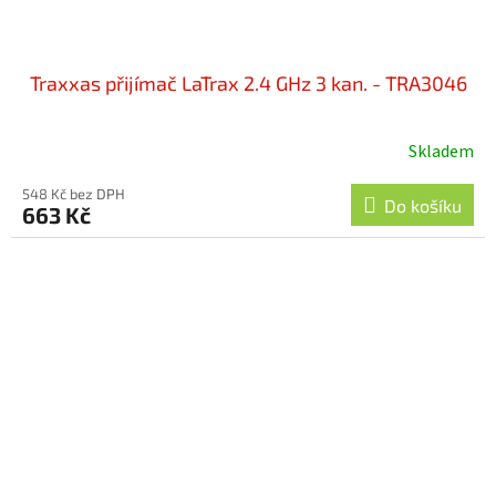
Traxxas přijímač LaTrax 2.4 GHz 3 kan. - TRA3046
Skladem
548 Kč bez DPH
Do košíku
663 Kč