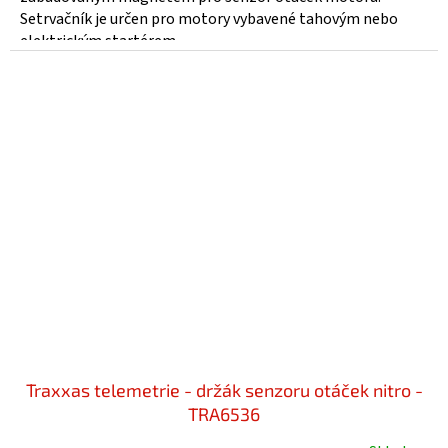
Setrvačník je určen pro motory vybavené tahovým nebo
elektrickým startérem...
Traxxas telemetrie - držák senzoru otáček nitro -
TRA6536