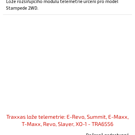
Lože rozšířujícího modulu telemetrie určení pro model
Stampede 2WD.
Traxxas lože telemetrie: E-Revo, Summit, E-Maxx,
T-Maxx, Revo, Slayer, XO-1 - TRA6556