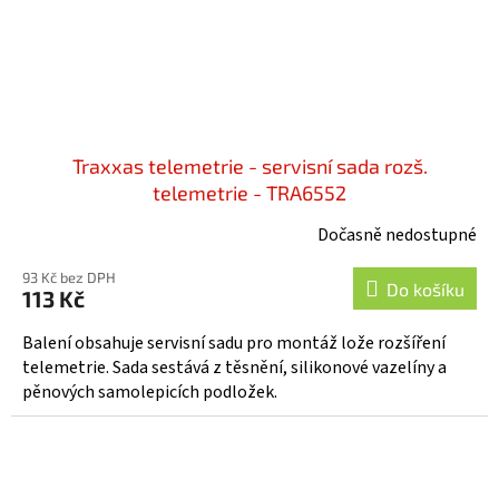
Traxxas telemetrie - servisní sada rozš.
telemetrie - TRA6552
Dočasně nedostupné
93 Kč bez DPH
Do košíku
113 Kč
Balení obsahuje servisní sadu pro montáž lože rozšíření
telemetrie. Sada sestává z těsnění, silikonové vazelíny a
pěnových samolepicích podložek.