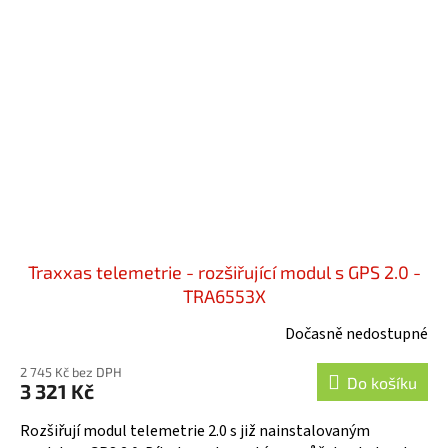
Traxxas telemetrie - rozšiřující modul s GPS 2.0 -
TRA6553X
Dočasně nedostupné
2 745 Kč bez DPH
Do košíku
3 321 Kč
Rozšiřují modul telemetrie 2.0 s již nainstalovaným