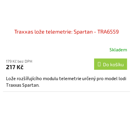
Traxxas lože telemetrie: Spartan - TRA6559
Skladem
179 Kč bez DPH
Do košíku
217 Kč
Lože rozšířujícího modulu telemetrie určený pro model lodi
Traxxas Spartan.