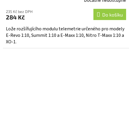
Dočasně nedostupné
235 Kč bez DPH
Do košíku
284 Kč
Lože rozšířujícího modulu telemetrie určeného pro modely
E-Revo 1:10, Summit 1:10 a E-Maxx 1:10, Nitro T-Maxx 1:10 a
XO-1.