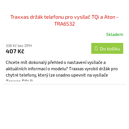
Traxxas držák telefonu pro vysílač TQi a Aton -
TRA6532
Skladem
336 Kč bez DPH
Do košíku
407 Kč
Chcete mít dokonalý přehled o nastavení vysílače a
aktuálních informací o modelu? Traxxas vyrobil držák pro
chytré telefony, který lze snadno upevnit na vysílače
Traxxas TQi či...