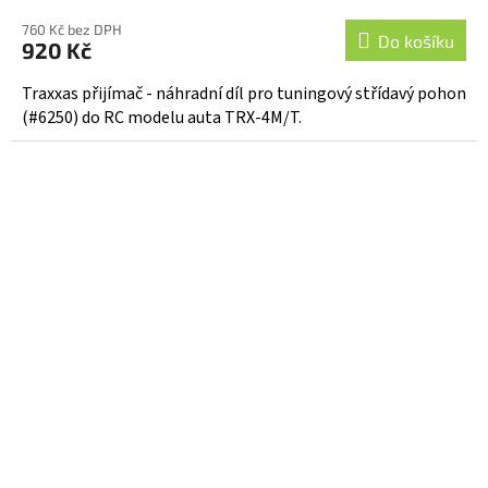
760 Kč bez DPH
Do košíku
920 Kč
Traxxas přijímač - náhradní díl pro tuningový střídavý pohon
(#6250) do RC modelu auta TRX-4M/T.