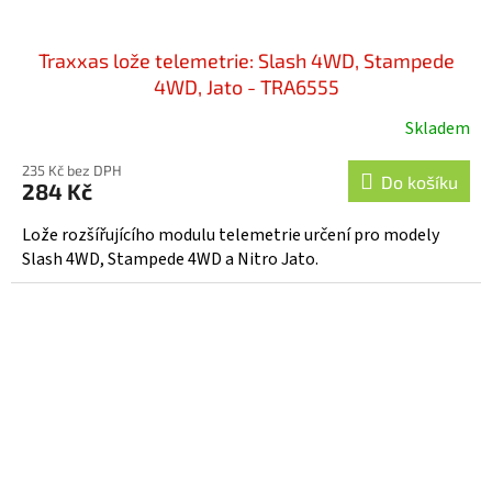
Traxxas lože telemetrie: Slash 4WD, Stampede
4WD, Jato - TRA6555
Skladem
235 Kč bez DPH
Do košíku
284 Kč
Lože rozšířujícího modulu telemetrie určení pro modely
Slash 4WD, Stampede 4WD a Nitro Jato.