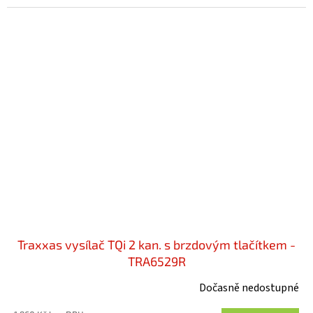
Traxxas vysílač TQi 2 kan. s brzdovým tlačítkem -
TRA6529R
Dočasně nedostupné