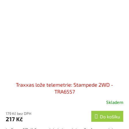
Traxxas lože telemetrie: Stampede 2WD -
TRA6557
Skladem
179 Kč bez DPH
Do košíku
217 Kč