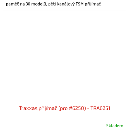
paměť na 30 modelů, pěti kanálový TSM přijímač.
Traxxas přijímač (pro #6250) - TRA6251
Skladem