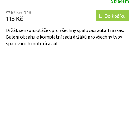
Skladem
93 Kč bez DPH
Do košíku
113 Kč
Držák senzoru otáček pro všechny spalovací auta Traxxas.
Balení obsahuje kompletní sadu držáků pro všechny typy
spalovacích motorů a aut.