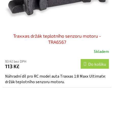
Traxxas držák teplotního senzoru motoru -
TRA6567
Skladem
93 Kč bez DPH
Do košíku
113 Kč
Náhradní díl pro RC model auta Traxxas 1:8 Maxx Ultimate:
držák teplotního senzoru motoru.