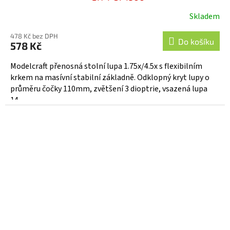
Skladem
478 Kč bez DPH
Do košíku
578 Kč
Modelcraft přenosná stolní lupa 1.75x/4.5x s flexibilním
krkem na masívní stabilní základně. Odklopný kryt lupy o
průměru čočky 110mm, zvětšení 3 dioptrie, vsazená lupa
14...