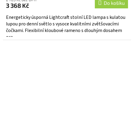
Do košíku
3 368 Kč
Energeticky úsporná Lightcraft stolní LED lampa s kulatou
lupou pro denní světlo s vysoce kvalitními zvětšovacími
čočkami. Flexibilní kloubové rameno s dlouhým dosahem
pro...