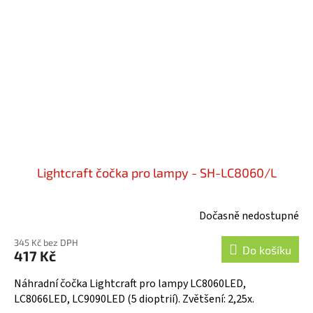
Lightcraft čočka pro lampy - SH-LC8060/L
Dočasně nedostupné
345 Kč bez DPH
Do košíku
417 Kč
Náhradní čočka Lightcraft pro lampy LC8060LED,
LC8066LED, LC9090LED (5 dioptrií). Zvětšení: 2,25x.