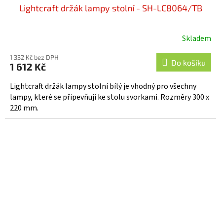
Lightcraft držák lampy stolní - SH-LC8064/TB
Skladem
1 332 Kč bez DPH
Do košíku
1 612 Kč
Lightcraft držák lampy stolní bílý je vhodný pro všechny
lampy, které se připevňují ke stolu svorkami. Rozměry 300 x
220 mm.