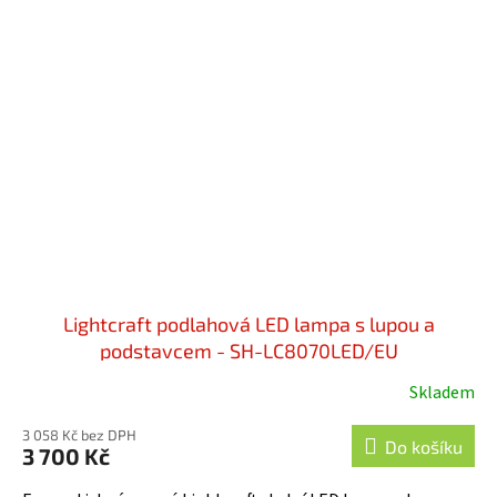
Lightcraft podlahová LED lampa s lupou a
podstavcem - SH-LC8070LED/EU
Skladem
3 058 Kč bez DPH
Do košíku
3 700 Kč