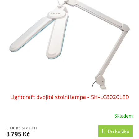
Lightcraft dvojitá stolní lampa - SH-LC8020LED
Skladem
3 136 Kč bez DPH
Do košíku
3 795 Kč