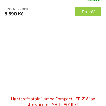
3 215 Kč bez DPH
Do košíku
3 890 Kč
Lightcraft stolní lampa Compact LED 21W se
stmívačem - SH-LC8011LED