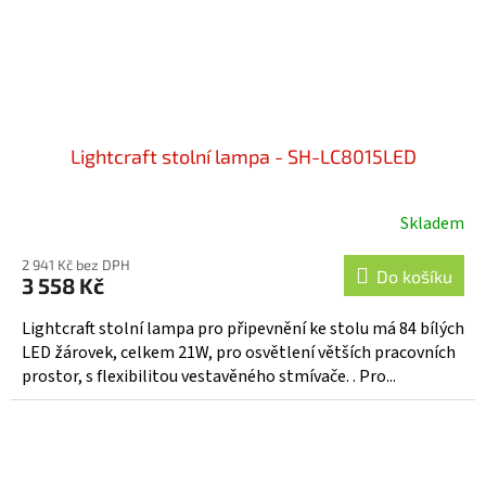
Lightcraft stolní lampa - SH-LC8015LED
Skladem
2 941 Kč bez DPH
Do košíku
3 558 Kč
Lightcraft stolní lampa pro připevnění ke stolu má 84 bílých
LED žárovek, celkem 21W, pro osvětlení větších pracovních
prostor, s flexibilitou vestavěného stmívače. . Pro...