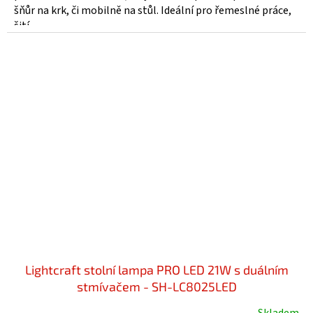
šňůr na krk, či mobilně na stůl. Ideální pro řemeslné práce,
šití,...
Lightcraft stolní lampa PRO LED 21W s duálním
stmívačem - SH-LC8025LED
Skladem