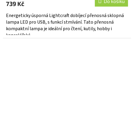
Do košíku
739 Kč
Energeticky úsporná Lightcraft dobíjecí přenosná sklopná
lampa LED pro USB, s funkcí stmívání. Tato přenosná
kompaktní lampa je ideální pro čtení, kutily, hobby i
kancelářské...