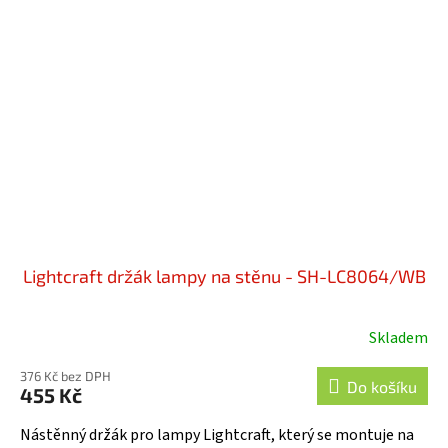
Lightcraft držák lampy na stěnu - SH-LC8064/WB
Skladem
376 Kč bez DPH
Do košíku
455 Kč
Nástěnný držák pro lampy Lightcraft, který se montuje na