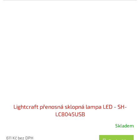
Lightcraft přenosná sklopná lampa LED - SH-
LC8045USB
Skladem
611 Kč bez DPH