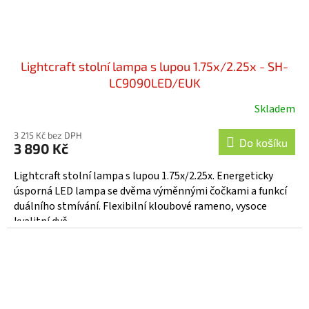
Lightcraft stolní lampa s lupou 1.75x/2.25x - SH-
LC9090LED/EUK
Skladem
3 215 Kč bez DPH
Do košíku
3 890 Kč
Lightcraft stolní lampa s lupou 1.75x/2.25x. Energeticky
úsporná LED lampa se dvěma výměnnými čočkami a funkcí
duálního stmívání. Flexibilní kloubové rameno, vysoce
kvalitní dvě...