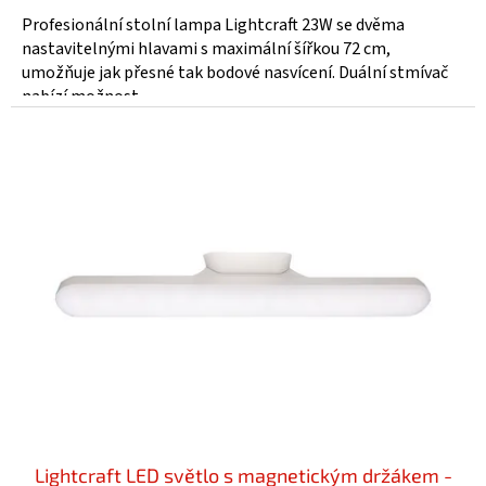
Profesionální stolní lampa Lightcraft 23W se dvěma
nastavitelnými hlavami s maximální šířkou 72 cm,
umožňuje jak přesné tak bodové nasvícení. Duální stmívač
nabízí možnost...
Lightcraft LED světlo s magnetickým držákem -