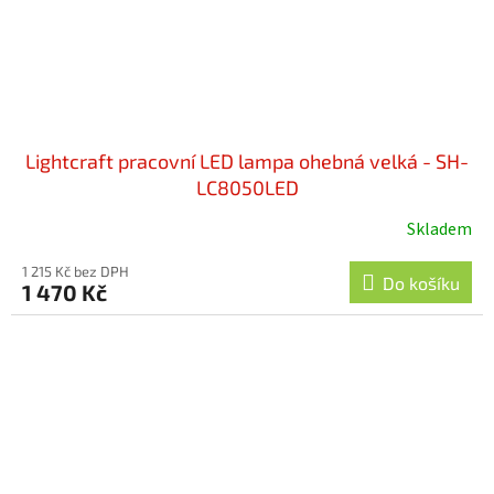
Lightcraft pracovní LED lampa ohebná velká - SH-
LC8050LED
Skladem
1 215 Kč bez DPH
Do košíku
1 470 Kč