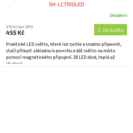
SH-LC7100LED
Skladem
376 Kč bez DPH
Do košíku
455 Kč
Praktické LED světlo, které lze rychle a snadno připevnit,
stačí přilepit základnu k povrchu a dát světlo na místo
pomocí magnetického připojení. 28 LED diod, teplá až
studená...