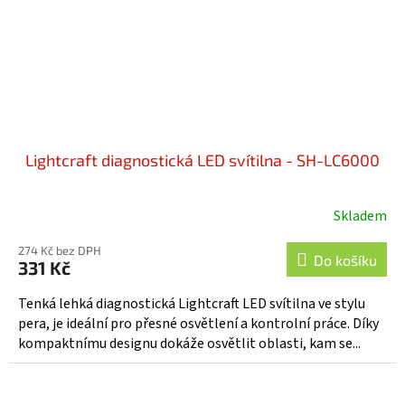
Lightcraft diagnostická LED svítilna - SH-LC6000
Skladem
274 Kč bez DPH
Do košíku
331 Kč
Tenká lehká diagnostická Lightcraft LED svítilna ve stylu
pera, je ideální pro přesné osvětlení a kontrolní práce. Díky
kompaktnímu designu dokáže osvětlit oblasti, kam se...