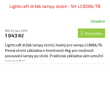
Lightcraft držák lampy stolní - SH-LC8066/TB
Skladem
862 Kč bez DPH
Do košíku
1 043 Kč
Lightcraft držák lampy stolní, hodný pro lampy LC8066/76.
Pevná stolní základna o hmotnosti 4kg pro možnost
posouvání lampy po stole. Praktická základna vám umožní
posunout si...