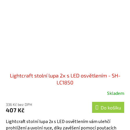
Lightcraft stolní lupa 2x s LED osvětlením - SH-
LC1850
Skladem
336 Kč bez DPH
Do košíku
407 Kč
Lightcraft stolní lupa 2x s LED osvětlením vám ulehčí
prohlížení a uvolní ruce, díky zavěšení pomocí poutacích