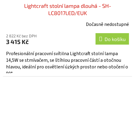
Lightcraft stolní lampa dlouhá - SH-
LC8017LED/EUK
Dočasně nedostupné
2 822 Kč bez DPH
Do košíku
3 415 Kč
Profesionální pracovní svítilna Lightcraft stolní lampa
14,5W se stmívačem, se štíhlou pracovní částí a otočnou
hlavou, ideální pro osvětlení úzkých prostor nebo otočení o
90°....