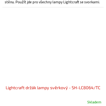
stěnu. Použít jde pro všechny lampy Lightcraft se svorkami.
Lightcraft držák lampy svěrkový - SH-LC8064/TC
Skladem
Průměrné