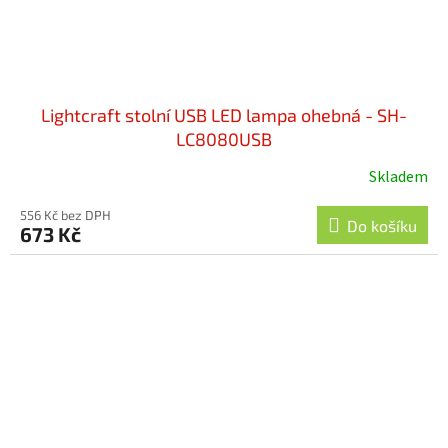
Lightcraft stolní USB LED lampa ohebná - SH-
LC8080USB
Skladem
556 Kč bez DPH
Do košíku
673 Kč