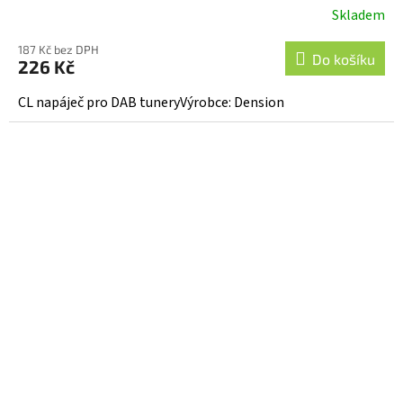
Skladem
187 Kč bez DPH
Do košíku
226 Kč
CL napáječ pro DAB tuneryVýrobce: Dension