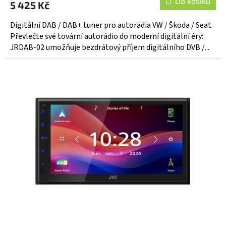
Do košíku
5 425 Kč
Digitální DAB / DAB+ tuner pro autorádia VW / Škoda / Seat.
Převlečte své tovární autorádio do moderní digitální éry:
JRDAB-02 umožňuje bezdrátový příjem digitálního DVB /...