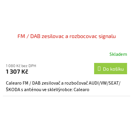
FM / DAB zesilovac a rozbocovac signalu
Skladem
1 080 Kč bez DPH
Do košíku
1 307 Kč
Calearo FM / DAB zesilovač a rozbočovač AUDI/VW/SEAT/
ŠKODA s anténou ve skleVýrobce: Calearo