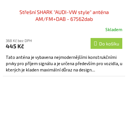
Střešní SHARK "AUDI-VW style" anténa
AM/FM+DAB - 67562dab
Skladem
368 Kč bez DPH
Do košíku
445 Kč
Tato anténa je vybavena nejmodernějšími konstrukčními
prvky pro příjem signálu a je určena především pro vozidla, u
kterých je kladen maximální důraz na design....