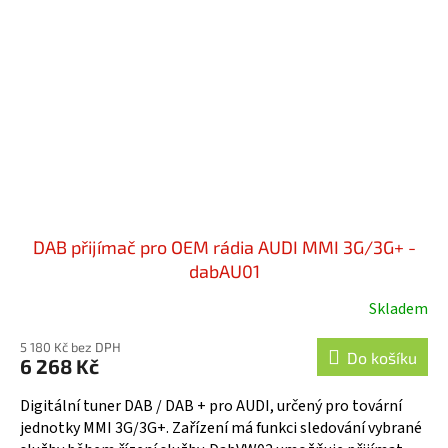
DAB přijímač pro OEM rádia AUDI MMI 3G/3G+ -
dabAU01
Skladem
5 180 Kč bez DPH
Do košíku
6 268 Kč
Digitální tuner DAB / DAB + pro AUDI, určený pro tovární
jednotky MMI 3G/3G+. Zařízení má funkci sledování vybrané