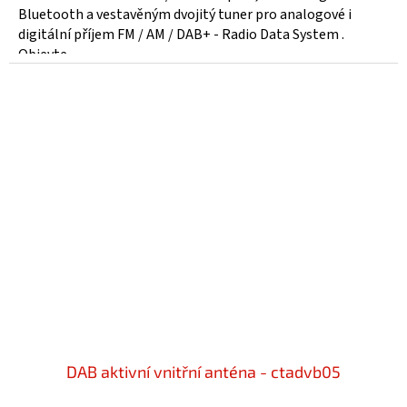
Bluetooth a vestavěným dvojitý tuner pro analogové i
digitální příjem FM / AM / DAB+ - Radio Data System .
Objevte...
DAB aktivní vnitřní anténa - ctadvb05