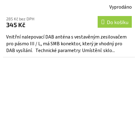
Vyprodáno
285 Kč bez DPH
Do košíku
345 Kč
Vnitřní nalepovací DAB anténa s vestavěným zesilovačem
pro pásmo III / L, má SMB konektor, který je vhodný pro
DAB vysílání. Technické parametry: Umístění: sklo...