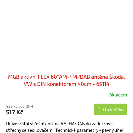
MGB aktivní FLEX 60°AM-FM/DAB anténa Škoda,
VW s DIN konektorem 40cm - 65114
Skladem
427 Kč bez DPH
Do košíku
517 Kč
Univerzální střešní anténa AM-FM/DAB do zadní části
střechy se zesilovačem Technické parametry • pevný úhel