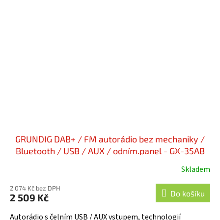
GRUNDIG DAB+ / FM autorádio bez mechaniky /
Bluetooth / USB / AUX / odním.panel - GX-35AB
Skladem
2 074 Kč bez DPH
Do košíku
2 509 Kč
Autorádio s čelním USB / AUX vstupem, technologií