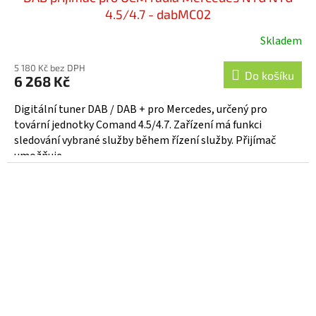
4.5/4.7 - dabMC02
Skladem
5 180 Kč bez DPH
Do košíku
6 268 Kč
Digitální tuner DAB / DAB + pro Mercedes, určený pro
tovární jednotky Comand 4.5/4.7. Zařízení má funkci
sledování vybrané služby během řízení služby. Přijímač
umožňuje...