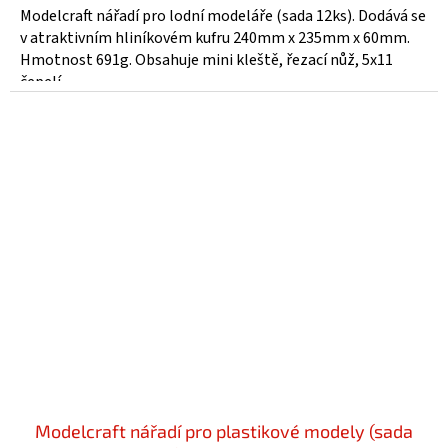
Modelcraft nářadí pro lodní modeláře (sada 12ks). Dodává se
v atraktivním hliníkovém kufru 240mm x 235mm x 60mm.
Hmotnost 691g. Obsahuje mini kleště, řezací nůž, 5x11
čepelí,...
Modelcraft nářadí pro plastikové modely (sada