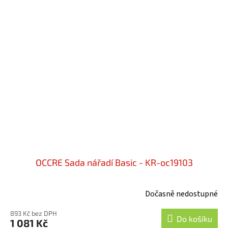
OCCRE Sada nářadí Basic - KR-oc19103
Dočasně nedostupné
893 Kč bez DPH
Do košíku
1 081 Kč