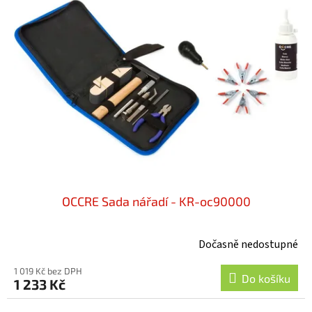
OCCRE Sada nářadí - KR-oc90000
Dočasně nedostupné
1 019 Kč bez DPH
Do košíku
1 233 Kč