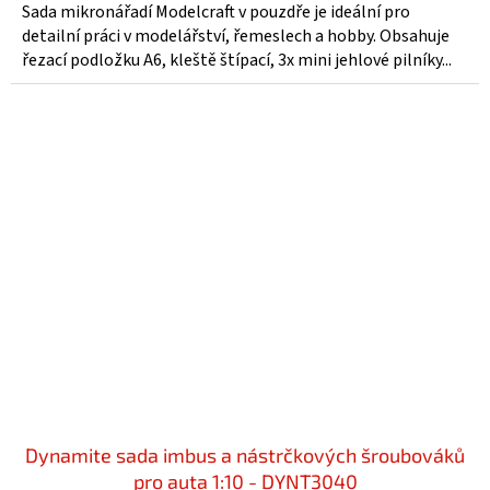
Sada mikronářadí Modelcraft v pouzdře je ideální pro
detailní práci v modelářství, řemeslech a hobby. Obsahuje
řezací podložku A6, kleště štípací, 3x mini jehlové pilníky...
Dynamite sada imbus a nástrčkových šroubováků
pro auta 1:10 - DYNT3040