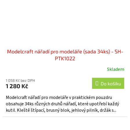
Modelcraft nářadí pro modeláře (sada 34ks) - SH-
PTK1022
Skladem
1 058 Kč bez DPH
Do košíku
1 280 Kč
Modelcraft nářadí pro modeláře v praktickém pouzdru
obsahuje 34ks různých druhů nářadí, které upotřebí každý
kutil. Kleště štípací, brusný blok, jehlový pilník, držák s...