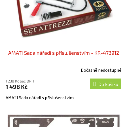
o
d
u
k
t
ů
AMATI Sada nářadí s příslušenstvím - KR-473912
Dočasně nedostupné
1 238 Kč bez DPH
Do košíku
1 498 Kč
AMATI Sada nářadí s příslušenstvím