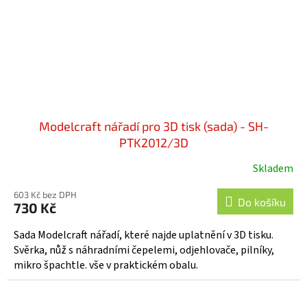
Modelcraft nářadí pro 3D tisk (sada) - SH-
PTK2012/3D
Skladem
603 Kč bez DPH
Do košíku
730 Kč
Sada Modelcraft nářadí, které najde uplatnění v 3D tisku.
Svěrka, nůž s náhradními čepelemi, odjehlovače, pilníky,
mikro špachtle. vše v praktickém obalu.