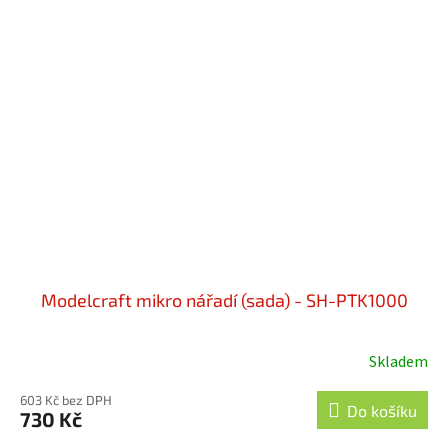
Modelcraft mikro nářadí (sada) - SH-PTK1000
Skladem
603 Kč bez DPH
Do košíku
730 Kč