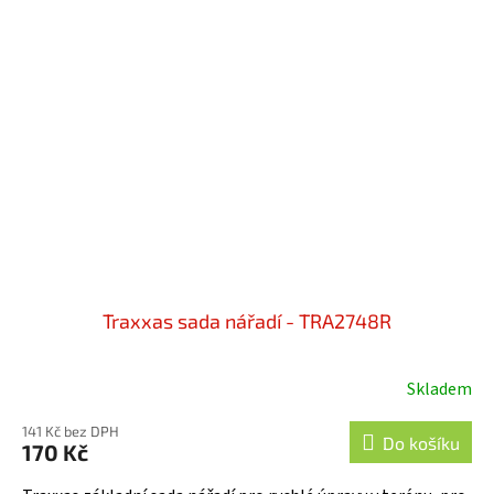
Traxxas sada nářadí - TRA2748R
Skladem
141 Kč bez DPH
Do košíku
170 Kč