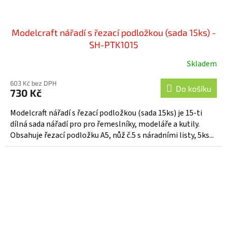
Modelcraft nářadí s řezací podložkou (sada 15ks) -
SH-PTK1015
Skladem
603 Kč bez DPH
Do košíku
730 Kč
Modelcraft nářadí s řezací podložkou (sada 15ks) je 15-ti
dílná sada nářadí pro pro řemeslníky, modeláře a kutily.
Obsahuje řezací podložku A5, nůž č.5 s náradními listy, 5ks...