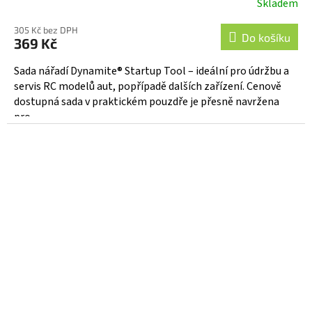
Skladem
305 Kč bez DPH
Do košíku
369 Kč
Sada nářadí Dynamite® Startup Tool – ideální pro údržbu a
servis RC modelů aut, popřípadě dalších zařízení. Cenově
dostupná sada v praktickém pouzdře je přesně navržena
pro...