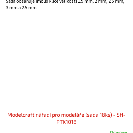
Sada obsahuje imbus klíče velikostí 1.5 mm, 2 mm, 2.5 mm,
3 mm a 2.5 mm.
Modelcraft nářadí pro modeláře (sada 18ks) - SH-
PTK1018