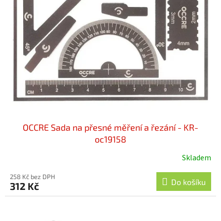
OCCRE Sada na přesné měření a řezání - KR-
oc19158
Skladem
258 Kč bez DPH
Do košíku
312 Kč