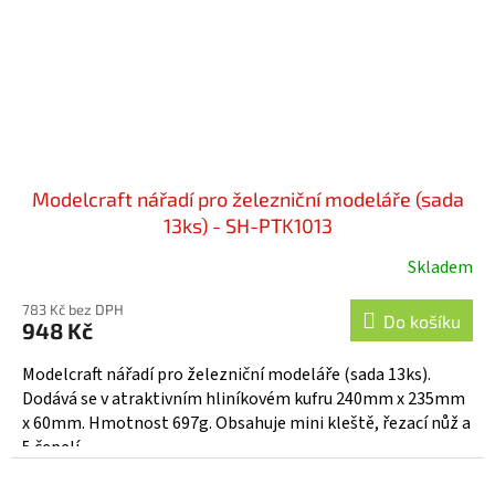
Modelcraft nářadí pro železniční modeláře (sada
13ks) - SH-PTK1013
Skladem
783 Kč bez DPH
Do košíku
948 Kč
Modelcraft nářadí pro železniční modeláře (sada 13ks).
Dodává se v atraktivním hliníkovém kufru 240mm x 235mm
x 60mm. Hmotnost 697g. Obsahuje mini kleště, řezací nůž a
5 čepelí...