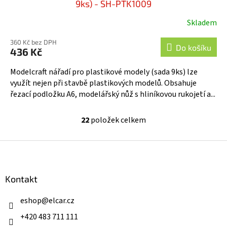
9ks) - SH-PTK1009
Skladem
360 Kč bez DPH
Do košíku
436 Kč
Modelcraft nářadí pro plastikové modely (sada 9ks) lze
využít nejen při stavbě plastikových modelů. Obsahuje
řezací podložku A6, modelářský nůž s hliníkovou rukojetí a...
22
položek celkem
O
v
l
Z
á
á
d
p
a
a
Kontakt
c
t
í
í
eshop
@
elcar.cz
p
r
+420 483 711 111
v