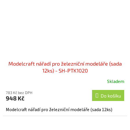
Modelcraft nářadí pro železniční modeláře (sada
12ks) - SH-PTK1020
Skladem
783 Kč bez DPH
Do košíku
948 Kč
Modelcraft nářadí pro železniční modeláře (sada 12ks)