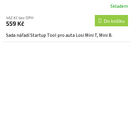
Skladem
462 Kč bez DPH
Do košíku
559 Kč
Sada nářadí Startup Tool pro auta Losi Mini T, Mini B.