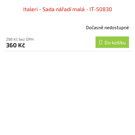
Italeri - Sada nářadí malá - IT-50830
Dočasně nedostupné
298 Kč bez DPH
Do košíku
360 Kč