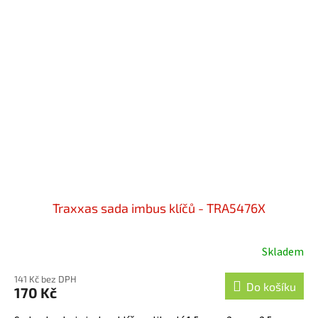
Traxxas sada imbus klíčů - TRA5476X
Skladem
141 Kč bez DPH
Do košíku
170 Kč