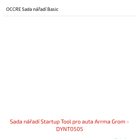
OCCRE Sada nářadí Basic
Sada nářadí Startup Tool pro auta Arrma Grom -
DYNT0505