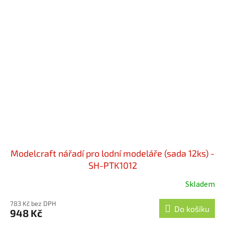
Modelcraft nářadí pro lodní modeláře (sada 12ks) -
SH-PTK1012
Skladem
783 Kč bez DPH
Do košíku
948 Kč