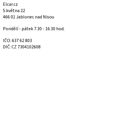
Elcar.cz
5.května 22
466 01 Jablonec nad Nisou
Pondělí - pátek 7.30 - 16.30 hod.
IČO: 637 62 803
DIČ: CZ 7304102608