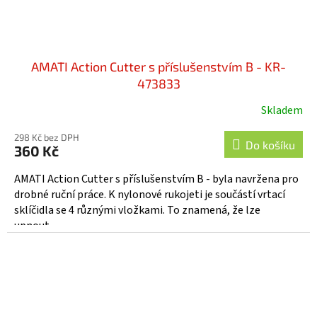
AMATI Action Cutter s příslušenstvím B - KR-
473833
Skladem
298 Kč bez DPH
Do košíku
360 Kč
AMATI Action Cutter s příslušenstvím B - byla navržena pro
drobné ruční práce. K nylonové rukojeti je součástí vrtací
sklíčidla se 4 různými vložkami. To znamená, že lze
upnout...