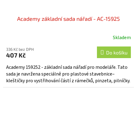
Academy základní sada nářadí - AC-15925
Skladem
336 Kč bez DPH
Do košíku
407 Kč
Academy 159252 - základní sada nářadí pro modeláře. Tato
sada je navržena speciálně pro plastové stavebnice–
kleštičky pro vystřihování částí z rámečků, pinzeta, pilníčky.