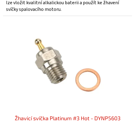
lze vložit kvalitní alkalickou baterii a použít ke žhavení
svíčky spalovacího motoru.
Žhavicí svíčka Platinum #3 Hot - DYNP5603