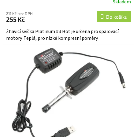
Skladem
211 Kč bez DPH
Do košíku
255 Kč
Žhavicí svíčka Platinum #3 Hot je určena pro spalovací
motory. Teplá, pro nízké kompresní poměry.