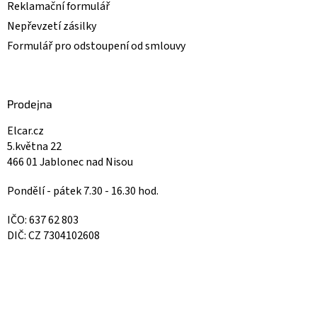
Reklamační formulář
Nepřevzetí zásilky
Formulář pro odstoupení od smlouvy
Prodejna
Elcar.cz
5.května 22
466 01 Jablonec nad Nisou
Pondělí - pátek 7.30 - 16.30 hod.
IČO: 637 62 803
DIČ: CZ 7304102608