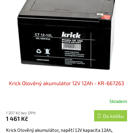
Krick Olověný akumulátor 12V 12Ah - KR-667263
Skladem
1 207 Kč bez DPH
Do košíku
1 461 Kč
Krick Olověný akumulátor, napětí 12V kapacita 12Ah,