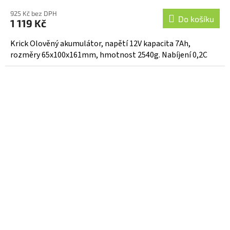
925 Kč bez DPH
Do košíku
1 119 Kč
Krick Olověný akumulátor, napětí 12V kapacita 7Ah,
rozměry 65x100x161mm, hmotnost 2540g. Nabíjení 0,2C