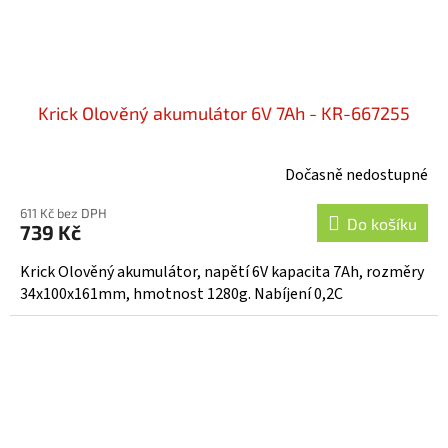
Krick Olověný akumulátor 6V 7Ah - KR-667255
Dočasně nedostupné
611 Kč bez DPH
Do košíku
739 Kč
Krick Olověný akumulátor, napětí 6V kapacita 7Ah, rozměry
34x100x161mm, hmotnost 1280g. Nabíjení 0,2C