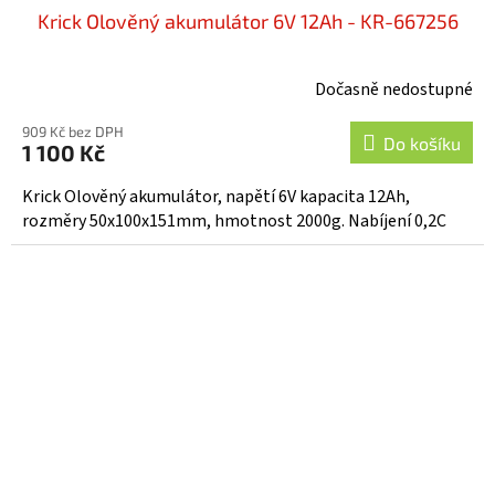
Krick Olověný akumulátor 6V 12Ah - KR-667256
Dočasně nedostupné
909 Kč bez DPH
Do košíku
1 100 Kč
Krick Olověný akumulátor, napětí 6V kapacita 12Ah,
rozměry 50x100x151mm, hmotnost 2000g. Nabíjení 0,2C