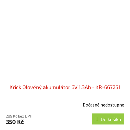
Krick Olověný akumulátor 6V 1.3Ah - KR-667251
Dočasně nedostupné
289 Kč bez DPH
Do košíku
350 Kč