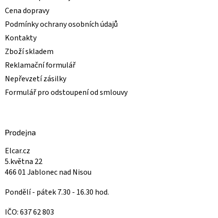
Cena dopravy
Podmínky ochrany osobních údajů
Kontakty
Zboží skladem
Reklamační formulář
Nepřevzetí zásilky
Formulář pro odstoupení od smlouvy
Prodejna
Elcar.cz
5.května 22
466 01 Jablonec nad Nisou
Pondělí - pátek 7.30 - 16.30 hod.
IČO: 637 62 803