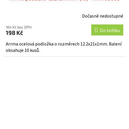
Dočasně nedostupné
164 Kč bez DPH
Do košíku
198 Kč
Arrma ocelová podložka o rozměrech 12.2x21x1mm. Balení
obsahuje 10 kusů.