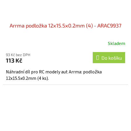
Arrma podložka 12x15.5x0.2mm (4) - ARAC9937
Skladem
93 Kč bez DPH
Do košíku
113 Kč
Náhradní díl pro RC modely aut Arrma: podložka
12x15.5x0.2mm (4 ks).