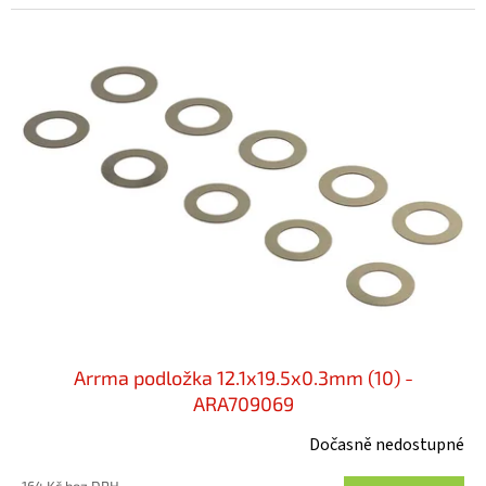
Arrma podložka 12.1x19.5x0.3mm (10) -
ARA709069
Dočasně nedostupné
164 Kč bez DPH