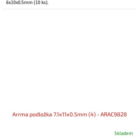
6x10x0.5mm (10 ks).
Arrma podložka 7.1x11x0.5mm (4) - ARAC9828
Skladem