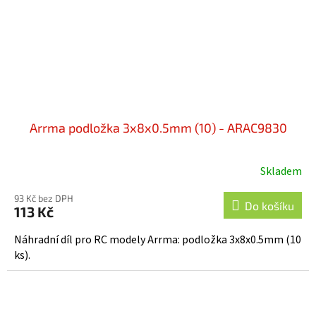
Arrma podložka 3x8x0.5mm (10) - ARAC9830
Skladem
93 Kč bez DPH
Do košíku
113 Kč
Náhradní díl pro RC modely Arrma: podložka 3x8x0.5mm (10
ks).