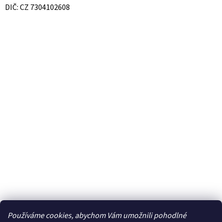
DIČ: CZ 7304102608
Používáme cookies, abychom Vám umožnili pohodlné
Facebook