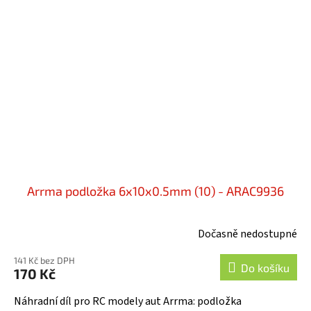
Arrma podložka 6x10x0.5mm (10) - ARAC9936
Dočasně nedostupné
141 Kč bez DPH
Do košíku
170 Kč
Náhradní díl pro RC modely aut Arrma: podložka