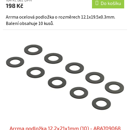
Do košíku
198 Kč
Arrma ocelová podložka o rozměrech 12.1x19.5x0.3mm.
Balení obsahuje 10 kusů.
Arrma podložka 12.2x21x1mm (10) - ARA709068