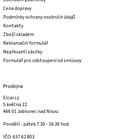
Cena dopravy
Podmínky ochrany osobních údajů
Kontakty
Zboží skladem
Reklamační formulář
Nepřevzetí zásilky
Formulář pro odstoupení od smlouvy
Prodejna
Elcar.cz
5.května 22
466 01 Jablonec nad Nisou
Pondělí - pátek 7.30 - 16.30 hod.
IČO: 637 62 803