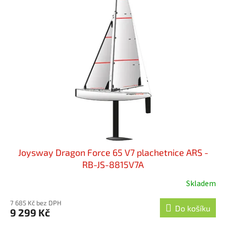
Joysway Dragon Force 65 V7 plachetnice ARS -
RB-JS-8815V7A
Skladem
7 685 Kč bez DPH
Do košíku
9 299 Kč