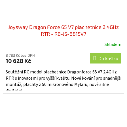
Joysway Dragon Force 65 V7 plachetnice 2.4GHz
RTR - RB-JS-8815V7
Skladem
8 783 Kč bez DPH
Do košíku
10 628 Kč
Soutěžní RC model plachetnice Dragonforce 65 V7 2.4GHz
RTR s inovacemi pro vyšší kvalitu. Nové kování pro snadnější
montáž, plachty z 50 mikronového Mylaru, nové silné
digitální...