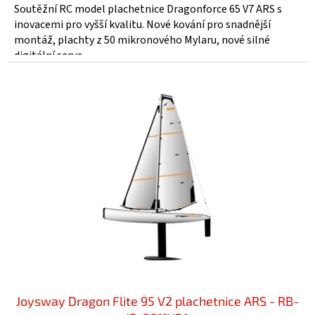
Soutěžní RC model plachetnice Dragonforce 65 V7 ARS s
inovacemi pro vyšší kvalitu. Nové kování pro snadnější
montáž, plachty z 50 mikronového Mylaru, nové silné
digitální servo...
Joysway Dragon Flite 95 V2 plachetnice ARS - RB-