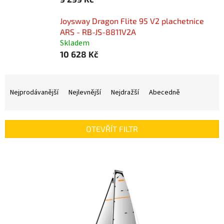
Joysway Dragon Flite 95 V2 plachetnice
ARS - RB-JS-8811V2A
Skladem
10 628 Kč
Ř
a
Nejprodávanější
Nejlevnější
Nejdražší
Abecedně
z
e
n
OTEVŘÍT FILTR
í
p
V
r
ý
o
p
d
i
u
s
k
p
t
r
ů