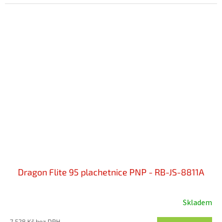
Dragon Flite 95 plachetnice PNP - RB-JS-8811A
Skladem
7 528 Kč bez DPH