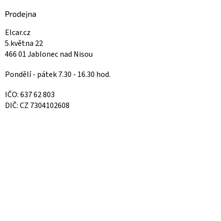
Prodejna
Elcar.cz
5.května 22
466 01 Jablonec nad Nisou
Pondělí - pátek 7.30 - 16.30 hod.
IČO: 637 62 803
DIČ: CZ 7304102608