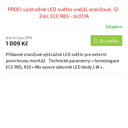
PROFI výstražné LED světlo vnější, oranžové, 12-
24V, ECE R65 - br017A
Skladem
834 Kč bez DPH
Do košíku
1 009 Kč
Přídavné oranžové výstražné LED světlo pro externí
povrchovou montáž. Technické parametry: • homologace
ECE R65, R10 • 48x vysoce výkonné LED diody 1 W •...