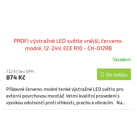
PROFI výstražné LED světlo vnější, červeno-
modré, 12-24V, ECE R10 - CH-012RB
Skladem
722 Kč bez DPH
Do košíku
874 Kč
Přídavné červeno-modré tenké výstražné LED světlo pro
externí povrchovou montáž. Velmi kvalitní provedení s
vysokou odolností proti vlhkosti, prachu a vibracím. Na...