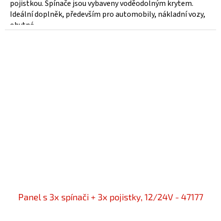
pojistkou. Spínače jsou vybaveny voděodolným krytem.
Ideální doplněk, především pro automobily, nákladní vozy,
obytné...
Panel s 3x spínači + 3x pojistky, 12/24V - 47177