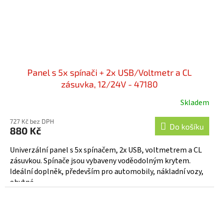
Panel s 5x spínači + 2x USB/Voltmetr a CL
zásuvka, 12/24V - 47180
Skladem
727 Kč bez DPH
Do košíku
880 Kč
Univerzální panel s 5x spínačem, 2x USB, voltmetrem a CL
zásuvkou. Spínače jsou vybaveny voděodolným krytem.
Ideální doplněk, především pro automobily, nákladní vozy,
obytné...