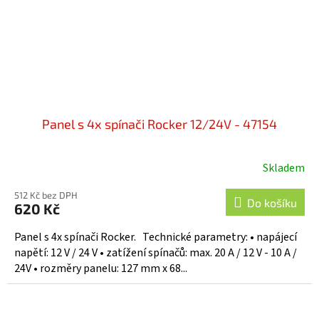
Panel s 4x spínači Rocker 12/24V - 47154
Skladem
512 Kč bez DPH
Do košíku
620 Kč
Panel s 4x spínači Rocker. Technické parametry: • napájecí
napětí: 12 V / 24 V • zatížení spínačů: max. 20 A / 12 V - 10 A /
24V • rozměry panelu: 127 mm x 68...