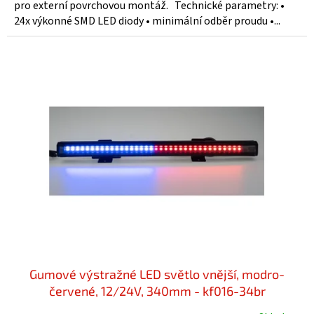
pro externí povrchovou montáž. Technické parametry: •
24x výkonné SMD LED diody • minimální odběr proudu •...
Gumové výstražné LED světlo vnější, modro-
červené, 12/24V, 340mm - kf016-34br