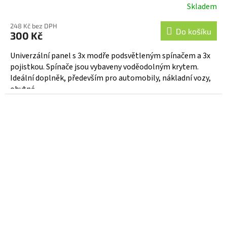
Skladem
248 Kč bez DPH
Do košíku
300 Kč
Univerzální panel s 3x modře podsvětleným spínačem a 3x
pojistkou. Spínače jsou vybaveny voděodolným krytem.
Ideální doplněk, především pro automobily, nákladní vozy,
obytné...