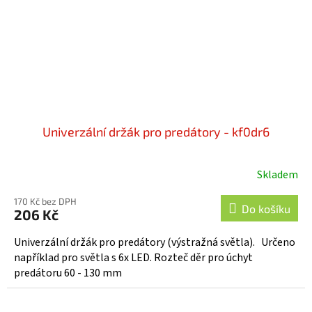
Univerzální držák pro predátory - kf0dr6
Skladem
170 Kč bez DPH
Do košíku
206 Kč
Univerzální držák pro predátory (výstražná světla). Určeno
například pro světla s 6x LED. Rozteč děr pro úchyt
predátoru 60 - 130 mm