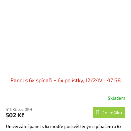
Panel s 6x spínači + 6x pojistky, 12/24V - 47178
Skladem
415 Kč bez DPH
Do košíku
502 Kč
Univerzální panel s 6x modře podsvětleným spínačem a 6x