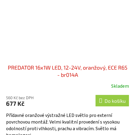
PREDATOR 16x1W LED, 12-24V, oranžový, ECE R65
- br014A
Skladem
560 Kč bez DPH
Do košíku
677 Kč
Přídavné oranžové výstražné LED světlo pro externí
povrchovou montáž. Velmi kvalitní provedení s vysokou
odolností proti vlhkosti, prachu a vibracím. Světlo má