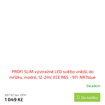
PROFI SLIM výstražné LED světlo vnější, do
mřížky, modré, 12-24V, ECE R65 - 911-NR7blue
Skladem
867 Kč bez DPH
Do košíku
1 049 Kč