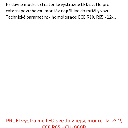
Přídavné modré extra tenké výstražné LED světlo pro
externí povrchovou montáž například do mřížky vozu.
Technické parametry: • homologace: ECE R10, R65 • 12x...
PROFI výstražné LED světlo vnější, modré, 12-24V,
ECE R65 - CH-060B