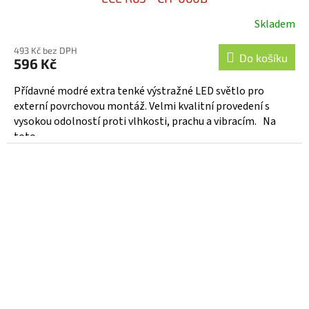
Skladem
493 Kč bez DPH
Do košíku
596 Kč
Přídavné modré extra tenké výstražné LED světlo pro
externí povrchovou montáž. Velmi kvalitní provedení s
vysokou odolností proti vlhkosti, prachu a vibracím. Na
toto...