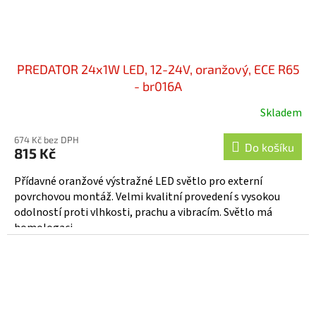
PREDATOR 24x1W LED, 12-24V, oranžový, ECE R65
- br016A
Skladem
674 Kč bez DPH
Do košíku
815 Kč
Přídavné oranžové výstražné LED světlo pro externí
povrchovou montáž. Velmi kvalitní provedení s vysokou
odolností proti vlhkosti, prachu a vibracím. Světlo má
homologaci...