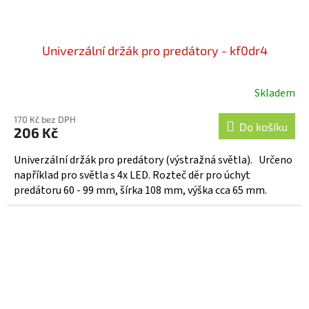
Univerzální držák pro predátory - kf0dr4
Skladem
170 Kč bez DPH
Do košíku
206 Kč
Univerzální držák pro predátory (výstražná světla). Určeno
například pro světla s 4x LED. Rozteč děr pro úchyt
predátoru 60 - 99 mm, šírka 108 mm, výška cca 65 mm.