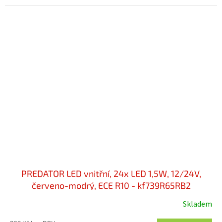
homologaci...
PREDATOR LED vnitřní, 24x LED 1,5W, 12/24V,
červeno-modrý, ECE R10 - kf739R65RB2
Skladem