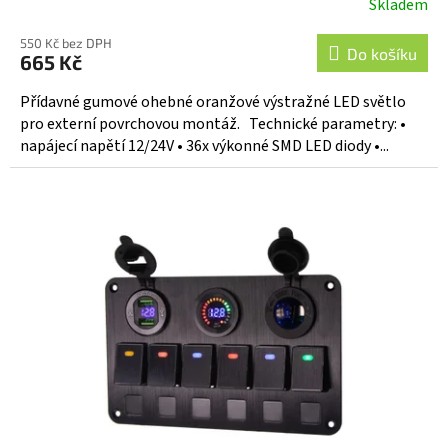
Skladem
550 Kč bez DPH
Do košíku
665 Kč
Přídavné gumové ohebné oranžové výstražné LED světlo
pro externí povrchovou montáž. Technické parametry: •
napájecí napětí 12/24V • 36x výkonné SMD LED diody •...