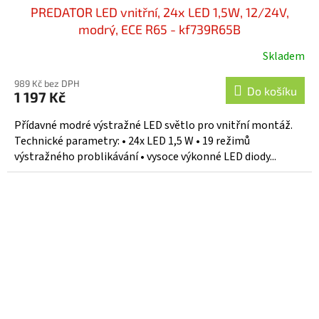
PREDATOR LED vnitřní, 24x LED 1,5W, 12/24V,
modrý, ECE R65 - kf739R65B
Skladem
989 Kč bez DPH
Do košíku
1 197 Kč
Přídavné modré výstražné LED světlo pro vnitřní montáž.
Technické parametry: • 24x LED 1,5 W • 19 režimů
výstražného problikávání • vysoce výkonné LED diody...