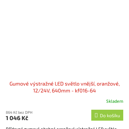
Gumové výstražné LED světlo vnější, oranžové,
12/24V, 640mm - kf016-64
Skladem
864 Kč bez DPH
Do košíku
1 046 Kč