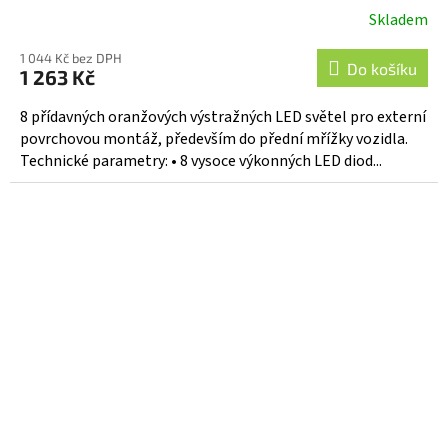
Skladem
1 044 Kč bez DPH
Do košíku
1 263 Kč
8 přídavných oranžových výstražných LED světel pro externí
povrchovou montáž, především do přední mřížky vozidla.
Technické parametry: • 8 vysoce výkonných LED diod...