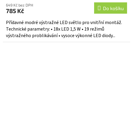
649 Kč bez DPH
Do košíku
785 Kč
Přídavné modré výstražné LED světlo pro vnitřní montáž.
Technické parametry: • 18x LED 1,5 W • 19 režimů
výstražného problikávání • vysoce výkonné LED diody...