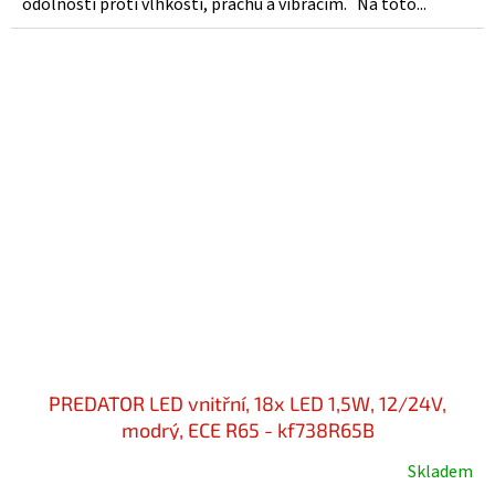
odolností proti vlhkosti, prachu a vibracím. Na toto...
PREDATOR LED vnitřní, 18x LED 1,5W, 12/24V,
modrý, ECE R65 - kf738R65B
Skladem