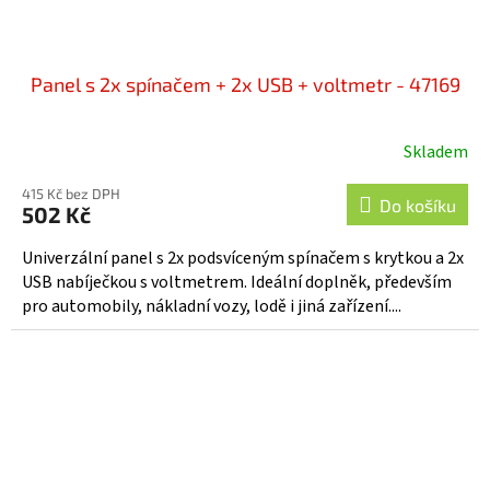
Panel s 2x spínačem + 2x USB + voltmetr - 47169
Skladem
415 Kč bez DPH
Do košíku
502 Kč
Univerzální panel s 2x podsvíceným spínačem s krytkou a 2x
USB nabíječkou s voltmetrem. Ideální doplněk, především
pro automobily, nákladní vozy, lodě i jiná zařízení....