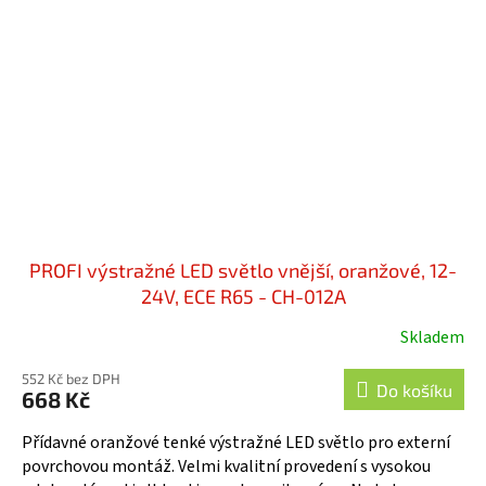
PROFI výstražné LED světlo vnější, oranžové, 12-
24V, ECE R65 - CH-012A
Skladem
552 Kč bez DPH
Do košíku
668 Kč
Přídavné oranžové tenké výstražné LED světlo pro externí
povrchovou montáž. Velmi kvalitní provedení s vysokou