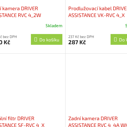
í kamera DRIVER
Prodlužovací kabel DRIV
STANCE RVC 4_2W
ASSISTANCE VK-RVC 4_X
Skladem
Kč bez DPH
237 Kč bez DPH
Do košíku
Do 
0 Kč
287 Kč
lní filtr DRIVER
Zadní kamera DRIVER
STANCE SF-RVC 4_X
ASSISTANCE RVC 4_4A W