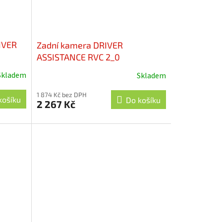
IVER
Zadní kamera DRIVER
ASSISTANCE RVC 2_0
Skladem
Skladem
1 874 Kč bez DPH
košíku
Do košíku
2 267 Kč