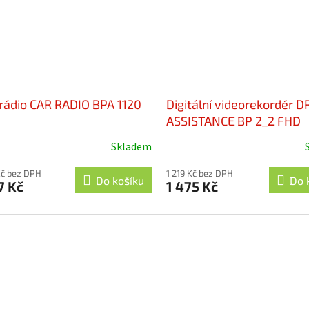
rádio CAR RADIO BPA 1120
Digitální videorekordér D
ASSISTANCE BP 2_2 FHD
Skladem
Kč bez DPH
1 219 Kč bez DPH
Do košíku
Do 
7 Kč
1 475 Kč