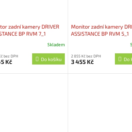
tor zadní kamery DRIVER
Monitor zadní kamery DR
STANCE BP RVM 7_1
ASSISTANCE BP RVM 5_1
Skladem
Kč bez DPH
2 855 Kč bez DPH
Do košíku
Do 
45 Kč
3 455 Kč