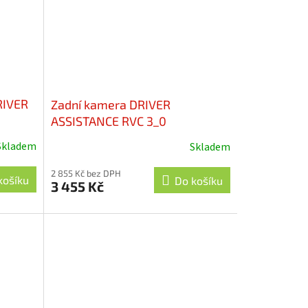
RIVER
Zadní kamera DRIVER
ASSISTANCE RVC 3_0
Skladem
Skladem
2 855 Kč bez DPH
košíku
Do košíku
3 455 Kč