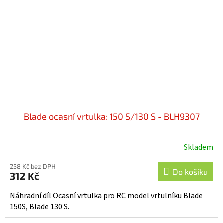
Blade ocasní vrtulka: 150 S/130 S - BLH9307
Skladem
258 Kč bez DPH
Do košíku
312 Kč
Náhradní díl Ocasní vrtulka pro RC model vrtulníku Blade
150S, Blade 130 S.