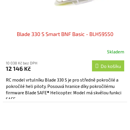
Blade 330 S Smart BNF Basic - BLH59550
Skladem
10 038 Kč bez DPH
Do košíku
12 146 Kč
RC model vrtulníku Blade 330 S je pro středně pokročilé a
pokročilé heli piloty. Posouvá hranice díky pokročilému
firmware Blade SAFE® Helicopter. Model má skvělou funkci
SAFE...