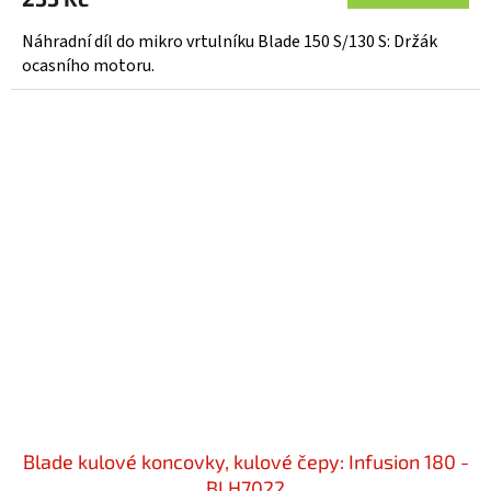
Náhradní díl do mikro vrtulníku Blade 150 S/130 S: Držák
ocasního motoru.
Blade kulové koncovky, kulové čepy: Infusion 180 -
BLH7022