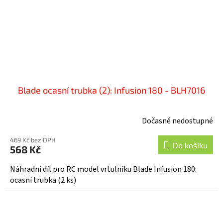
Blade ocasní trubka (2): Infusion 180 - BLH7016
Dočasně nedostupné
469 Kč bez DPH
Do košíku
568 Kč
Náhradní díl pro RC model vrtulníku Blade Infusion 180:
ocasní trubka (2 ks)