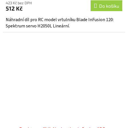
423 Kč bez DPH
Do košíku
512 Kč
Náhradní díl pro RC model vrtulníku Blade InFusion 120:
Spektrum servo H2050L Lineární.