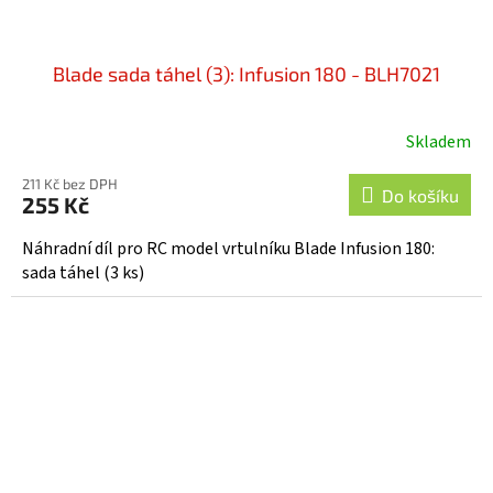
Blade sada táhel (3): Infusion 180 - BLH7021
Skladem
211 Kč bez DPH
Do košíku
255 Kč
Náhradní díl pro RC model vrtulníku Blade Infusion 180:
sada táhel (3 ks)