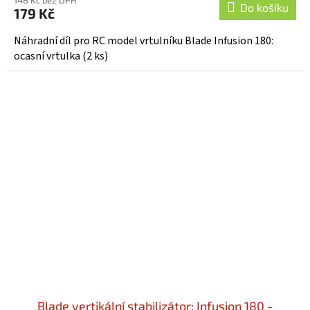
148 Kč bez DPH
Do košíku
179 Kč
Náhradní díl pro RC model vrtulníku Blade Infusion 180:
ocasní vrtulka (2 ks)
Blade vertikální stabilizátor: Infusion 180 -