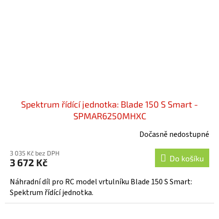
Spektrum řídící jednotka: Blade 150 S Smart -
SPMAR6250MHXC
Dočasně nedostupné
3 035 Kč bez DPH
Do košíku
3 672 Kč
Náhradní díl pro RC model vrtulníku Blade 150 S Smart:
Spektrum řídící jednotka.