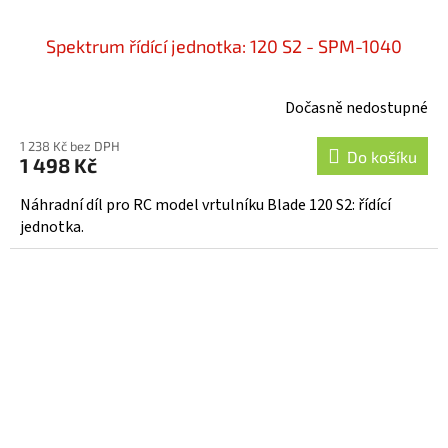
Spektrum řídící jednotka: 120 S2 - SPM-1040
Dočasně nedostupné
1 238 Kč bez DPH
Do košíku
1 498 Kč
Náhradní díl pro RC model vrtulníku Blade 120 S2: řídící
jednotka.