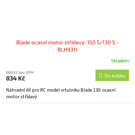
Blade ocasní motor střídavý: 150 S/130 S -
BLH9311
Skladem
689 Kč bez DPH
Do košíku
834 Kč
Náhradní díl pro RC model vrtulníku Blade 130: ocasní
motor střídavý