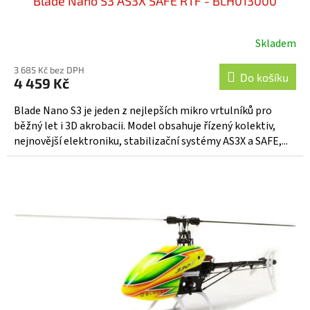
Blade Nano S3 AS3X SAFE RTF - BLH013000
Skladem
3 685 Kč bez DPH
Do košíku
4 459 Kč
Blade Nano S3 je jeden z nejlepších mikro vrtulníků pro
běžný let i 3D akrobacii. Model obsahuje řízený kolektiv,
nejnovější elektroniku, stabilizační systémy AS3X a SAFE,...