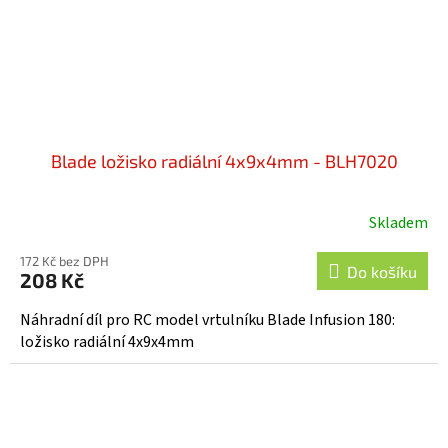
Blade ložisko radiální 4x9x4mm - BLH7020
Skladem
172 Kč bez DPH
Do košíku
208 Kč
Náhradní díl pro RC model vrtulníku Blade Infusion 180:
ložisko radiální 4x9x4mm