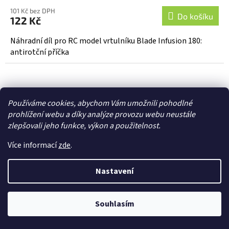
101 Kč bez DPH
Do košíku
122 Kč
Náhradní díl pro RC model vrtulníku Blade Infusion 180:
antirotční příčka
Používáme cookies, abychom Vám umožnili pohodlné
prohlížení webu a díky analýze provozu webu neustále
zlepšovali jeho funkce, výkon a použitelnost.
Více informací
zde
.
Nastavení
Souhlasím