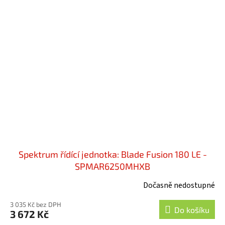
Spektrum řídící jednotka: Blade Fusion 180 LE -
SPMAR6250MHXB
Dočasně nedostupné
3 035 Kč bez DPH
Do košíku
3 672 Kč