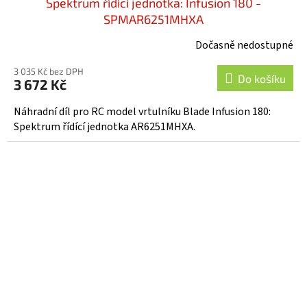
Spektrum řídící jednotka: Infusion 180 -
SPMAR6251MHXA
Dočasně nedostupné
3 035 Kč bez DPH
Do košíku
3 672 Kč
Náhradní díl pro RC model vrtulníku Blade Infusion 180:
Spektrum řídící jednotka AR6251MHXA.