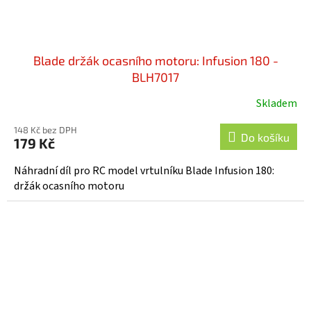
Blade držák ocasního motoru: Infusion 180 -
BLH7017
Skladem
148 Kč bez DPH
Do košíku
179 Kč
Náhradní díl pro RC model vrtulníku Blade Infusion 180:
držák ocasního motoru