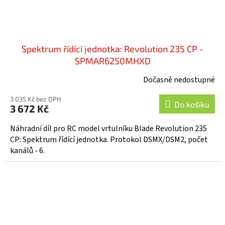
Spektrum řídící jednotka: Revolution 235 CP -
SPMAR6250MHXD
Dočasně nedostupné
3 035 Kč bez DPH
Do košíku
3 672 Kč
Náhradní díl pro RC model vrtulníku Blade Revolution 235
CP: Spektrum řídící jednotka. Protokol DSMX/DSM2, počet
kanálů - 6.