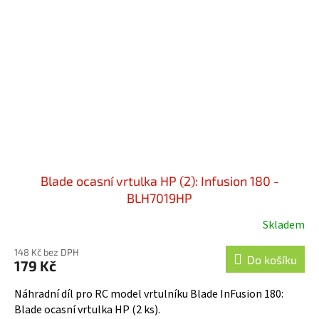
Blade ocasní vrtulka HP (2): Infusion 180 -
BLH7019HP
Skladem
148 Kč bez DPH
Do košíku
179 Kč
Náhradní díl pro RC model vrtulníku Blade InFusion 180:
Blade ocasní vrtulka HP (2 ks).