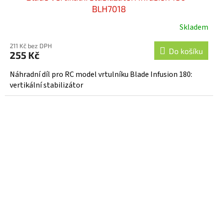
BLH7018
Skladem
211 Kč bez DPH
Do košíku
255 Kč
Náhradní díl pro RC model vrtulníku Blade Infusion 180:
vertikální stabilizátor