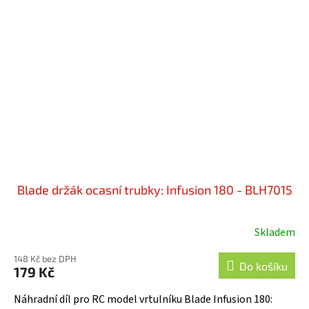
Blade držák ocasní trubky: Infusion 180 - BLH7015
Skladem
148 Kč bez DPH
Do košíku
179 Kč
Náhradní díl pro RC model vrtulníku Blade Infusion 180: