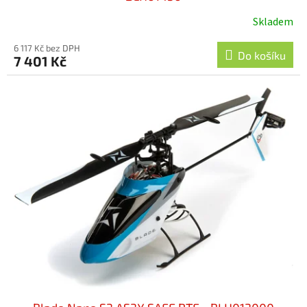
Skladem
6 117 Kč bez DPH
Do košíku
7 401 Kč