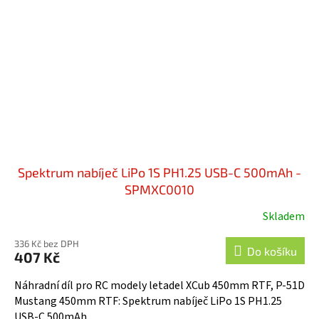
Spektrum nabíječ LiPo 1S PH1.25 USB-C 500mAh -
SPMXC0010
Skladem
336 Kč bez DPH
Do košíku
407 Kč
Náhradní díl pro RC modely letadel XCub 450mm RTF, P-51D
Mustang 450mm RTF: Spektrum nabíječ LiPo 1S PH1.25
USB-C 500mAh.