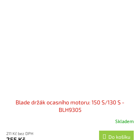
Blade držák ocasního motoru: 150 S/130 S -
BLH9305
Skladem
211 Kč bez DPH
Do košíku
255 Kč