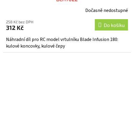
Dočasně nedostupné
258 Kč bez DPH
Do košíku
312 Kč
Náhradní díl pro RC model vrtulníku Blade Infusion 180:
kulové koncovky, kulové čepy