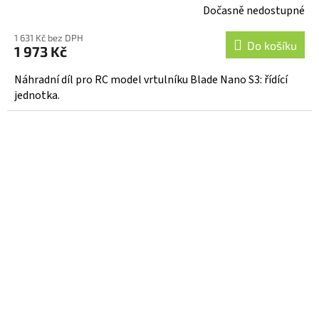
Dočasně nedostupné
1 631 Kč bez DPH
Do košíku
1 973 Kč
Náhradní díl pro RC model vrtulníku Blade Nano S3: řídící
jednotka.