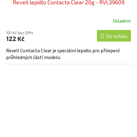
Revell lepidlo Contacta Clear 20g - RVL39609
Skladem
101 Kč bez DPH
Do košíku
122 Kč
Revell Contacta Clear je speciální lepidlo pro přilepení
průhledných částí modelu.