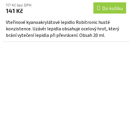
117 Kč bez DPH
Do košíku
141 Kč
Vteřinové kyanoakrylátové lepidlo Robitronic husté
konzistence. Uzávěr lepidla obsahuje ocelový hrot, který
brání vytečení lepidla při převrácení. Obsah 20 ml.