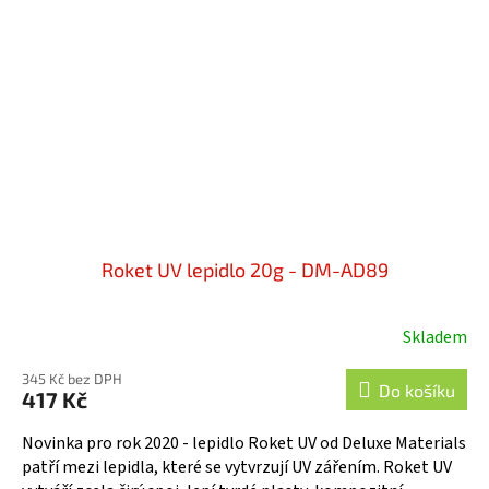
Roket UV lepidlo 20g - DM-AD89
Skladem
345 Kč bez DPH
Do košíku
417 Kč
Novinka pro rok 2020 - lepidlo Roket UV od Deluxe Materials
patří mezi lepidla, které se vytvrzují UV zářením. Roket UV