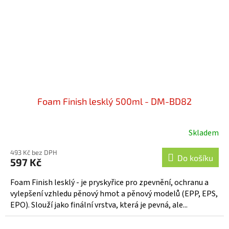
Foam Finish lesklý 500ml - DM-BD82
Skladem
493 Kč bez DPH
Do košíku
597 Kč
Foam Finish lesklý - je pryskyřice pro zpevnění, ochranu a
vylepšení vzhledu pěnový hmot a pěnový modelů (EPP, EPS,
EPO). Slouží jako finální vrstva, která je pevná, ale...