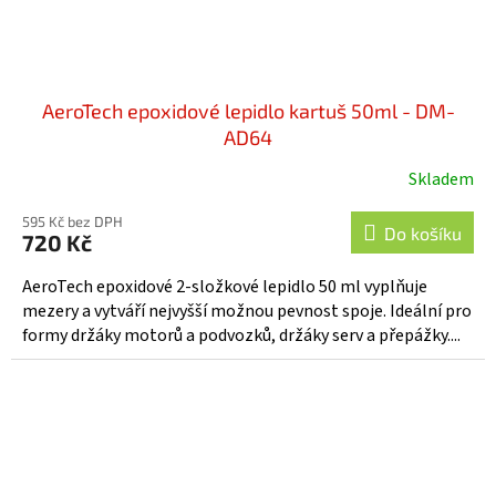
AeroTech epoxidové lepidlo kartuš 50ml - DM-
AD64
Skladem
595 Kč bez DPH
Do košíku
720 Kč
AeroTech epoxidové 2-složkové lepidlo 50 ml vyplňuje
mezery a vytváří nejvyšší možnou pevnost spoje. Ideální pro
formy držáky motorů a podvozků, držáky serv a přepážky....