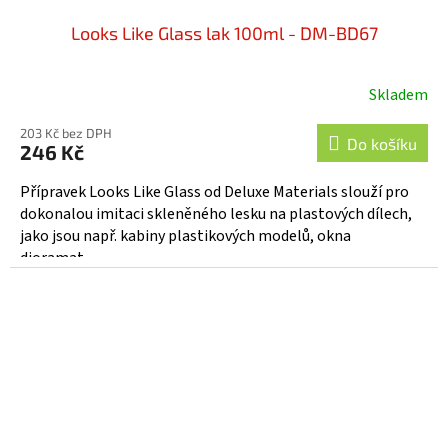
Looks Like Glass lak 100ml - DM-BD67
Skladem
203 Kč bez DPH
Do košíku
246 Kč
Přípravek Looks Like Glass od Deluxe Materials slouží pro
dokonalou imitaci skleněného lesku na plastových dílech,
jako jsou např. kabiny plastikových modelů, okna
dioramat,...