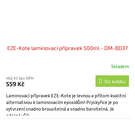
EZE-Kote laminovací přípravek 500ml - DM-BD37
Skladem
462 Kč bez DPH
Do košíku
559 Kč
Laminovací přípravek EZE-Kote je levnou a přitom kvalitní
alternativou k laminovacím epoxidům! Pryskyřice je po
vytvrzení snadno brousitelná a snadno barvitelná. Je
odolná vůči...