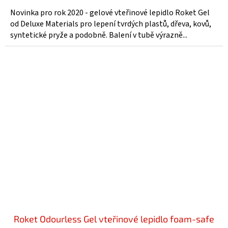
Novinka pro rok 2020 - gelové vteřinové lepidlo Roket Gel
od Deluxe Materials pro lepení tvrdých plastů, dřeva, kovů,
syntetické pryže a podobně. Balení v tubě výrazně...
Roket Odourless Gel vteřinové lepidlo foam-safe