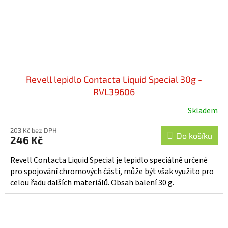
Revell lepidlo Contacta Liquid Special 30g -
RVL39606
Skladem
203 Kč bez DPH
Do košíku
246 Kč
Revell Contacta Liquid Special je lepidlo speciálně určené
pro spojování chromových částí, může být však využito pro
celou řadu dalších materiálů. Obsah balení 30 g.