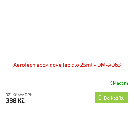
AeroTech epoxidové lepidlo 25ml - DM-AD63
Skladem
321 Kč bez DPH
Do košíku
388 Kč