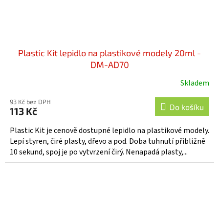
Plastic Kit lepidlo na plastikové modely 20ml -
DM-AD70
Skladem
93 Kč bez DPH
Do košíku
113 Kč
Plastic Kit je cenově dostupné lepidlo na plastikové modely.
Lepí styren, čiré plasty, dřevo a pod. Doba tuhnutí přibližně
10 sekund, spoj je po vytvrzení čirý. Nenapadá plasty,...