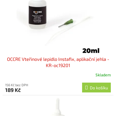
OCCRE Vteřinové lepidlo Instafix, aplikační jehla -
KR-oc19201
Skladem
156 Kč bez DPH
Do košíku
189 Kč