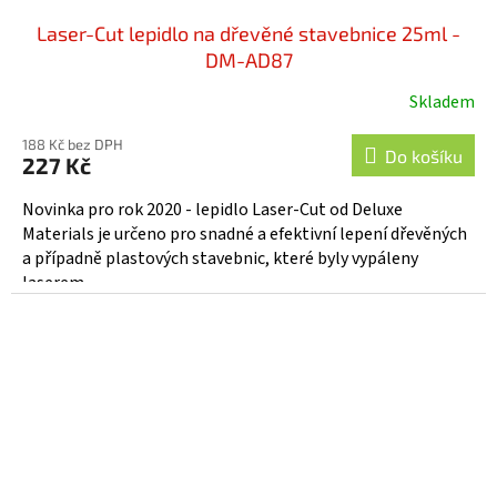
Laser-Cut lepidlo na dřevěné stavebnice 25ml -
DM-AD87
Skladem
188 Kč bez DPH
Do košíku
227 Kč
Novinka pro rok 2020 - lepidlo Laser-Cut od Deluxe
Materials je určeno pro snadné a efektivní lepení dřevěných
a případně plastových stavebnic, které byly vypáleny
laserem....