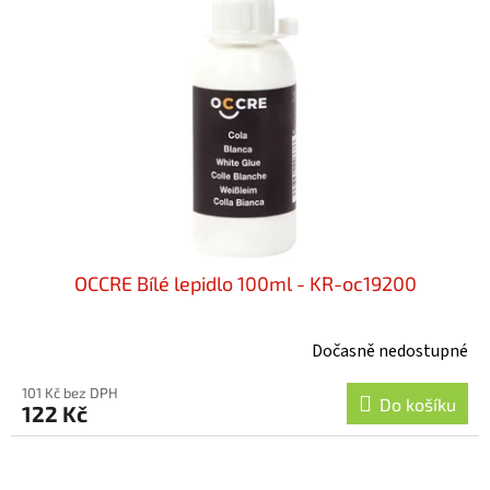
OCCRE Bílé lepidlo 100ml - KR-oc19200
Dočasně nedostupné
101 Kč bez DPH
Do košíku
122 Kč