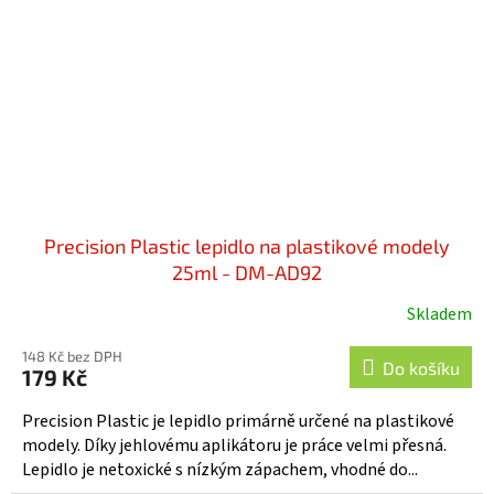
Precision Plastic lepidlo na plastikové modely
25ml - DM-AD92
Skladem
148 Kč bez DPH
Do košíku
179 Kč
Precision Plastic je lepidlo primárně určené na plastikové
modely. Díky jehlovému aplikátoru je práce velmi přesná.
Lepidlo je netoxické s nízkým zápachem, vhodné do...