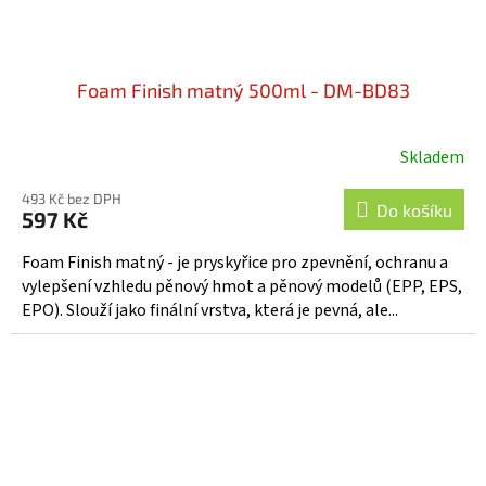
Foam Finish matný 500ml - DM-BD83
Skladem
493 Kč bez DPH
Do košíku
597 Kč
Foam Finish matný - je pryskyřice pro zpevnění, ochranu a
vylepšení vzhledu pěnový hmot a pěnový modelů (EPP, EPS,
EPO). Slouží jako finální vrstva, která je pevná, ale...