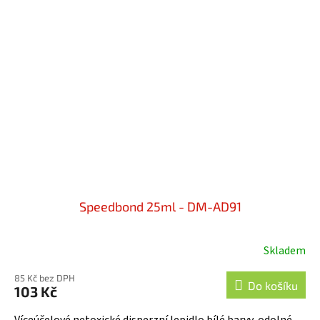
Speedbond 25ml - DM-AD91
Skladem
85 Kč bez DPH
Do košíku
103 Kč