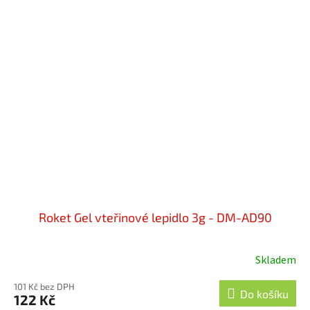
Roket Gel vteřinové lepidlo 3g - DM-AD90
Skladem
101 Kč bez DPH
Do košíku
122 Kč