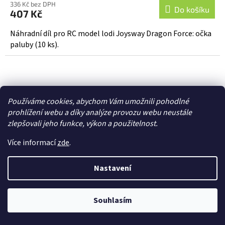
336 Kč bez DPH
Do košíku
407 Kč
Náhradní díl pro RC model lodi Joysway Dragon Force: očka
paluby (10 ks).
Používáme cookies, abychom Vám umožnili pohodlné
prohlížení webu a díky analýze provozu webu neustále
zlepšovali jeho funkce, výkon a použitelnost.
Více informací
zde
.
Nastavení
Souhlasím