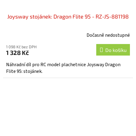
Joysway stojánek: Dragon Flite 95 - RZ-JS-881198
Dočasně nedostupné
1 098 Kč bez DPH
Do košíku
1 328 Kč
Náhradní díl pro RC model plachetnice Joysway Dragon
Flite 95: stojánek.