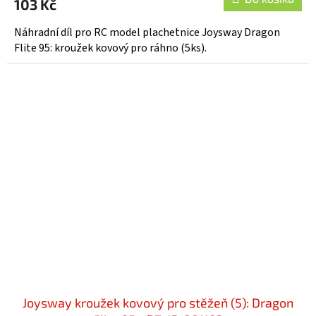
103 Kč
Náhradní díl pro RC model plachetnice Joysway Dragon
Flite 95: kroužek kovový pro ráhno (5ks).
Joysway kroužek kovový pro stěžeň (5): Dragon