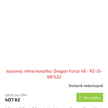
Joysway ráhno kosatky: Dragon Force V6 - RZ-JS-
881522
Dočasně nedostupné
336 Kč bez DPH
Do košíku
407 Kč