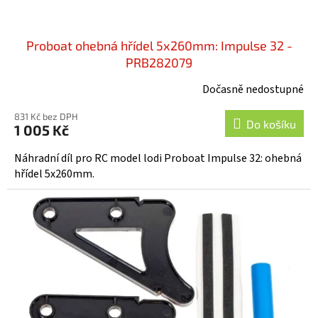
Proboat ohebná hřídel 5x260mm: Impulse 32 -
PRB282079
Dočasně nedostupné
831 Kč bez DPH
Do košíku
1 005 Kč
Náhradní díl pro RC model lodi Proboat Impulse 32: ohebná
hřídel 5x260mm.