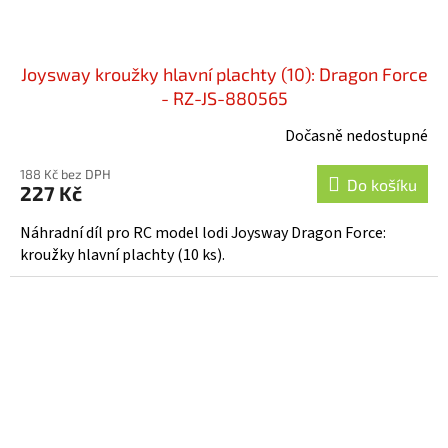
Joysway kroužky hlavní plachty (10): Dragon Force
- RZ-JS-880565
Dočasně nedostupné
188 Kč bez DPH
Do košíku
227 Kč
Náhradní díl pro RC model lodi Joysway Dragon Force:
kroužky hlavní plachty (10 ks).