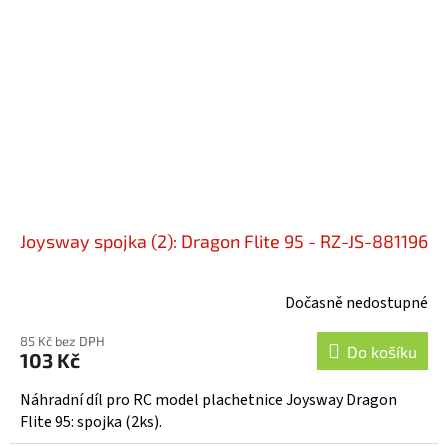
Joysway spojka (2): Dragon Flite 95 - RZ-JS-881196
Dočasně nedostupné
85 Kč bez DPH
Do košíku
103 Kč
Náhradní díl pro RC model plachetnice Joysway Dragon
Flite 95: spojka (2ks).