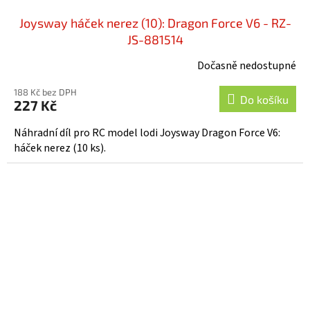
Joysway háček nerez (10): Dragon Force V6 - RZ-
JS-881514
Dočasně nedostupné
188 Kč bez DPH
Do košíku
227 Kč
Náhradní díl pro RC model lodi Joysway Dragon Force V6:
háček nerez (10 ks).