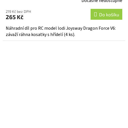
Dočasně nedostupné
219 Kč bez DPH
Do košíku
265 Kč
Náhradní díl pro RC model lodi Joysway Dragon Force V6:
závaží ráhna kosatky s hřídelí (4 ks).