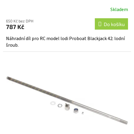
Skladem
650 Kč bez DPH
Do košíku
787 Kč
Náhradní díl pro RC model lodi Proboat Blackjack 42: lodní
šroub.