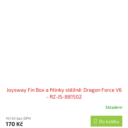
Joysway Fin Box a fitinky stěžně: Dragon Force V6
- RZ-JS-881502
Skladem
141 Kč bez DPH
Do košíku
170 Kč