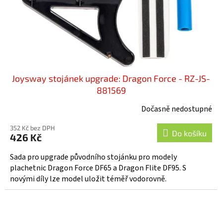
Joysway stojánek upgrade: Dragon Force - RZ-JS-
881569
Dočasně nedostupné
352 Kč bez DPH
Do košíku
426 Kč
Sada pro upgrade původního stojánku pro modely
plachetnic Dragon Force DF65 a Dragon Flite DF95. S
novými díly lze model uložit téměř vodorovně.