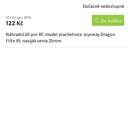
Dočasně nedostupné
101 Kč bez DPH
Do košíku
122 Kč
Náhradní díl pro RC model plachetnice Joysway Dragon
Flite 95: naviják serva 25mm.