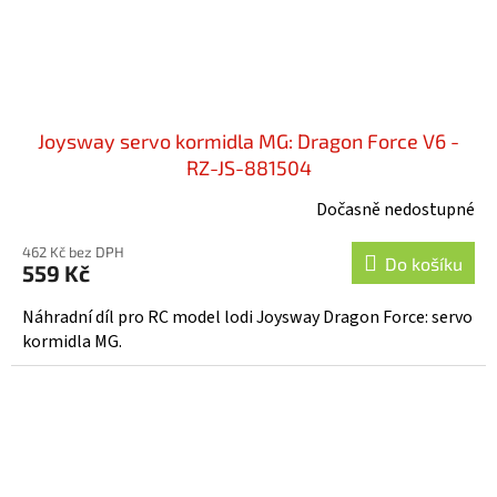
Joysway servo kormidla MG: Dragon Force V6 -
RZ-JS-881504
Dočasně nedostupné
462 Kč bez DPH
Do košíku
559 Kč
Náhradní díl pro RC model lodi Joysway Dragon Force: servo
kormidla MG.