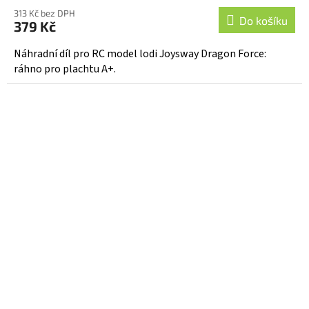
313 Kč bez DPH
Do košíku
379 Kč
Náhradní díl pro RC model lodi Joysway Dragon Force:
ráhno pro plachtu A+.