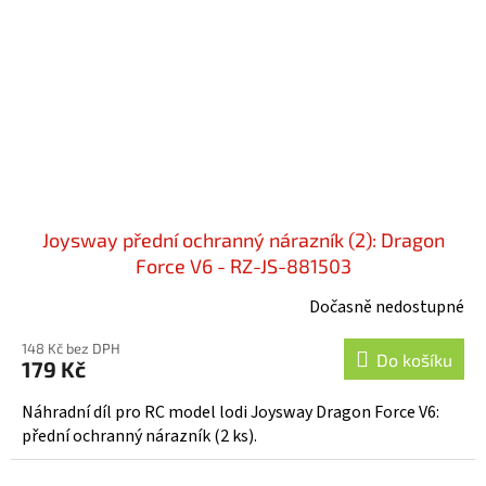
Joysway přední ochranný nárazník (2): Dragon
Force V6 - RZ-JS-881503
Dočasně nedostupné
148 Kč bez DPH
Do košíku
179 Kč
Náhradní díl pro RC model lodi Joysway Dragon Force V6:
přední ochranný nárazník (2 ks).