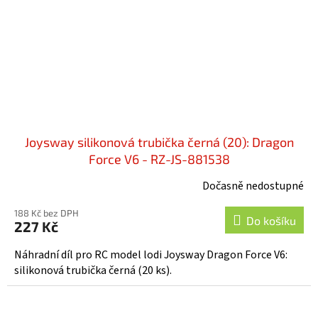
Joysway silikonová trubička černá (20): Dragon
Force V6 - RZ-JS-881538
Dočasně nedostupné
188 Kč bez DPH
Do košíku
227 Kč
Náhradní díl pro RC model lodi Joysway Dragon Force V6:
silikonová trubička černá (20 ks).