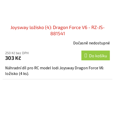
Joysway ložisko (4): Dragon Force V6 - RZ-JS-
881541
Dočasně nedostupné
250 Kč bez DPH
Do košíku
303 Kč
Náhradní díl pro RC model lodi Joysway Dragon Force V6:
ložisko (4 ks).