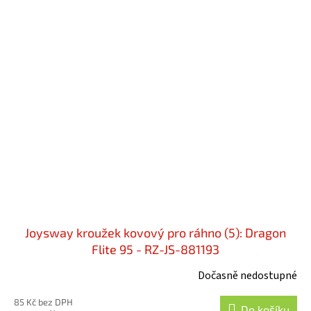
Joysway kroužek kovový pro ráhno (5): Dragon
Flite 95 - RZ-JS-881193
Dočasně nedostupné
85 Kč bez DPH
Do košíku