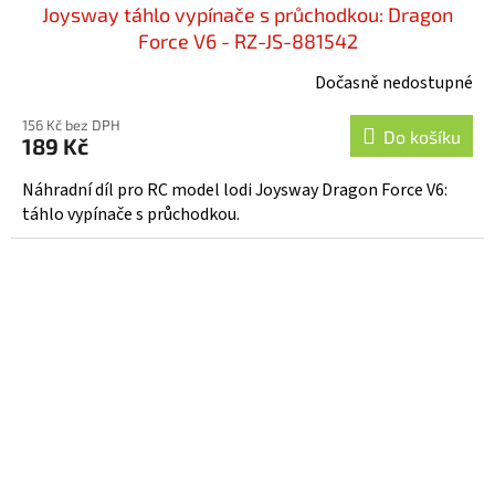
Joysway táhlo vypínače s průchodkou: Dragon
Force V6 - RZ-JS-881542
Dočasně nedostupné
156 Kč bez DPH
Do košíku
189 Kč
Náhradní díl pro RC model lodi Joysway Dragon Force V6:
táhlo vypínače s průchodkou.