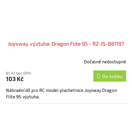
Joysway výztuha: Dragon Flite 95 - RZ-JS-881197
Dočasně nedostupné
85 Kč bez DPH
Do košíku
103 Kč
Náhradní díl pro RC model plachetnice Joysway Dragon
Flite 95: výztuha.