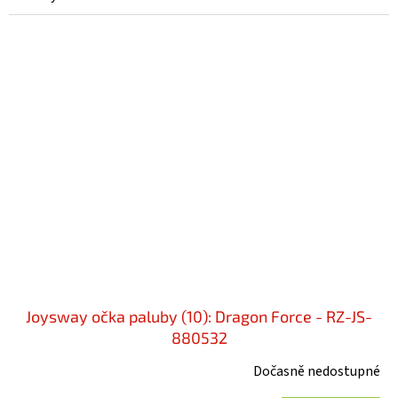
Joysway očka paluby (10): Dragon Force - RZ-JS-
880532
Dočasně nedostupné