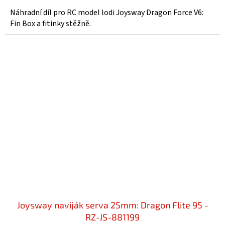
Náhradní díl pro RC model lodi Joysway Dragon Force V6:
Fin Box a fitinky stěžně.
Joysway naviják serva 25mm: Dragon Flite 95 -
RZ-JS-881199