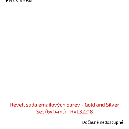
RVL03799 F35.
Revell sada emailových barev - Gold and Silver
Set (6x14ml) - RVL32218
Dočasně nedostupné