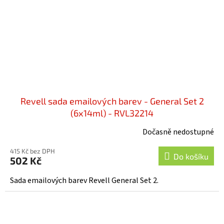
Revell sada emailových barev - General Set 2
(6x14ml) - RVL32214
Dočasně nedostupné
415 Kč bez DPH
Do košíku
502 Kč
Sada emailových barev Revell General Set 2.