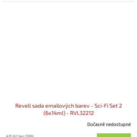
Revell sada emailových barev - Sci-Fi Set 2
(6x14ml) - RVL32212
Dočasně nedostupné
415 Kč bez DPH