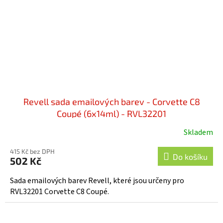
Revell sada emailových barev - Corvette C8
Coupé (6x14ml) - RVL32201
Skladem
415 Kč bez DPH
Do košíku
502 Kč
Sada emailových barev Revell, které jsou určeny pro
RVL32201 Corvette C8 Coupé.