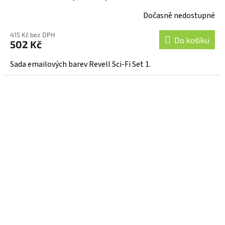
Dočasně nedostupné
415 Kč bez DPH
Do košíku
502 Kč
Sada emailových barev Revell Sci-Fi Set 1.