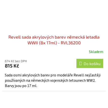
Revell sada akrylových barev německá letadla
WWII (8x 17ml) - RVL36200
Skladem
674 Kč bez DPH
Do košíku
815 Kč
Sada osmi akrylových barev pro modeláře Revell nejčastěji
používaných na německých vojenských letounech WW2.
Barvy jsou po 17 ml.