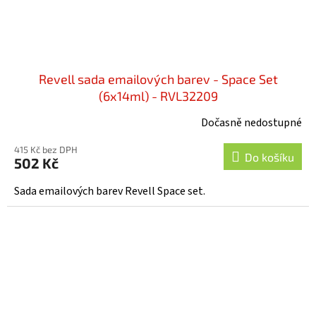
Revell sada emailových barev - Space Set
(6x14ml) - RVL32209
Dočasně nedostupné
415 Kč bez DPH
Do košíku
502 Kč
Sada emailových barev Revell Space set.