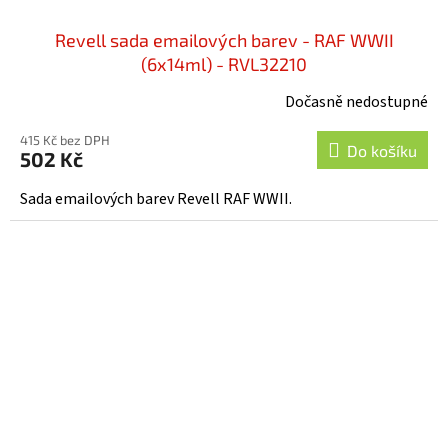
Revell sada emailových barev - RAF WWII
(6x14ml) - RVL32210
Dočasně nedostupné
415 Kč bez DPH
Do košíku
502 Kč
Sada emailových barev Revell RAF WWII.