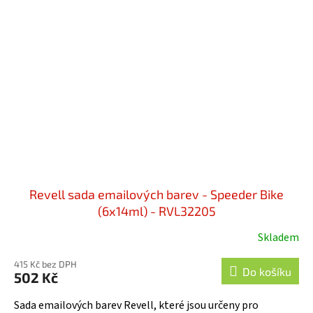
Revell sada emailových barev - Speeder Bike
(6x14ml) - RVL32205
Skladem
415 Kč bez DPH
Do košíku
502 Kč
Sada emailových barev Revell, které jsou určeny pro