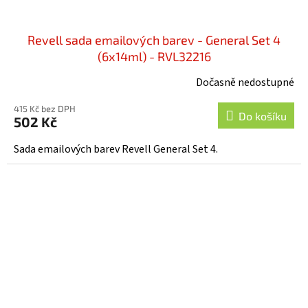
Revell sada emailových barev - General Set 4
(6x14ml) - RVL32216
Dočasně nedostupné
415 Kč bez DPH
Do košíku
502 Kč
Sada emailových barev Revell General Set 4.