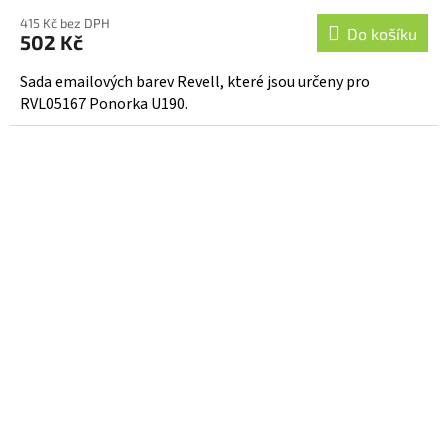
415 Kč bez DPH
Do košíku
502 Kč
Sada emailových barev Revell, které jsou určeny pro
RVL05167 Ponorka U190.