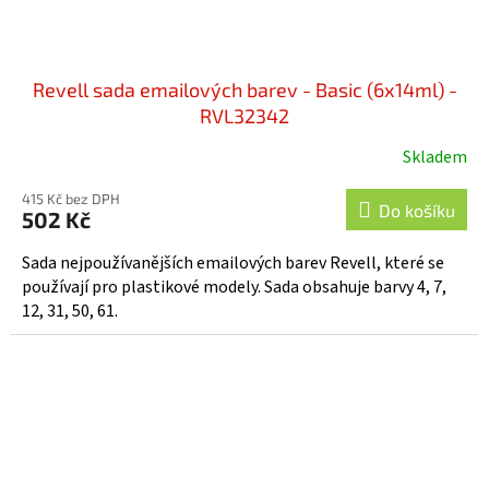
Revell sada emailových barev - Basic (6x14ml) -
RVL32342
Skladem
415 Kč bez DPH
Do košíku
502 Kč
Sada nejpoužívanějších emailových barev Revell, které se
používají pro plastikové modely. Sada obsahuje barvy 4, 7,
12, 31, 50, 61.