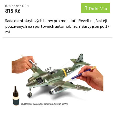
674 Kč bez DPH
Do košíku
815 Kč
Sada osmi akrylových barev pro modeláře Revell nejčastěji
používaných na sportovních automobilech. Barvy jsou po 17
ml.