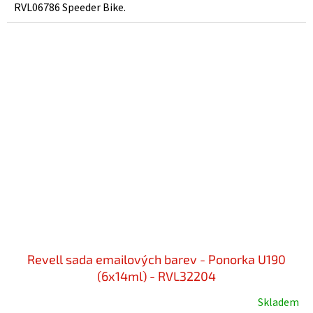
RVL06786 Speeder Bike.
Revell sada emailových barev - Ponorka U190
(6x14ml) - RVL32204
Skladem