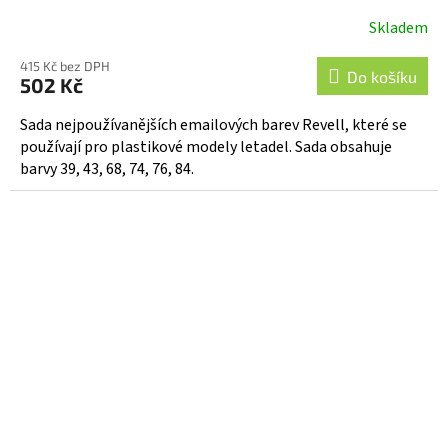
Skladem
415 Kč bez DPH
Do košíku
502 Kč
Sada nejpoužívanějších emailových barev Revell, které se
používají pro plastikové modely letadel. Sada obsahuje
barvy 39, 43, 68, 74, 76, 84.