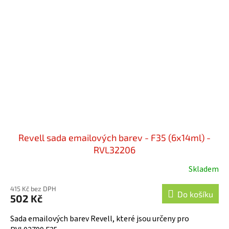
Revell sada emailových barev - F35 (6x14ml) -
RVL32206
Skladem
415 Kč bez DPH
Do košíku
502 Kč
Sada emailových barev Revell, které jsou určeny pro