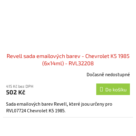
Revell sada emailových barev - Chevrolet K5 1985
(6x14ml) - RVL32208
Dočasně nedostupné
415 Kč bez DPH
Do košíku
502 Kč
Sada emailových barev Revell, které jsou určeny pro
RVL07724 Chevrolet K5 1985.