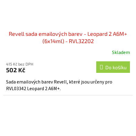
Revell sada emailových barev - Leopard 2 A6M+
(6x14ml) - RVL32202
Skladem
415 Kč bez DPH
Do košíku
502 Kč
Sada emailových barev Revell, které jsou určeny pro
RVL03342 Leopard 2 A6M+.