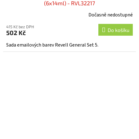
(6x14ml) - RVL32217
Dočasně nedostupné
415 Kč bez DPH
Do košíku
502 Kč
Sada emailových barev Revell General Set 5.