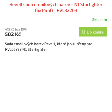
Revell sada emailových barev - N1 Starfighter
(6x14ml) - RVL32203
Skladem
415 Kč bez DPH
Do košíku
502 Kč
Sada emailových barev Revell, které jsou určeny pro
RVL06787 N1 Starfighter.