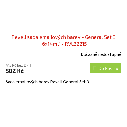
Revell sada emailových barev - General Set 3
(6x14ml) - RVL32215
Dočasně nedostupné
415 Kč bez DPH
Do košíku
502 Kč
Sada emailových barev Revell General Set 3.