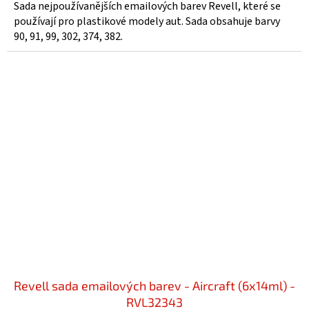
Sada nejpoužívanějších emailových barev Revell, které se
používají pro plastikové modely aut. Sada obsahuje barvy
90, 91, 99, 302, 374, 382.
Revell sada emailových barev - Aircraft (6x14ml) -
RVL32343