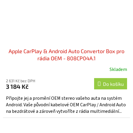
Apple CarPlay & Android Auto Convertor Box pro
rádia OEM - 808CP04A.1
Skladem
2 631 Kč bez DPH
Do košíku
3 184 Kč
Připojte jej a promění OEM stereo vašeho auta na systém
Android. Vaše původní kabelové OEM CarPlay / Android Auto
na bezdrátové a zároveň vytvoříte z rádia multimediální...