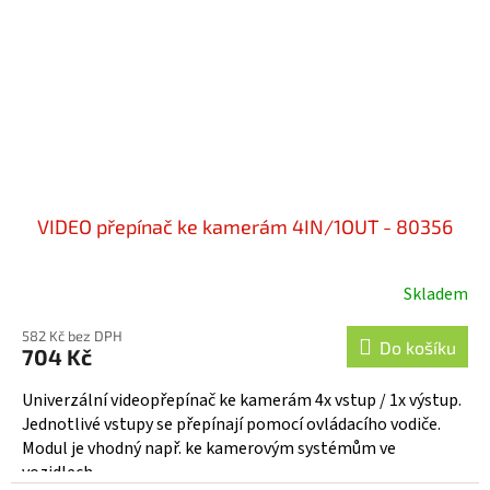
VIDEO přepínač ke kamerám 4IN/1OUT - 80356
Skladem
582 Kč bez DPH
Do košíku
704 Kč
Univerzální videopřepínač ke kamerám 4x vstup / 1x výstup.
Jednotlivé vstupy se přepínají pomocí ovládacího vodiče.
Modul je vhodný např. ke kamerovým systémům ve
vozidlech,...