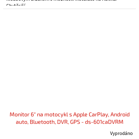
Chytřejší,...
Monitor 6" na motocykl s Apple CarPlay, Android
auto, Bluetooth, DVR, GPS - ds-601caDVRM
Vyprodáno