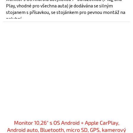
Play, vhodné pro všechna auta) je dodávána se silným
stojanem s přísavkou, se stojánkem pro pevnou montáž na
palubní...
Monitor 10,26" s OS Android + Apple CarPlay,
Android auto, Bluetooth, micro SD, GPS, kamerový