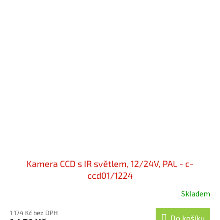
Kamera CCD s IR světlem, 12/24V, PAL - c-
ccd01/1224
Skladem
1 174 Kč bez DPH
Do košíku