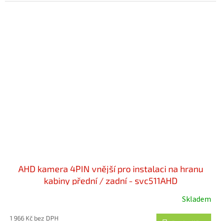
AHD kamera 4PIN vnější pro instalaci na hranu
kabiny přední / zadní - svc511AHD
Skladem
1 966 Kč bez DPH