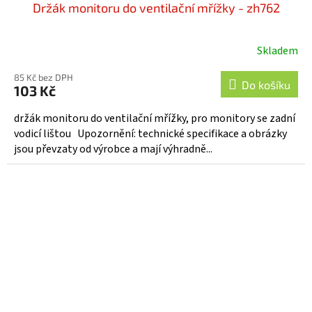
Držák monitoru do ventilační mřížky - zh762
Skladem
85 Kč bez DPH
Do košíku
103 Kč
držák monitoru do ventilační mřížky, pro monitory se zadní
vodicí lištou Upozornění: technické specifikace a obrázky
jsou převzaty od výrobce a mají výhradně...