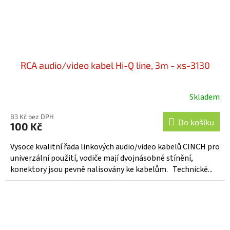
RCA audio/video kabel Hi-Q line, 3m - xs-3130
Skladem
83 Kč bez DPH
Do košíku
100 Kč
Vysoce kvalitní řada linkových audio/video kabelů CINCH pro
univerzální použití, vodiče mají dvojnásobné stínění,
konektory jsou pevně nalisovány ke kabelům. Technické...