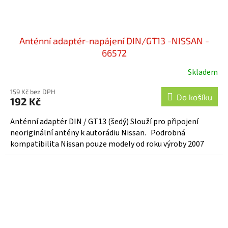
Anténní adaptér-napájení DIN/GT13 -NISSAN -
66572
Skladem
159 Kč bez DPH
Do košíku
192 Kč
Anténní adaptér DIN / GT13 (šedý) Slouží pro připojení
neoriginální antény k autorádiu Nissan. Podrobná
kompatibilita Nissan pouze modely od roku výroby 2007