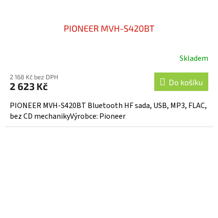
PIONEER MVH-S420BT
Skladem
2 168 Kč bez DPH
Do košíku
2 623 Kč
PIONEER MVH-S420BT Bluetooth HF sada, USB, MP3, FLAC,
bez CD mechanikyVýrobce: Pioneer