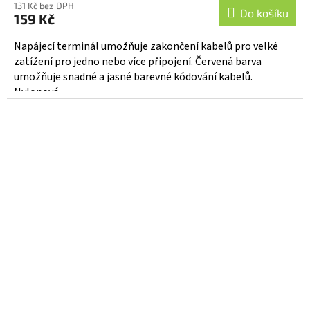
131 Kč bez DPH
Do košíku
159 Kč
Napájecí terminál umožňuje zakončení kabelů pro velké
zatížení pro jedno nebo více připojení. Červená barva
umožňuje snadné a jasné barevné kódování kabelů.
Nylonová...