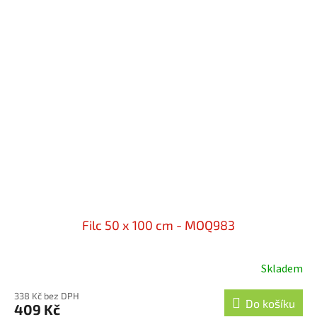
Filc 50 x 100 cm - MOQ983
Skladem
338 Kč bez DPH
Do košíku
409 Kč