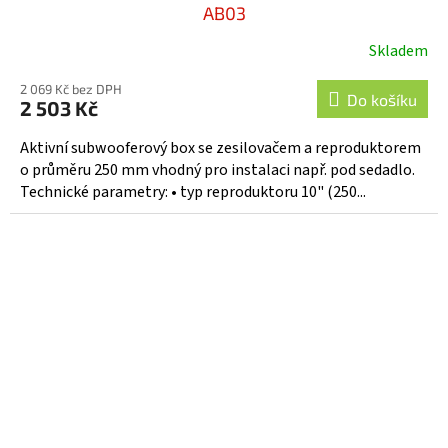
AB03
Skladem
2 069 Kč bez DPH
Do košíku
2 503 Kč
Aktivní subwooferový box se zesilovačem a reproduktorem
o průměru 250 mm vhodný pro instalaci např. pod sedadlo.
Technické parametry: • typ reproduktoru 10" (250...