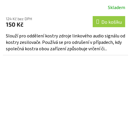
Skladem
124 Kč bez DPH
Do košíku
150 Kč
Slouží pro oddělení kostry zdroje linkového audio signálu od
kostry zesilovače. Používá se pro odrušení v případech, kdy
společná kostra obou zařízení způsobuje vrčení či...