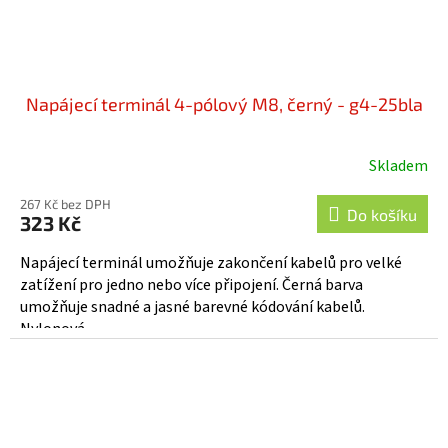
Napájecí terminál 4-pólový M8, černý - g4-25bla
Skladem
267 Kč bez DPH
Do košíku
323 Kč
Napájecí terminál umožňuje zakončení kabelů pro velké
zatížení pro jedno nebo více připojení. Černá barva
umožňuje snadné a jasné barevné kódování kabelů.
Nylonová...