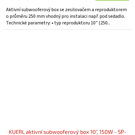
Aktivní subwooferový box se zesilovačem a reproduktorem
o průměru 250 mm vhodný pro instalaci např. pod sedadlo.
Technické parametry: • typ reproduktoru 10" (250...
KUERL aktivní subwooferový box 10", 150W - SP-