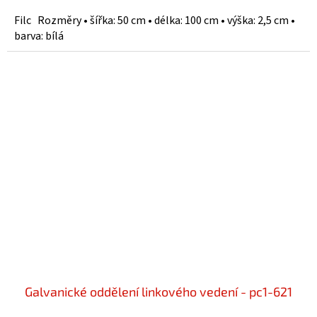
Filc Rozměry • šířka: 50 cm • délka: 100 cm • výška: 2,5 cm •
barva: bílá
Galvanické oddělení linkového vedení - pc1-621