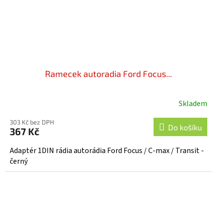
Ramecek autoradia Ford Focus...
Skladem
303 Kč bez DPH
Do košíku
367 Kč
Adaptér 1DIN rádia autorádia Ford Focus / C-max / Transit -
černý