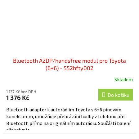
Bluetooth A2DP/handsfree modul pro Toyota
(6+6) - 552hfty002
Skladem
1 137 Kč bez DPH
Do košíku
1 376 Kč
Bluetooth adaptér k autorádiím Toyota s 6+6 pinovým
konektorem, umožňuje přehrávání hudby z telefonu přes
Bluetooth přímo na originálním autorádiu. Součástí balení
přehrávače...