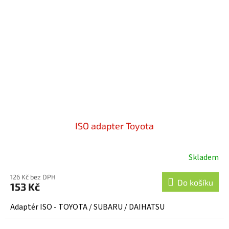
ISO adapter Toyota
Skladem
126 Kč bez DPH
Do košíku
153 Kč
Adaptér ISO - TOYOTA / SUBARU / DAIHATSU