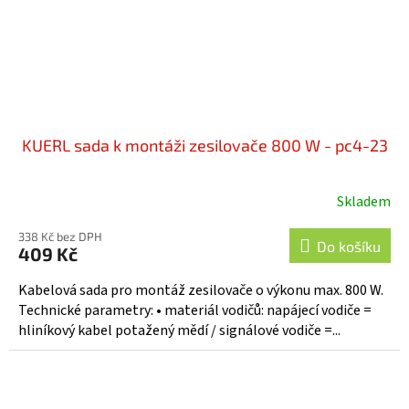
KUERL sada k montáži zesilovače 800 W - pc4-23
Skladem
338 Kč bez DPH
Do košíku
409 Kč
Kabelová sada pro montáž zesilovače o výkonu max. 800 W.
Technické parametry: • materiál vodičů: napájecí vodiče =
hliníkový kabel potažený mědí / signálové vodiče =...