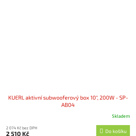
KUERL aktivní subwooferový box 10", 200W - SP-
AB04
Skladem
2 074 Kč bez DPH
Do košíku
2 510 Kč