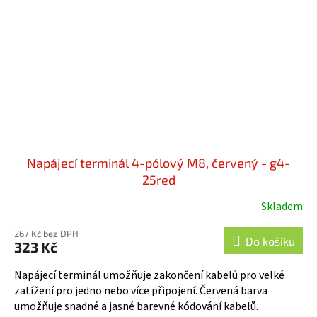
Napájecí terminál 4-pólový M8, červený - g4-
25red
Skladem
267 Kč bez DPH
Do košíku
323 Kč
Napájecí terminál umožňuje zakončení kabelů pro velké
zatížení pro jedno nebo více připojení. Červená barva
umožňuje snadné a jasné barevné kódování kabelů.