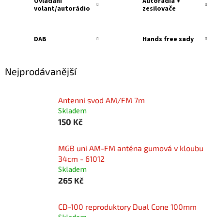
Ovládání
Autorádia +
volant/autorádio
zesilovače
DAB
Hands free sady
Nejprodávanější
Antenni svod AM/FM 7m
Skladem
150 Kč
MGB uni AM-FM anténa gumová v kloubu
34cm - 61012
Skladem
265 Kč
CD-100 reproduktory Dual Cone 100mm