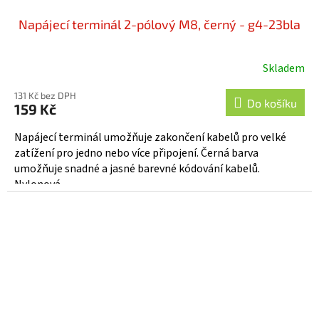
Napájecí terminál 2-pólový M8, černý - g4-23bla
Skladem
131 Kč bez DPH
Do košíku
159 Kč
Napájecí terminál umožňuje zakončení kabelů pro velké
zatížení pro jedno nebo více připojení. Černá barva
umožňuje snadné a jasné barevné kódování kabelů.
Nylonová...