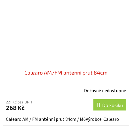
Calearo AM/FM antenni prut 84cm
Dočasně nedostupné
221 Kč bez DPH
Do košíku
268 Kč
Calearo AM / FM anténní prut 84cm / M6Výrobce: Calearo