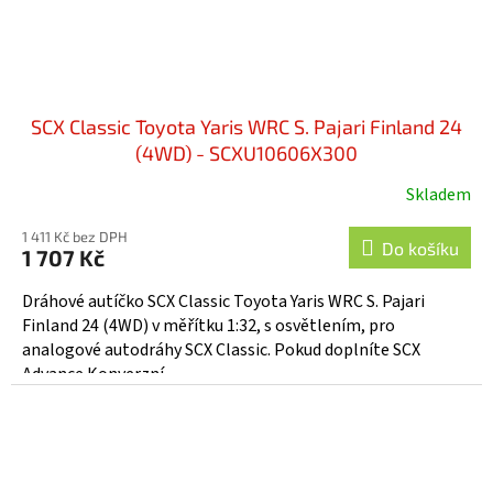
SCX Classic Toyota Yaris WRC S. Pajari Finland 24
(4WD) - SCXU10606X300
Skladem
1 411 Kč bez DPH
Do košíku
1 707 Kč
Dráhové autíčko SCX Classic Toyota Yaris WRC S. Pajari
Finland 24 (4WD) v měřítku 1:32, s osvětlením, pro
analogové autodráhy SCX Classic. Pokud doplníte SCX
Advance Konverzní...