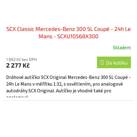
SCX Classic Mercedes-Benz 300 SL Coupé - 24h Le
Mans - SCXU10568X300
Skladem
1 882 Kč bez DPH
Do košíku
2 277 Kč
Dráhové autíčko SCX Original Mercedes-Benz 300 SL Coupé -
24h Le Mans v měřítku 1:32, s osvětlením, pro analogové
autodráhy SCX Original. Autíčko je vhodné také pro
analogové...