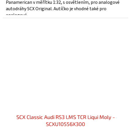
Panamerican v měřítku 1:32, s osvětlením, pro analogové
autodráhy SCX Original. Autíčko je vhodné také pro
analogové...
SCX Classic Audi RS3 LMS TCR Liqui Moly -
SCXU10556X300