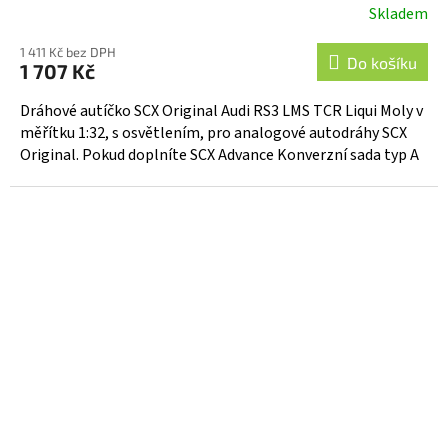
Skladem
1 411 Kč bez DPH
Do košíku
1 707 Kč
Dráhové autíčko SCX Original Audi RS3 LMS TCR Liqui Moly v
měřítku 1:32, s osvětlením, pro analogové autodráhy SCX
Original. Pokud doplníte SCX Advance Konverzní sada typ A
-...