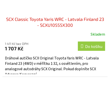
SCX Classic Toyota Yaris WRC - Latvala Finland 23
- SCXU10555X300
Skladem
1 411 Kč bez DPH
Do košíku
1 707 Kč
Dráhové autíčko SCX Original Toyota Yaris WRC - Latvala
Finland 23 (4WD) v měřítku 1:32, s osvětlením, pro
analogové autodráhy SCX Original. Pokud doplníte SCX
Advance Konverzní...