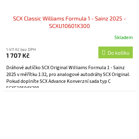
SCX Classic Williams Formula 1 - Sainz 2025 -
SCXU10601X300
Skladem
1 411 Kč bez DPH
Do košíku
1 707 Kč
Dráhové autíčko SCX Original Williams Formula 1 - Sainz
2025 v měřítku 1:32, pro analogové autodráhy SCX Original.
Pokud doplníte SCX Advance Konverzní sada typ C
SCXE10594X200,...