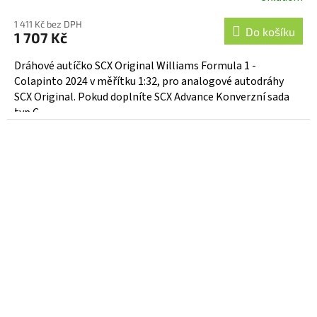
1 411 Kč bez DPH
Do košíku
1 707 Kč
Dráhové autíčko SCX Original Williams Formula 1 -
Colapinto 2024 v měřítku 1:32, pro analogové autodráhy
SCX Original. Pokud doplníte SCX Advance Konverzní sada
typ C...