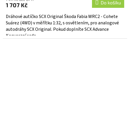
Do košíku
1 707 Kč
Dráhové autíčko SCX Original Škoda Fabia WRC2 - Cohete
Suárez (4WD) v měřítku 1:32, s osvětlením, pro analogové
autodráhy SCX Original. Pokud doplníte SCX Advance
Konverzní sada...