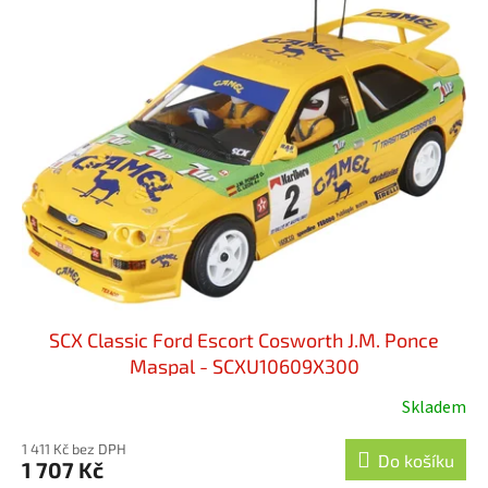
SCX Classic Ford Escort Cosworth J.M. Ponce
Maspal - SCXU10609X300
Skladem
1 411 Kč bez DPH
Do košíku
1 707 Kč