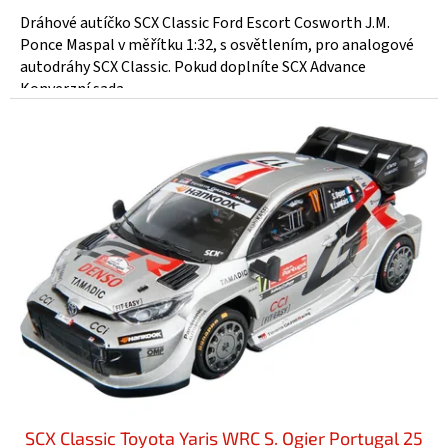
Dráhové autíčko SCX Classic Ford Escort Cosworth J.M.
Ponce Maspal v měřítku 1:32, s osvětlením, pro analogové
autodráhy SCX Classic. Pokud doplníte SCX Advance
Konverzní sada...
SCX Classic Toyota Yaris WRC S. Ogier Portugal 25