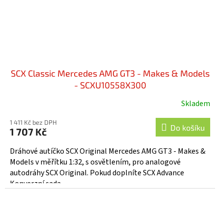
SCX Classic Mercedes AMG GT3 - Makes & Models
- SCXU10558X300
Skladem
1 411 Kč bez DPH
Do košíku
1 707 Kč
Dráhové autíčko SCX Original Mercedes AMG GT3 - Makes &
Models v měřítku 1:32, s osvětlením, pro analogové
autodráhy SCX Original. Pokud doplníte SCX Advance
Konverzní sada...