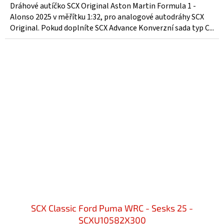
Dráhové autíčko SCX Original Aston Martin Formula 1 -
Alonso 2025 v měřítku 1:32, pro analogové autodráhy SCX
Original. Pokud doplníte SCX Advance Konverzní sada typ C...
SCX Classic Ford Puma WRC - Sesks 25 -
SCXU10582X300