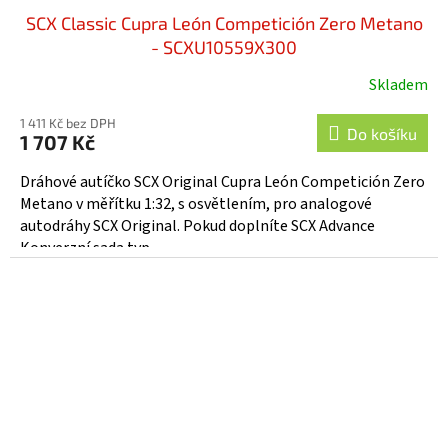
SCX Classic Cupra León Competición Zero Metano
- SCXU10559X300
Skladem
1 411 Kč bez DPH
Do košíku
1 707 Kč
Dráhové autíčko SCX Original Cupra León Competición Zero
Metano v měřítku 1:32, s osvětlením, pro analogové
autodráhy SCX Original. Pokud doplníte SCX Advance
Konverzní sada typ...