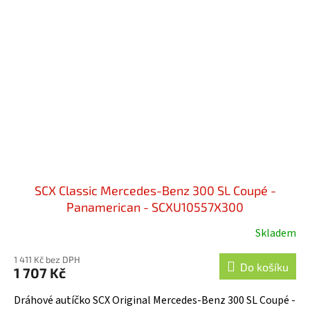
SCX Classic Mercedes-Benz 300 SL Coupé -
Panamerican - SCXU10557X300
Skladem
1 411 Kč bez DPH
Do košíku
1 707 Kč
Dráhové autíčko SCX Original Mercedes-Benz 300 SL Coupé -