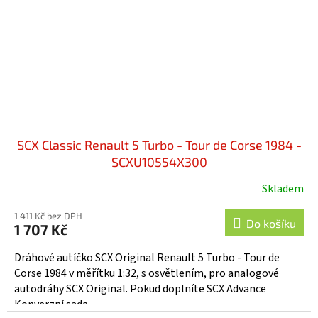
SCX Classic Renault 5 Turbo - Tour de Corse 1984 -
SCXU10554X300
Skladem
1 411 Kč bez DPH
Do košíku
1 707 Kč
Dráhové autíčko SCX Original Renault 5 Turbo - Tour de
Corse 1984 v měřítku 1:32, s osvětlením, pro analogové
autodráhy SCX Original. Pokud doplníte SCX Advance
Konverzní sada...