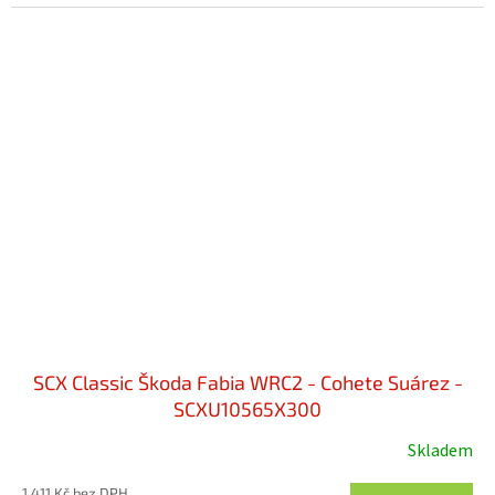
SCX Classic Škoda Fabia WRC2 - Cohete Suárez -
SCXU10565X300
Skladem
1 411 Kč bez DPH