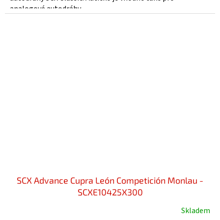
analogové autodráhy...
SCX Advance Cupra León Competición Monlau -
SCXE10425X300
Skladem