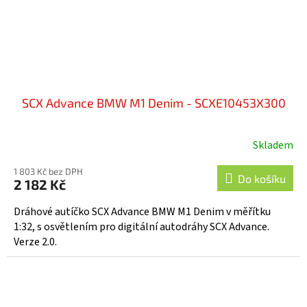
SCX Advance BMW M1 Denim - SCXE10453X300
Skladem
1 803 Kč bez DPH
Do košíku
2 182 Kč
Dráhové autíčko SCX Advance BMW M1 Denim v měřítku
1:32, s osvětlením pro digitální autodráhy SCX Advance.
Verze 2.0.