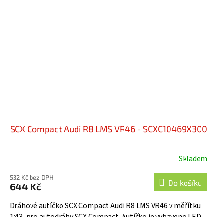
SCX Compact Audi R8 LMS VR46 - SCXC10469X300
Skladem
532 Kč bez DPH
Do košíku
644 Kč
Dráhové autíčko SCX Compact Audi R8 LMS VR46 v měřítku
1:43, pro autodráhy SCX Compact. Autíčko je vybaveno LED