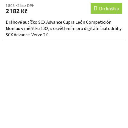
1 803 Kč bez DPH
Do košíku
2 182 Kč
Dráhové autíčko SCX Advance Cupra León Competición
Monlau v měřítku 1:32, s osvětlením pro digitální autodráhy
SCX Advance. Verze 2.0.