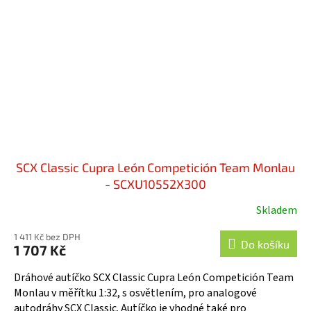
SCX Classic Cupra León Competición Team Monlau
- SCXU10552X300
Skladem
1 411 Kč bez DPH
Do košíku
1 707 Kč
Dráhové autíčko SCX Classic Cupra León Competición Team
Monlau v měřítku 1:32, s osvětlením, pro analogové
autodráhy SCX Classic. Autíčko je vhodné také pro