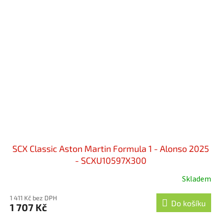
SCX Classic Aston Martin Formula 1 - Alonso 2025
- SCXU10597X300
Skladem
1 411 Kč bez DPH
Do košíku
1 707 Kč