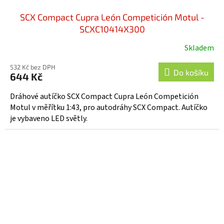
SCX Compact Cupra León Competición Motul -
SCXC10414X300
Skladem
532 Kč bez DPH
Do košíku
644 Kč
Dráhové autíčko SCX Compact Cupra León Competición
Motul v měřítku 1:43, pro autodráhy SCX Compact. Autíčko
je vybaveno LED světly.