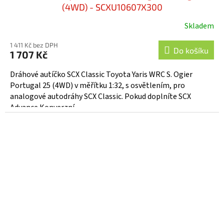
(4WD) - SCXU10607X300
Skladem
1 411 Kč bez DPH
Do košíku
1 707 Kč
Dráhové autíčko SCX Classic Toyota Yaris WRC S. Ogier
Portugal 25 (4WD) v měřítku 1:32, s osvětlením, pro
analogové autodráhy SCX Classic. Pokud doplníte SCX
Advance Konverzní...