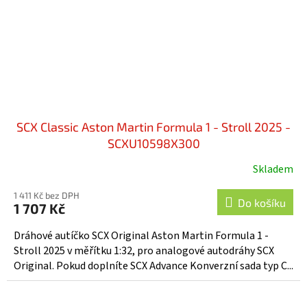
SCX Classic Aston Martin Formula 1 - Stroll 2025 -
SCXU10598X300
Skladem
1 411 Kč bez DPH
Do košíku
1 707 Kč
Dráhové autíčko SCX Original Aston Martin Formula 1 -
Stroll 2025 v měřítku 1:32, pro analogové autodráhy SCX
Original. Pokud doplníte SCX Advance Konverzní sada typ C...