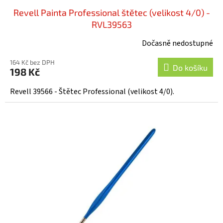
Revell Painta Professional štětec (velikost 4/0) -
RVL39563
Dočasně nedostupné
164 Kč bez DPH
Do košíku
198 Kč
Revell 39566 - Štětec Professional (velikost 4/0).