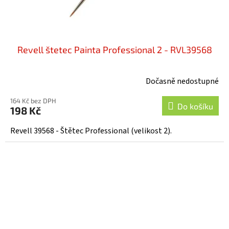
Revell štetec Painta Professional 2 - RVL39568
Dočasně nedostupné
164 Kč bez DPH
Do košíku
198 Kč
Revell 39568 - Štětec Professional (velikost 2).