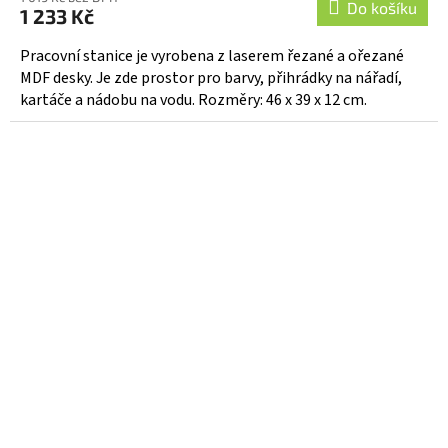
Do košíku
1 233 Kč
Pracovní stanice je vyrobena z laserem řezané a ořezané
MDF desky. Je zde prostor pro barvy, přihrádky na nářadí,
kartáče a nádobu na vodu. Rozměry: 46 x 39 x 12 cm.