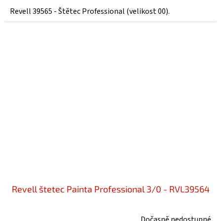
Revell 39565 - Štětec Professional (velikost 00).
Revell štetec Painta Professional 3/0 - RVL39564
Dočasně nedostupné