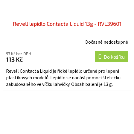
Revell lepidlo Contacta Liquid 13g - RVL39601
Dočasně nedostupné
93 Kč bez DPH
Do košíku
113 Kč
Revell Contacta Liquid je řídké lepidlo určené pro lepení
plastikových modelů. Lepidlo se nanáší pomocí štětečku
zabudovaného ve víčku lahvičky. Obsah balení je 13 g.