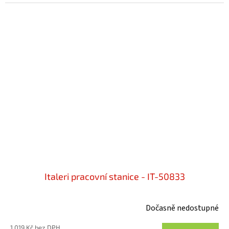
Italeri pracovní stanice - IT-50833
Dočasně nedostupné
1 019 Kč bez DPH