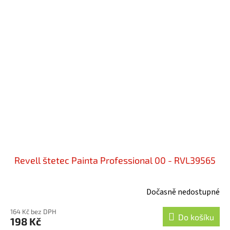
Revell štetec Painta Professional 00 - RVL39565
Dočasně nedostupné
164 Kč bez DPH
Do košíku
198 Kč