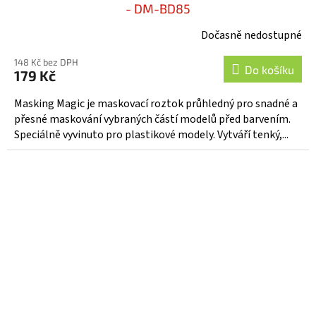
- DM-BD85
Dočasně nedostupné
148 Kč bez DPH
Do košíku
179 Kč
Masking Magic je maskovací roztok průhledný pro snadné a
přesné maskování vybraných částí modelů před barvením.
Speciálně vyvinuto pro plastikové modely. Vytváří tenký,...