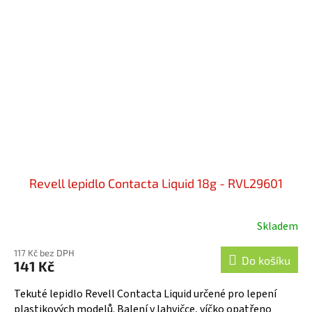
Revell lepidlo Contacta Liquid 18g - RVL29601
Skladem
117 Kč bez DPH
Do košíku
141 Kč
Tekuté lepidlo Revell Contacta Liquid určené pro lepení
plastikových modelů. Balení v lahvičce, víčko opatřeno