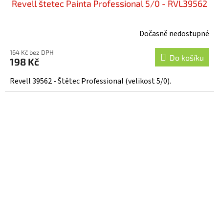
Revell štetec Painta Professional 5/0 - RVL39562
Dočasně nedostupné
164 Kč bez DPH
Do košíku
198 Kč
Revell 39562 - Štětec Professional (velikost 5/0).