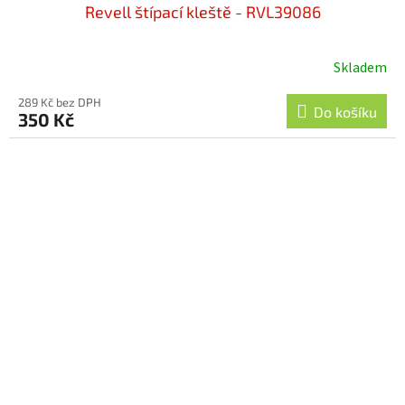
Revell štípací kleště - RVL39086
Skladem
289 Kč bez DPH
Do košíku
350 Kč