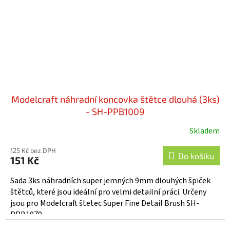
Modelcraft náhradní koncovka štětce dlouhá (3ks)
- SH-PPB1009
Skladem
125 Kč bez DPH
Do košíku
151 Kč
Sada 3ks náhradních super jemných 9mm dlouhých špiček
štětců, které jsou ideální pro velmi detailní práci. Určeny
jsou pro Modelcraft štetec Super Fine Detail Brush SH-
PPB1079....