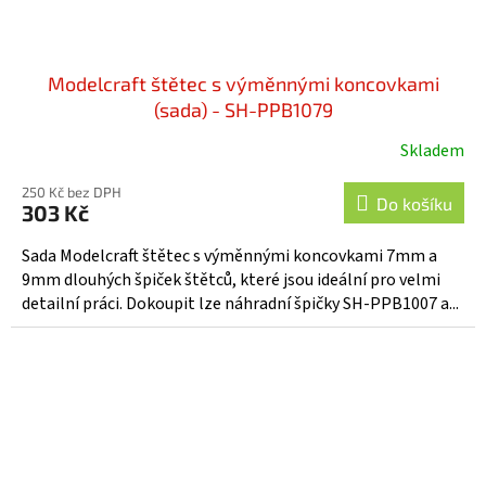
Modelcraft štětec s výměnnými koncovkami
(sada) - SH-PPB1079
Skladem
250 Kč bez DPH
Do košíku
303 Kč
Sada Modelcraft štětec s výměnnými koncovkami 7mm a
9mm dlouhých špiček štětců, které jsou ideální pro velmi
detailní práci. Dokoupit lze náhradní špičky SH-PPB1007 a...