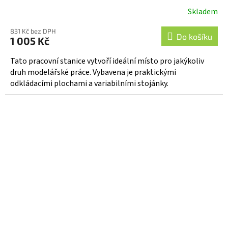
Skladem
831 Kč bez DPH
Do košíku
1 005 Kč
Tato pracovní stanice vytvoří ideální místo pro jakýkoliv
druh modelářské práce. Vybavena je praktickými
odkládacími plochami a variabilními stojánky.