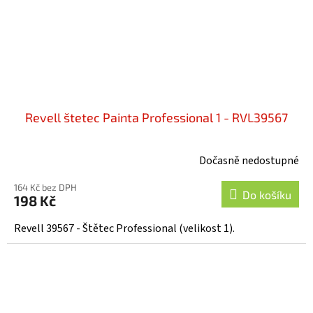
Revell štetec Painta Professional 1 - RVL39567
Dočasně nedostupné
164 Kč bez DPH
Do košíku
198 Kč
Revell 39567 - Štětec Professional (velikost 1).