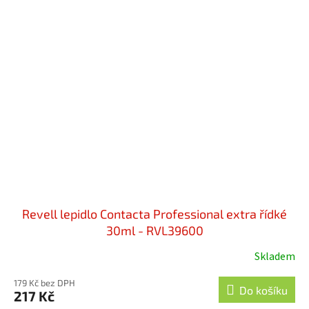
Revell lepidlo Contacta Professional extra řídké
30ml - RVL39600
Skladem
179 Kč bez DPH
Do košíku
217 Kč