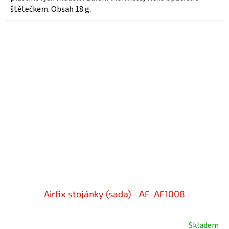
štětečkem. Obsah 18 g.
Airfix stojánky (sada) - AF-AF1008
Skladem