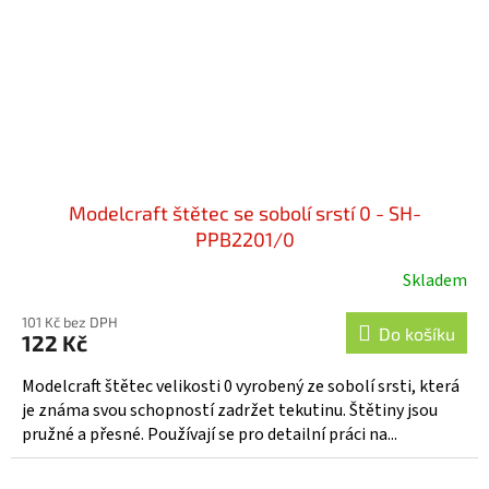
Modelcraft štětec se sobolí srstí 0 - SH-
PPB2201/0
Skladem
101 Kč bez DPH
Do košíku
122 Kč
Modelcraft štětec velikosti 0 vyrobený ze sobolí srsti, která
je známa svou schopností zadržet tekutinu. Štětiny jsou
pružné a přesné. Používají se pro detailní práci na...