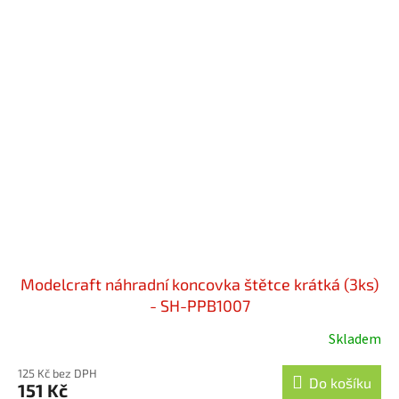
Modelcraft náhradní koncovka štětce krátká (3ks)
- SH-PPB1007
Skladem
125 Kč bez DPH
Do košíku
151 Kč