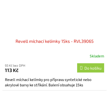
Revell míchací kelímky 15ks - RVL39065
Skladem
93 Kč bez DPH
Do košíku
113 Kč
Revell míchací kelímky pro přípravu syntetické nebo
akrylové barvy ke stříkání. Balení obsahuje 15ks