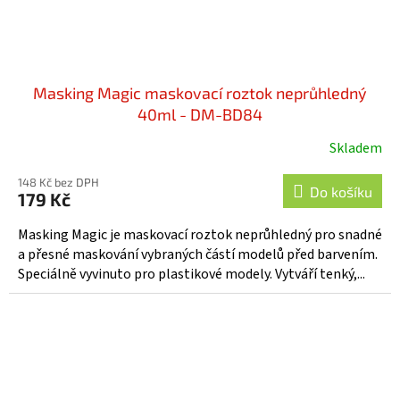
Masking Magic maskovací roztok neprůhledný
40ml - DM-BD84
Skladem
148 Kč bez DPH
Do košíku
179 Kč
Masking Magic je maskovací roztok neprůhledný pro snadné
a přesné maskování vybraných částí modelů před barvením.
Speciálně vyvinuto pro plastikové modely. Vytváří tenký,...