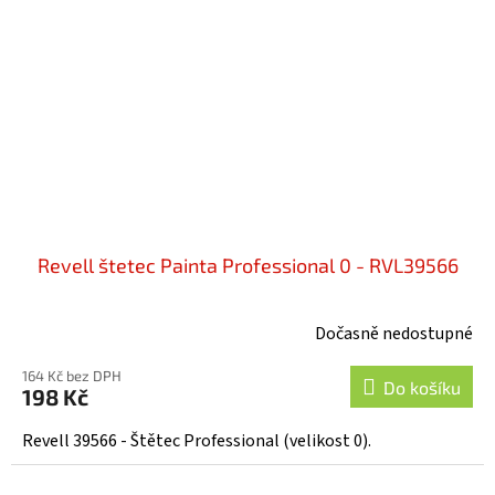
Revell štetec Painta Professional 0 - RVL39566
Dočasně nedostupné
164 Kč bez DPH
Do košíku
198 Kč
Revell 39566 - Štětec Professional (velikost 0).