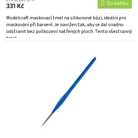
Do košíku
331 Kč
Modelcraft maskovací tmel na silikonové bázi, ideální pro
maskování při barvení. Je navržen tak, aby se dal snadno
odstranit bez poškození natřených ploch. Tento všestranný
tmel...