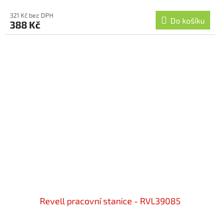
321 Kč bez DPH
Do košíku
388 Kč
Revell pracovní stanice - RVL39085