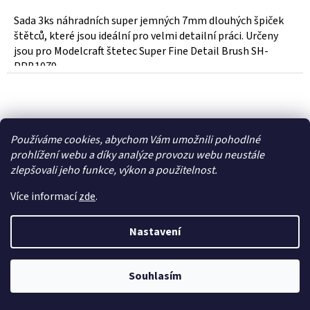
Sada 3ks náhradních super jemných 7mm dlouhých špiček
štětců, které jsou ideální pro velmi detailní práci. Určeny
jsou pro Modelcraft štetec Super Fine Detail Brush SH-
PPB1079....
Používáme cookies, abychom Vám umožnili pohodlné
prohlížení webu a díky analýze provozu webu neustále
zlepšovali jeho funkce, výkon a použitelnost.
Více informací
zde
.
Nastavení
Souhlasím
Revell maskovací roztok Color Stop 30ml -