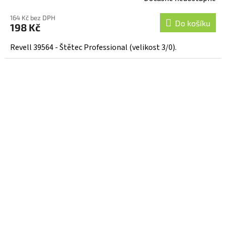
164 Kč bez DPH
Do košíku
198 Kč
Revell 39564 - Štětec Professional (velikost 3/0).