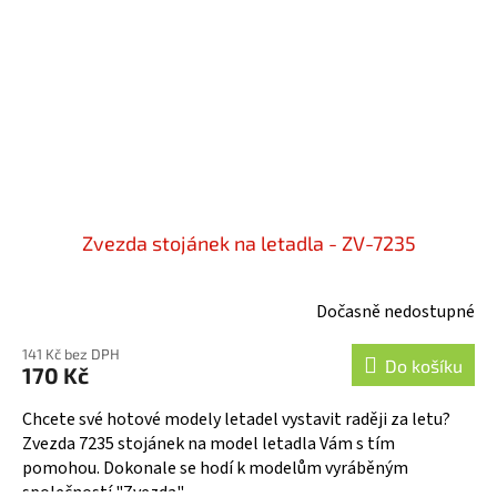
Zvezda stojánek na letadla - ZV-7235
Dočasně nedostupné
141 Kč bez DPH
Do košíku
170 Kč
Chcete své hotové modely letadel vystavit raději za letu?
Zvezda 7235 stojánek na model letadla Vám s tím
pomohou. Dokonale se hodí k modelům vyráběným
společností "Zvezda"...