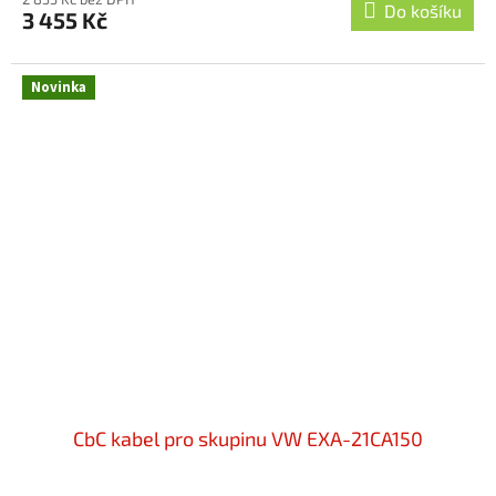
Do košíku
3 455 Kč
Novinka
CbC kabel pro skupinu VW EXA-21CA150