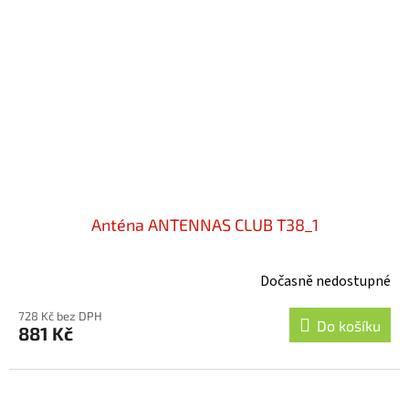
Anténa ANTENNAS CLUB T38_1
Dočasně nedostupné
728 Kč bez DPH
Do košíku
881 Kč