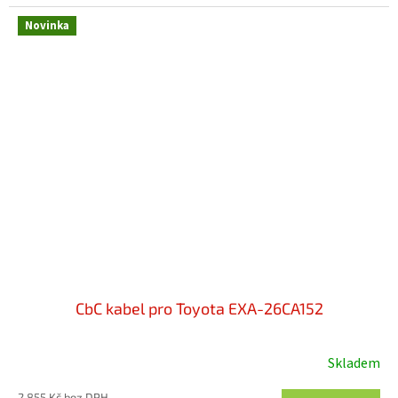
Novinka
CbC kabel pro Toyota EXA-26CA152
Skladem
2 855 Kč bez DPH