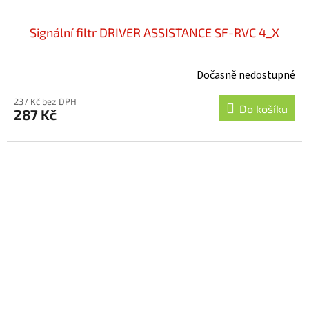
Signální filtr DRIVER ASSISTANCE SF-RVC 4_X
Dočasně nedostupné
237 Kč bez DPH
Do košíku
287 Kč