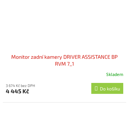
Monitor zadní kamery DRIVER ASSISTANCE BP
RVM 7_1
Skladem
3 674 Kč bez DPH
Do košíku
4 445 Kč