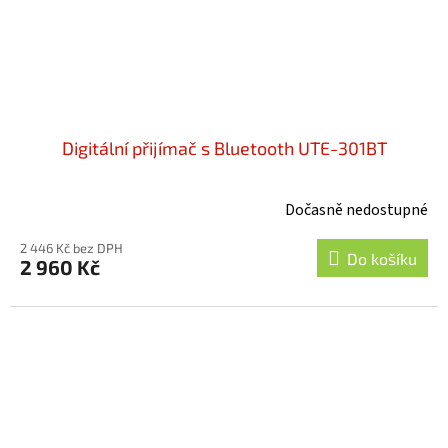
Digitální přijímač s Bluetooth UTE-301BT
Dočasně nedostupné
2 446 Kč bez DPH
Do košíku
2 960 Kč