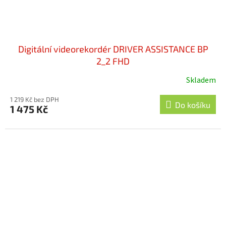
Digitální videorekordér DRIVER ASSISTANCE BP
2_2 FHD
Skladem
1 219 Kč bez DPH
Do košíku
1 475 Kč