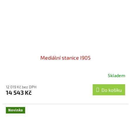
Mediální stanice I905
Skladem
12 019 Kč bez DPH
Do košíku
14 543 Kč
Novinka