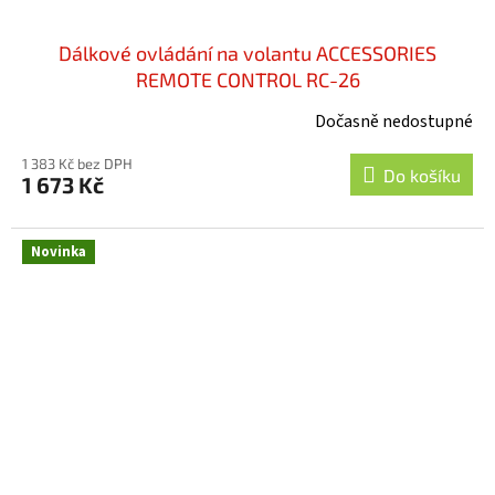
Dálkové ovládání na volantu ACCESSORIES
REMOTE CONTROL RC-26
Dočasně nedostupné
1 383 Kč bez DPH
Do košíku
1 673 Kč
Novinka