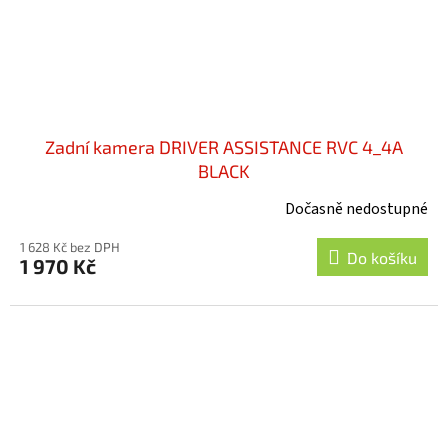
Zadní kamera DRIVER ASSISTANCE RVC 4_4A
BLACK
Dočasně nedostupné
1 628 Kč bez DPH
Do košíku
1 970 Kč