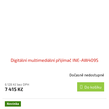
Digitální multimediální přijímač INE-AW409S
Dočasně nedostupné
6 128 Kč bez DPH
Do košíku
7 415 Kč
Novinka