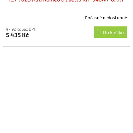
Dočasně nedostupné
4 492 Kč bez DPH
Do košíku
5 435 Kč