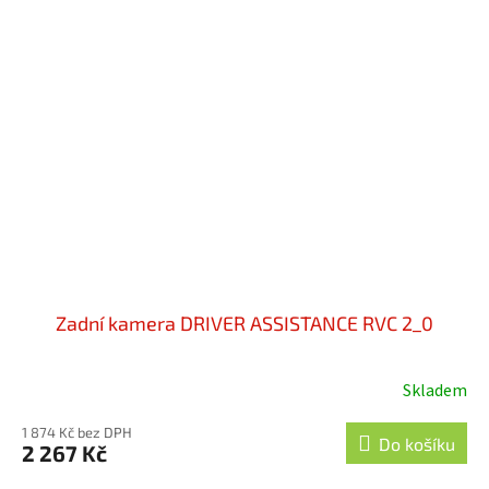
Zadní kamera DRIVER ASSISTANCE RVC 2_0
Skladem
1 874 Kč bez DPH
Do košíku
2 267 Kč