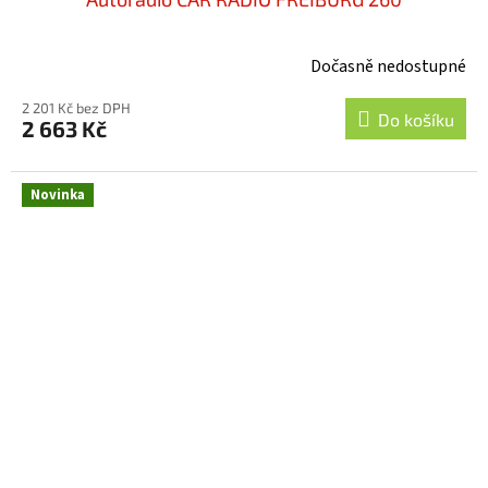
Dočasně nedostupné
2 201 Kč bez DPH
Do košíku
2 663 Kč
Novinka