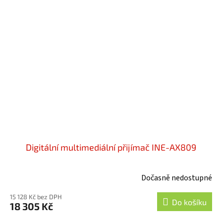
Digitální multimediální přijímač INE-AX809
Dočasně nedostupné
15 128 Kč bez DPH
Do košíku
18 305 Kč