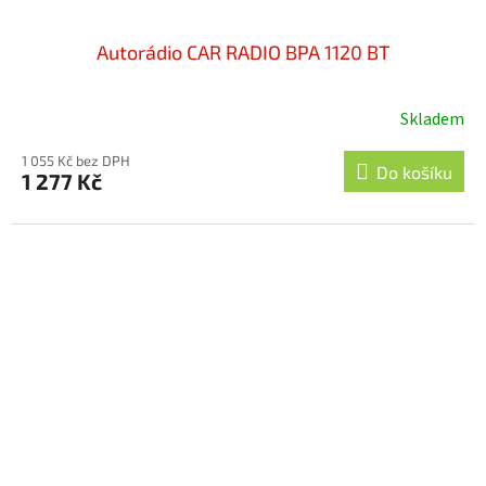
Autorádio CAR RADIO BPA 1120 BT
Skladem
1 055 Kč bez DPH
Do košíku
1 277 Kč