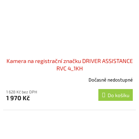
Kamera na registrační značku DRIVER ASSISTANCE
RVC 4_1KH
Dočasně nedostupné
1 628 Kč bez DPH
Do košíku
1 970 Kč