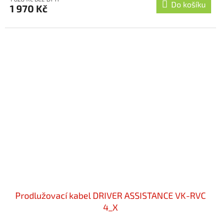
Do košíku
1 970 Kč
Prodlužovací kabel DRIVER ASSISTANCE VK-RVC
4_X