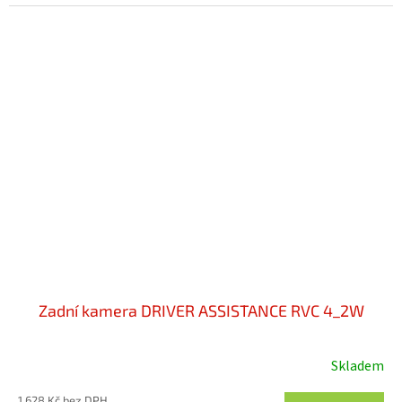
Zadní kamera DRIVER ASSISTANCE RVC 4_2W
Skladem
1 628 Kč bez DPH