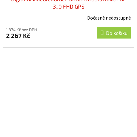
3_0 FHD GPS
Dočasně nedostupné
1 874 Kč bez DPH
Do košíku
2 267 Kč