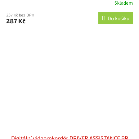
Skladem
237 Kč bez DPH
Do košíku
287 Kč
Digitální videorekordér DRIVER ASSISTANCE BP