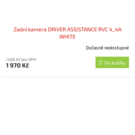
Zadní kamera DRIVER ASSISTANCE RVC 4_4A
WHITE
Dočasně nedostupné
1 628 Kč bez DPH
Do košíku
1 970 Kč