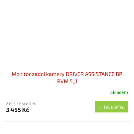
Monitor zadní kamery DRIVER ASSISTANCE BP
RVM 5_1
Skladem
2 855 Kč bez DPH
Do košíku
3 455 Kč