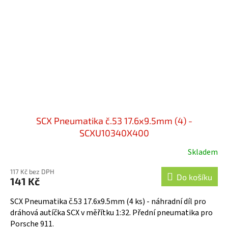
SCX Pneumatika č.53 17.6x9.5mm (4) -
SCXU10340X400
Skladem
117 Kč bez DPH
Do košíku
141 Kč
SCX Pneumatika č.53 17.6x9.5mm (4 ks) - náhradní díl pro
dráhová autíčka SCX v měřítku 1:32. Přední pneumatika pro
Porsche 911.