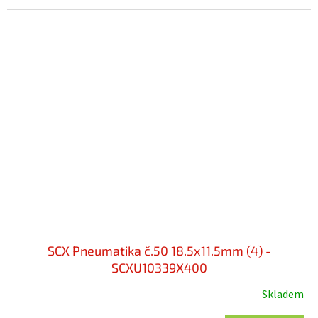
SCX Pneumatika č.50 18.5x11.5mm (4) -
SCXU10339X400
Skladem