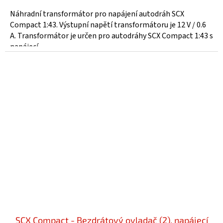
Náhradní transformátor pro napájení autodráh SCX
Compact 1:43. Výstupní napětí transformátoru je 12 V / 0.6
A. Transformátor je určen pro autodráhy SCX Compact 1:43 s
napájecí...
SCX Compact - Bezdrátový ovladač (2), napájecí