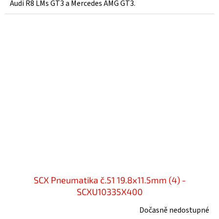
Audi R8 LMs GT3 a Mercedes AMG GT3.
SCX Pneumatika č.51 19.8x11.5mm (4) -
SCXU10335X400
Dočasně nedostupné