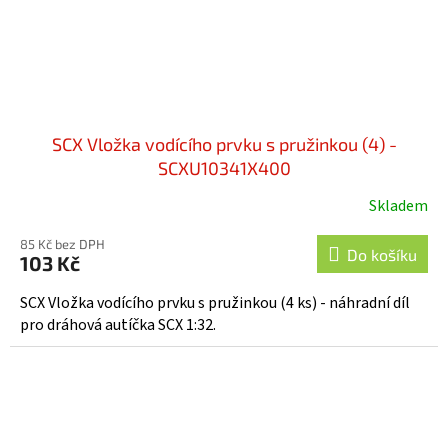
SCX Vložka vodícího prvku s pružinkou (4) -
SCXU10341X400
Skladem
85 Kč bez DPH
Do košíku
103 Kč
SCX Vložka vodícího prvku s pružinkou (4 ks) - náhradní díl
pro dráhová autíčka SCX 1:32.