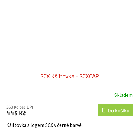
SCX Kšiltovka - SCXCAP
Skladem
368 Kč bez DPH
Do košíku
445 Kč
Kšiltovka s logem SCX v černé barvě.