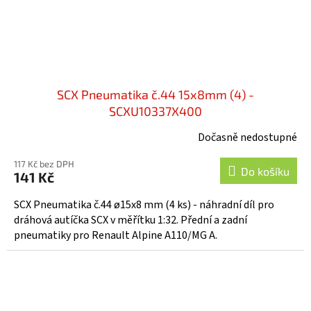
SCX Pneumatika č.44 15x8mm (4) -
SCXU10337X400
Dočasně nedostupné
117 Kč bez DPH
Do košíku
141 Kč
SCX Pneumatika č.44 ø15x8 mm (4 ks) - náhradní díl pro
dráhová autíčka SCX v měřítku 1:32. Přední a zadní
pneumatiky pro Renault Alpine A110/MG A.