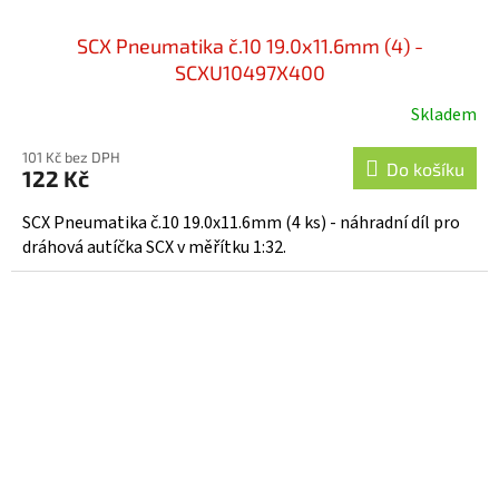
SCX Pneumatika č.10 19.0x11.6mm (4) -
SCXU10497X400
Skladem
101 Kč bez DPH
Do košíku
122 Kč
SCX Pneumatika č.10 19.0x11.6mm (4 ks) - náhradní díl pro
dráhová autíčka SCX v měřítku 1:32.