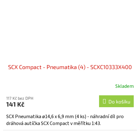
SCX Compact - Pneumatika (4) - SCXC10333X400
Skladem
117 Kč bez DPH
Do košíku
141 Kč
SCX Pneumatika ø14,6 x 6,9 mm (4 ks) - náhradní díl pro
dráhová autíčka SCX Compact v měřítku 1:43.