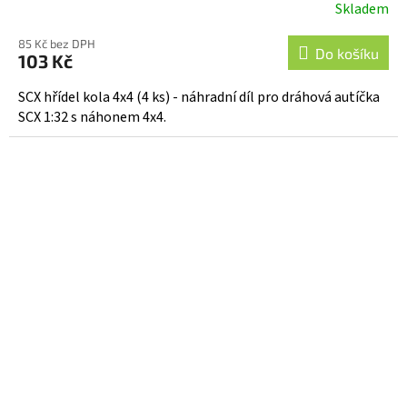
Skladem
85 Kč bez DPH
Do košíku
103 Kč
SCX hřídel kola 4x4 (4 ks) - náhradní díl pro dráhová autíčka
SCX 1:32 s náhonem 4x4.