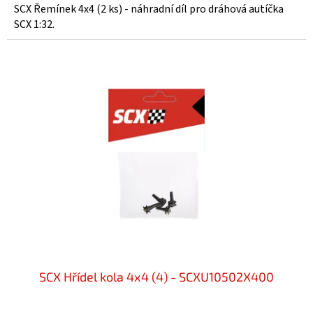
SCX Řemínek 4x4 (2 ks) - náhradní díl pro dráhová autíčka
SCX 1:32.
SCX Hřídel kola 4x4 (4) - SCXU10502X400