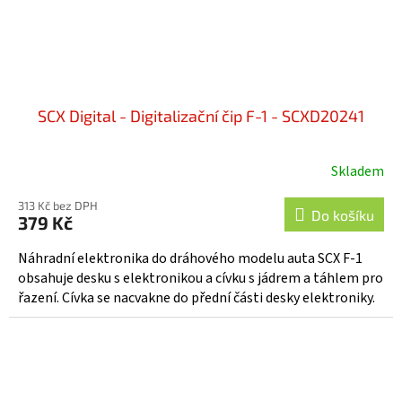
SCX Digital - Digitalizační čip F-1 - SCXD20241
Skladem
313 Kč bez DPH
Do košíku
379 Kč
Náhradní elektronika do dráhového modelu auta SCX F-1
obsahuje desku s elektronikou a cívku s jádrem a táhlem pro
řazení. Cívka se nacvakne do přední části desky elektroniky.