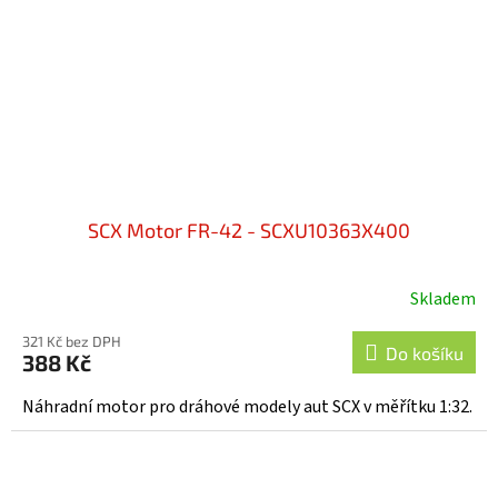
SCX Motor FR-42 - SCXU10363X400
Skladem
321 Kč bez DPH
Do košíku
388 Kč
Náhradní motor pro dráhové modely aut SCX v měřítku 1:32.