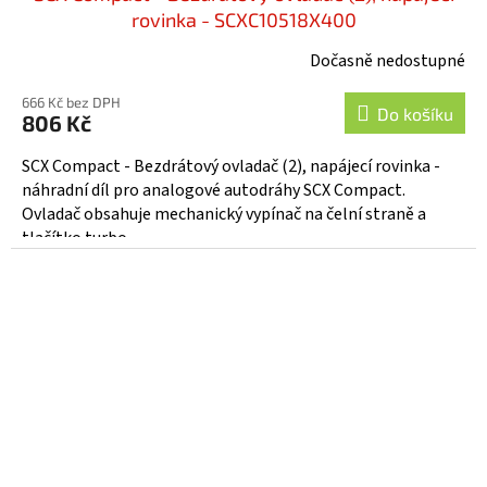
rovinka - SCXC10518X400
Dočasně nedostupné
666 Kč bez DPH
Do košíku
806 Kč
SCX Compact - Bezdrátový ovladač (2), napájecí rovinka -
náhradní díl pro analogové autodráhy SCX Compact.
Ovladač obsahuje mechanický vypínač na čelní straně a
tlačítko turbo...