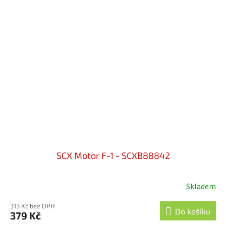
SCX Motor F-1 - SCXB88842
Skladem
313 Kč bez DPH
Do košíku
379 Kč