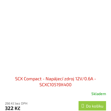
SCX Compact - Napájecí zdroj 12V/0.6A -
SCXC10519X400
Skladem
266 Kč bez DPH
Do košíku
322 Kč