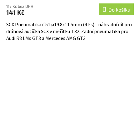
117 Kč bez DPH
Do košíku
141 Kč
SCX Pneumatika č.51 ø19.8x11.5mm (4 ks) - náhradní díl pro
dráhová autíčka SCX v měřítku 1:32. Zadní pneumatika pro
Audi R8 LMs GT3 a Mercedes AMG GT3.