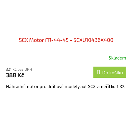
SCX Motor FR-44-45 - SCXU10436X400
Skladem
321 Kč bez DPH
Do košíku
388 Kč
Náhradní motor pro dráhové modely aut SCX v měřítku 1:32.