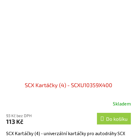
SCX Kartáčky (4) - SCXU10359X400
Skladem
93 Kč bez DPH
Do košíku
113 Kč
SCX Kartáčky (4) - univerzální kartáčky pro autodráhy SCX