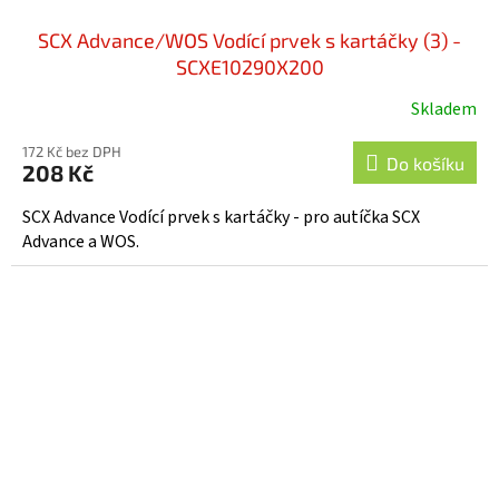
SCX Advance/WOS Vodící prvek s kartáčky (3) -
SCXE10290X200
Skladem
172 Kč bez DPH
Do košíku
208 Kč
SCX Advance Vodící prvek s kartáčky - pro autíčka SCX
Advance a WOS.