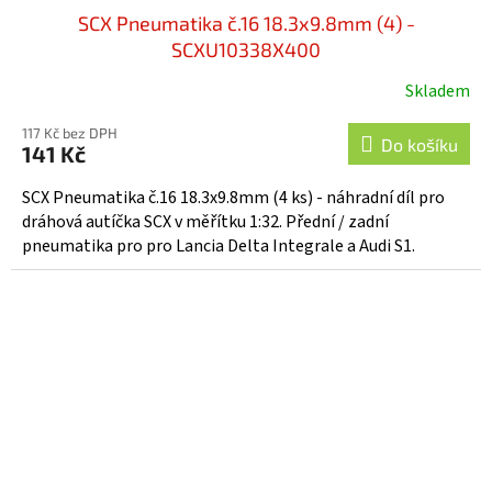
SCX Pneumatika č.16 18.3x9.8mm (4) -
SCXU10338X400
Skladem
117 Kč bez DPH
Do košíku
141 Kč
SCX Pneumatika č.16 18.3x9.8mm (4 ks) - náhradní díl pro
dráhová autíčka SCX v měřítku 1:32. Přední / zadní
pneumatika pro pro Lancia Delta Integrale a Audi S1.