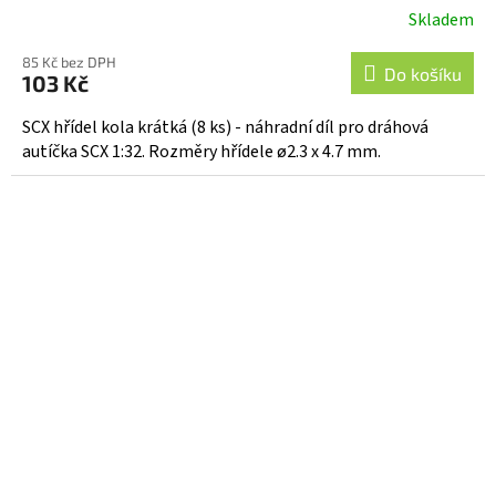
Skladem
85 Kč bez DPH
Do košíku
103 Kč
SCX hřídel kola krátká (8 ks) - náhradní díl pro dráhová
autíčka SCX 1:32. Rozměry hřídele ø2.3 x 4.7 mm.