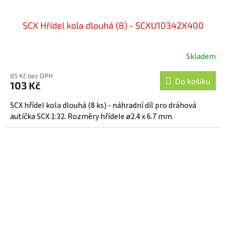
SCX Hřídel kola dlouhá (8) - SCXU10342X400
Skladem
85 Kč bez DPH
Do košíku
103 Kč
SCX hřídel kola dlouhá (8 ks) - náhradní díl pro dráhová
autíčka SCX 1:32. Rozměry hřídele ø2.4 x 6.7 mm.