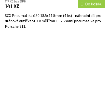
117 Kč bez DPH
Do košíku
141 Kč
SCX Pneumatika č.50 18.5x11.5mm (4 ks) - náhradní díl pro
dráhová autíčka SCX v měřítku 1:32. Zadní pneumatika pro
Porsche 911.