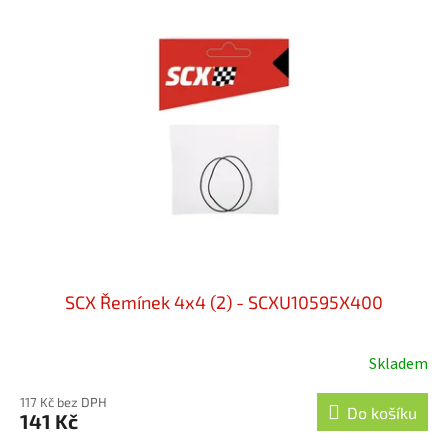
SCX Řemínek 4x4 (2) - SCXU10595X400
Skladem
117 Kč bez DPH
Do košíku
141 Kč