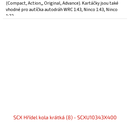
(Compact, Action,, Original, Advance). Kartáčky jsou také
vhodné pro autíčka autodráh WRC 1:43, Ninco 1:43, Ninco
1:32.
SCX Hřídel kola krátká (8) - SCXU10343X400