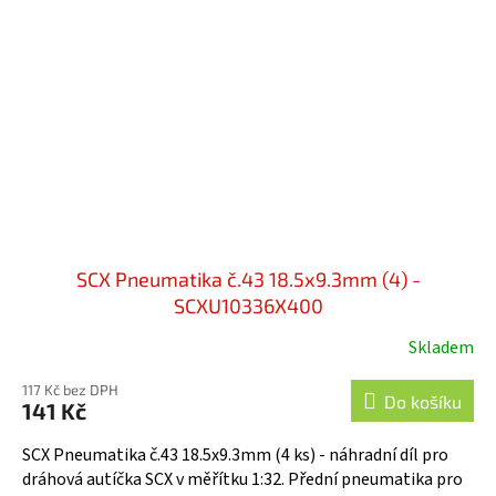
SCX Pneumatika č.43 18.5x9.3mm (4) -
SCXU10336X400
Skladem
117 Kč bez DPH
Do košíku
141 Kč
SCX Pneumatika č.43 18.5x9.3mm (4 ks) - náhradní díl pro
dráhová autíčka SCX v měřítku 1:32. Přední pneumatika pro