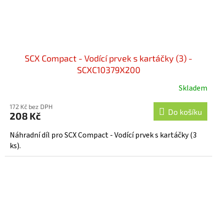
SCX Compact - Vodící prvek s kartáčky (3) -
SCXC10379X200
Skladem
172 Kč bez DPH
Do košíku
208 Kč
Náhradní díl pro SCX Compact - Vodící prvek s kartáčky (3
ks).