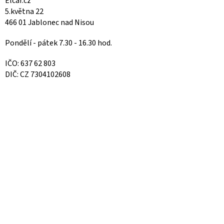
Elcar.cz
5.května 22
466 01 Jablonec nad Nisou
Pondělí - pátek 7.30 - 16.30 hod.
IČO: 637 62 803
DIČ: CZ 7304102608