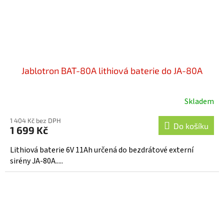
Jablotron BAT-80A lithiová baterie do JA-80A
Skladem
1 404 Kč bez DPH
Do košíku
1 699 Kč
Lithiová baterie 6V 11Ah určená do bezdrátové externí
sirény JA-80A.....