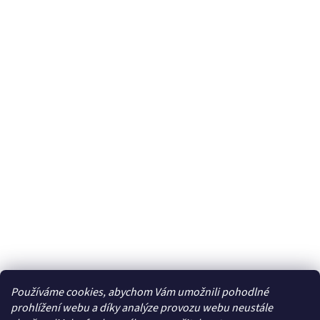
Používáme cookies, abychom Vám umožnili pohodlné
Facebook
prohlížení webu a díky analýze provozu webu neustále