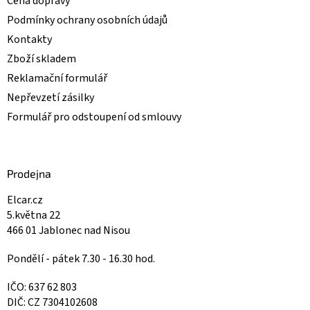
Cena dopravy
Podmínky ochrany osobních údajů
Kontakty
Zboží skladem
Reklamační formulář
Nepřevzetí zásilky
Formulář pro odstoupení od smlouvy
Prodejna
Elcar.cz
5.května 22
466 01 Jablonec nad Nisou
Pondělí - pátek 7.30 - 16.30 hod.
IČO: 637 62 803
DIČ: CZ 7304102608