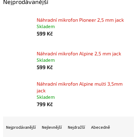
Nejprodávanější
Náhradní mikrofon Pioneer 2,5 mm jack
Skladem
599 Kč
Náhradní mikrofon Alpine 2,5 mm jack
Skladem
599 Kč
Náhradní mikrofon Alpine multi 3,5mm
jack
Skladem
799 Kč
Ř
a
Nejprodávanější
Nejlevnější
Nejdražší
Abecedně
z