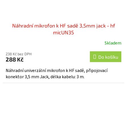
Náhradní mikrofon k HF sadě 3,5mm jack - hf
micUN35
Skladem
238 Kč bez DPH
Do košíku
288 Kč
Náhradní univerzální mikrofon k HF sadě, připojovací
konektor 3,5 mm Jack, délka kabelu: 3 m.