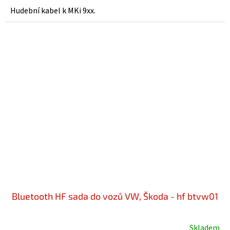
Hudební kabel k MKi 9xx.
Bluetooth HF sada do vozů VW, Škoda - hf btvw01
Skladem