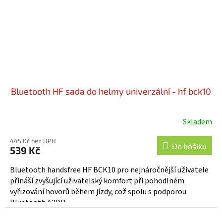
Bluetooth HF sada do helmy univerzální - hf bck10
Skladem
445 Kč bez DPH
Do košíku
539 Kč
Bluetooth handsfree HF BCK10 pro nejnáročnější uživatele
přináší zvyšující uživatelský komfort při pohodlném
vyřizování hovorů během jízdy, což spolu s podporou
Bluetooth A2DP...