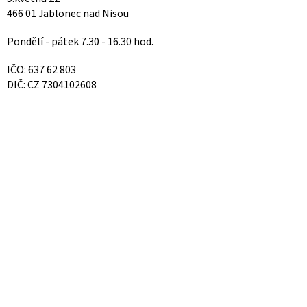
466 01 Jablonec nad Nisou
Pondělí - pátek 7.30 - 16.30 hod.
IČO: 637 62 803
DIČ: CZ 7304102608