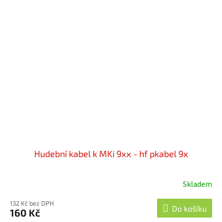
Hudební kabel k MKi 9xx - hf pkabel 9x
Skladem
132 Kč bez DPH
Do košíku
160 Kč