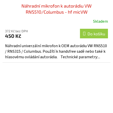
Náhradní mikrofon k autorádiu VW
RNS510/Columbus - hf micVW
Skladem
372 Kč bez DPH
Do košíku
450 Kč
Náhradní univerzální mikrofon k OEM autorádiu VW RNS510
/ RNS315 / Columbus. Použítí k handsfree sadě nebo také k
hlasovému ovládání autorádia. Technické parametry:...