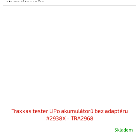
akumulátoru přes...
Traxxas tester LiPo akumulátorů bez adaptéru
#2938X - TRA2968
Skladem