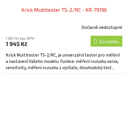
Krick Multitester TS-2/RC - KR-79196
Dočasně nedostupné
1 607 Kč bez DPH
Do košíku
1 945 Kč
Krick Multitester TS-2/RC, je univerzální tester pro měření
a nastavení Vašeho modelu. Funkce: měření rozsahu serva,
sensitivity, měření rozsahu z vysílače, dlouhodobý test...