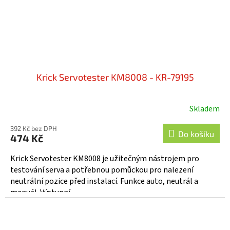
Krick Servotester KM8008 - KR-79195
Skladem
392 Kč bez DPH
Do košíku
474 Kč
Krick Servotester KM8008 je užitečným nástrojem pro
testování serva a potřebnou pomůckou pro nalezení
neutrální pozice před instalací. Funkce auto, neutrál a
manuál. Výstupní...