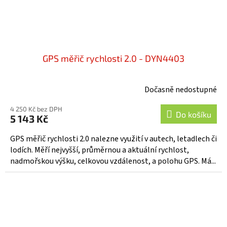
GPS měřič rychlosti 2.0 - DYN4403
Dočasně nedostupné
4 250 Kč bez DPH
Do košíku
5 143 Kč
GPS měřič rychlosti 2.0 nalezne využití v autech, letadlech či
lodích. Měří nejvyšší, průměrnou a aktuální rychlost,
nadmořskou výšku, celkovou vzdálenost, a polohu GPS. Má...