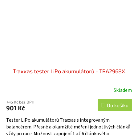
Traxxas tester LiPo akumulátorů - TRA2968X
Skladem
745 Kč bez DPH
Do košíku
901 Kč
Tester LiPo akumulátorů Traxxas s integrovaným
balancérem. Přesné a okamžité měření jednotlivých článků
vždy po ruce. Možnost zapojení 1 až 6 článkového