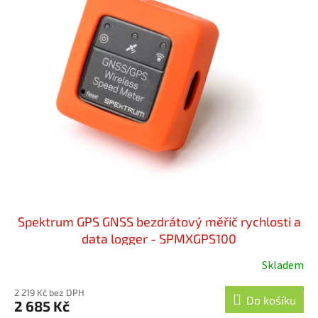
Spektrum GPS GNSS bezdrátový měřič rychlosti a
data logger - SPMXGPS100
Skladem
2 219 Kč bez DPH
Do košíku
2 685 Kč