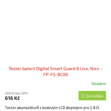
Tester baterií Digital Smart Guard 8 Lixx, Nixx -
FP-FS-BC06
Skladem
509 Kč bez DPH
Do košíku
616 Kč
Tester akumulátorů s bodovým LCD displejem pro 1-8 čl.