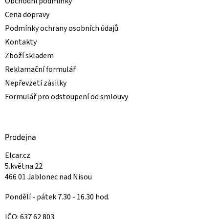
Obchodní podmínky
Cena dopravy
Podmínky ochrany osobních údajů
Kontakty
Zboží skladem
Reklamační formulář
Nepřevzetí zásilky
Formulář pro odstoupení od smlouvy
Prodejna
Elcar.cz
5.května 22
466 01 Jablonec nad Nisou
Pondělí - pátek 7.30 - 16.30 hod.
IČO: 637 62 803