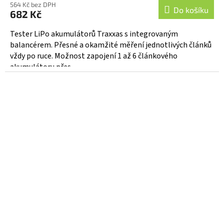
564 Kč bez DPH
Do košíku
682 Kč
Tester LiPo akumulátorů Traxxas s integrovaným
balancérem. Přesné a okamžité měření jednotlivých článků
vždy po ruce. Možnost zapojení 1 až 6 článkového
akumulátoru přes...