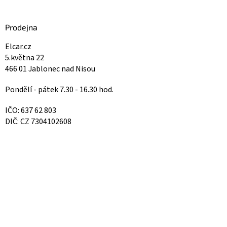
Prodejna
Elcar.cz
5.května 22
466 01 Jablonec nad Nisou
Pondělí - pátek 7.30 - 16.30 hod.
IČO: 637 62 803
DIČ: CZ 7304102608