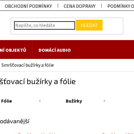
OBCHODNÍ PODMÍNKY
CENA DOPRAVY
PODMÍNKY 
HLEDAT
NÍ OBJEKTŮ
DOMÁCÍ AUDIO
Smršťovací bužírky a fólie
ťovací bužírky a fólie
Fólie
Bužírky
odávanější