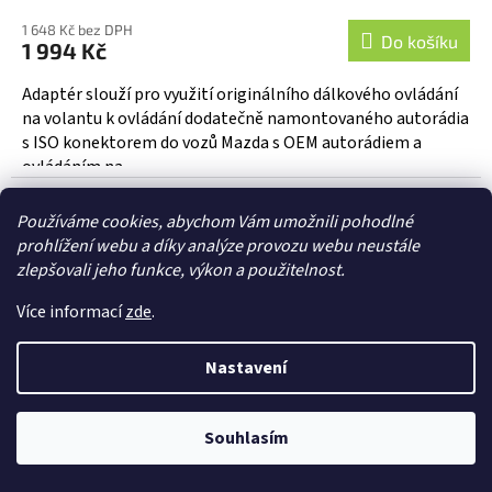
1 648 Kč bez DPH
Do košíku
1 994 Kč
Adaptér slouží pro využití originálního dálkového ovládání
na volantu k ovládání dodatečně namontovaného autorádia
s ISO konektorem do vozů Mazda s OEM autorádiem a
ovládáním na...
Používáme cookies, abychom Vám umožnili pohodlné
prohlížení webu a díky analýze provozu webu neustále
zlepšovali jeho funkce, výkon a použitelnost.
Více informací
zde
.
Nastavení
Souhlasím