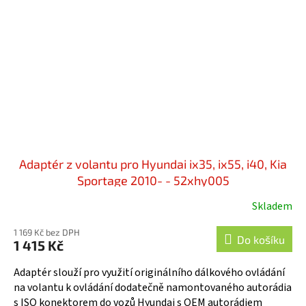
Adaptér z volantu pro Hyundai ix35, ix55, i40, Kia
Sportage 2010- - 52xhy005
Skladem
1 169 Kč bez DPH
Do košíku
1 415 Kč
Adaptér slouží pro využití originálního dálkového ovládání
na volantu k ovládání dodatečně namontovaného autorádia
s ISO konektorem do vozů Hyundai s OEM autorádiem