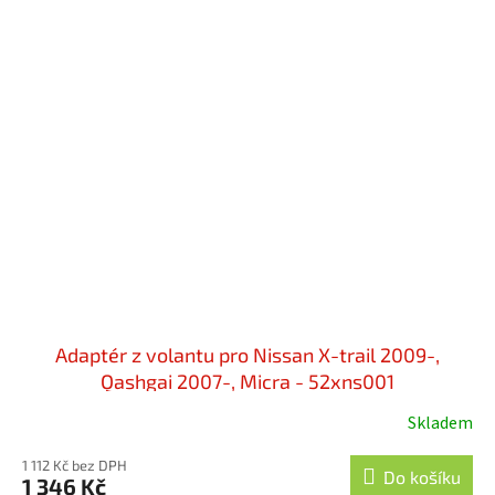
Adaptér z volantu pro Nissan X-trail 2009-,
Qashgai 2007-, Micra - 52xns001
Skladem
1 112 Kč bez DPH
Do košíku
1 346 Kč