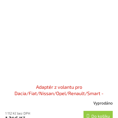
Adaptér z volantu pro
Dacia/Fiat/Nissan/Opel/Renault/Smart -
52xvx007
Vyprodáno
1 112 Kč bez DPH
Do košíku