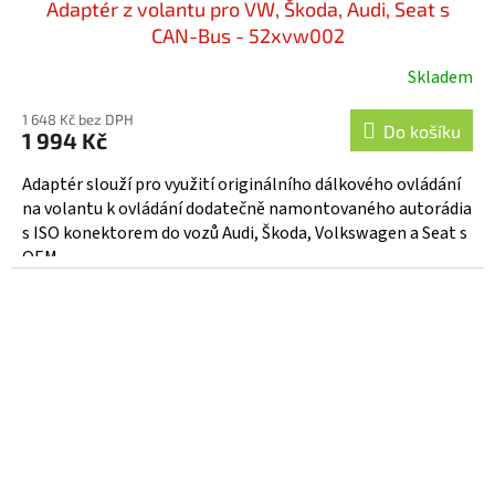
Adaptér z volantu pro VW, Škoda, Audi, Seat s
CAN-Bus - 52xvw002
Skladem
1 648 Kč bez DPH
Do košíku
1 994 Kč
Adaptér slouží pro využití originálního dálkového ovládání
na volantu k ovládání dodatečně namontovaného autorádia
s ISO konektorem do vozů Audi, Škoda, Volkswagen a Seat s
OEM...