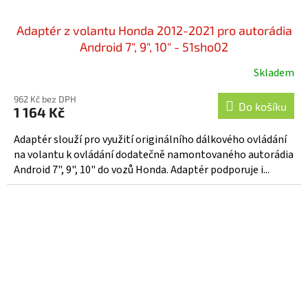
Adaptér z volantu Honda 2012-2021 pro autorádia
Android 7", 9", 10" - 51sho02
Skladem
962 Kč bez DPH
Do košíku
1 164 Kč
Adaptér slouží pro využití originálního dálkového ovládání
na volantu k ovládání dodatečně namontovaného autorádia
Android 7", 9", 10" do vozů Honda. Adaptér podporuje i...