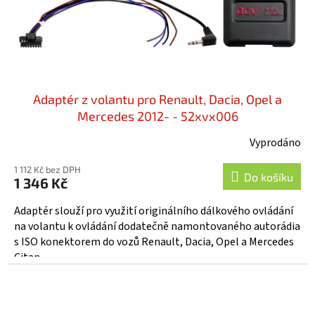
Adaptér z volantu pro Renault, Dacia, Opel a
Mercedes 2012- - 52xvx006
Vyprodáno
1 112 Kč bez DPH
Do košíku
1 346 Kč
Adaptér slouží pro využití originálního dálkového ovládání
na volantu k ovládání dodatečně namontovaného autorádia
s ISO konektorem do vozů Renault, Dacia, Opel a Mercedes
Citan...