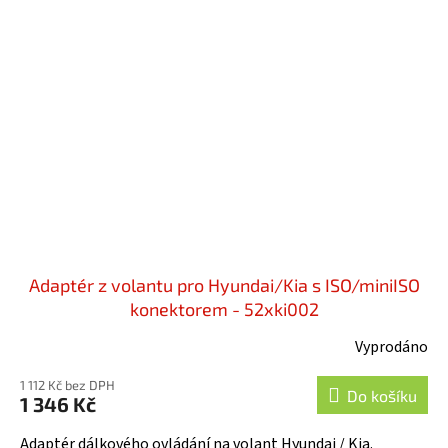
Adaptér z volantu pro Hyundai/Kia s ISO/miniISO
konektorem - 52xki002
Vyprodáno
1 112 Kč bez DPH
Do košíku
1 346 Kč
Adaptér dálkového ovládání na volant Hyundai / Kia.