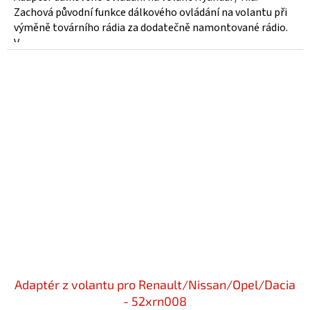
Zachová původní funkce dálkového ovládání na volantu při
výměně továrního rádia za dodatečně namontované rádio.
V...
Adaptér z volantu pro Renault/Nissan/Opel/Dacia
- 52xrn008