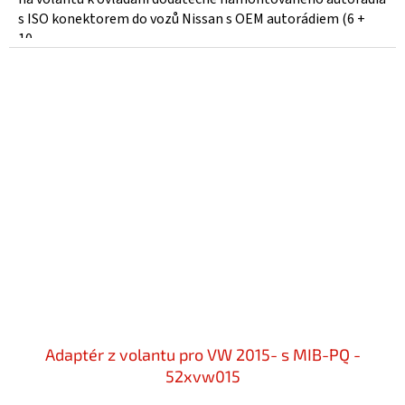
s ISO konektorem do vozů Nissan s OEM autorádiem (6 +
10...
Adaptér z volantu pro VW 2015- s MIB-PQ -
52xvw015