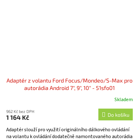
Adaptér z volantu Ford Focus/Mondeo/S-Max pro
autorádia Android 7", 9", 10" - 51sfo01
Skladem
962 Kč bez DPH
Do košíku
1 164 Kč
Adaptér slouží pro využití originálního dálkového ovládání
na volantu k ovládání dodatečně namontovaného autorádia