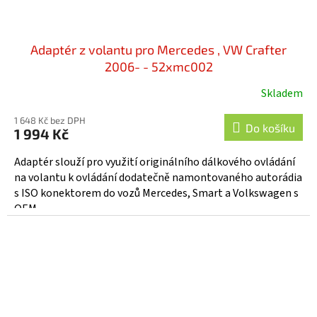
Adaptér z volantu pro Mercedes , VW Crafter
2006- - 52xmc002
Skladem
1 648 Kč bez DPH
Do košíku
1 994 Kč
Adaptér slouží pro využití originálního dálkového ovládání
na volantu k ovládání dodatečně namontovaného autorádia
s ISO konektorem do vozů Mercedes, Smart a Volkswagen s
OEM...