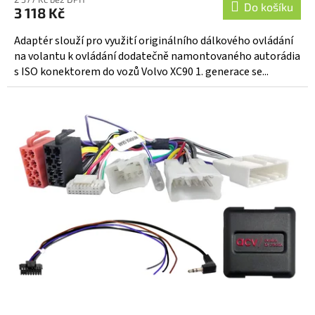
Do košíku
3 118 Kč
Adaptér slouží pro využití originálního dálkového ovládání
na volantu k ovládání dodatečně namontovaného autorádia
s ISO konektorem do vozů Volvo XC90 1. generace se...