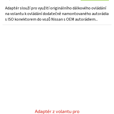
Adaptér slouží pro využití originálního dálkového ovládání
na volantu k ovládání dodatečně namontovaného autorádia
s ISO konektorem do vozů Nissan s OEM autorádiem...
Adaptér z volantu pro