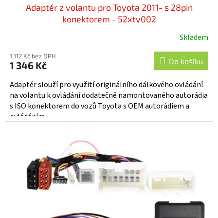
Adaptér z volantu pro Toyota 2011- s 28pin
konektorem - 52xty002
Skladem
1 112 Kč bez DPH
Do košíku
1 346 Kč
Adaptér slouží pro využití originálního dálkového ovládání
na volantu k ovládání dodatečně namontovaného autorádia
s ISO konektorem do vozů Toyota s OEM autorádiem a
ovládáním...