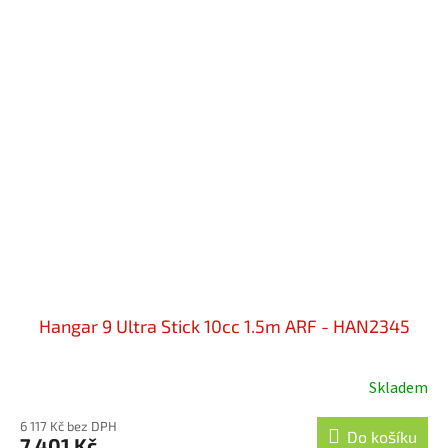
Hangar 9 Ultra Stick 10cc 1.5m ARF - HAN2345
Skladem
6 117 Kč bez DPH
Do košíku
7 401 Kč