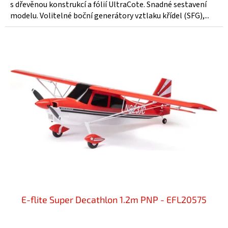
s dřevěnou konstrukcí a fólií UltraCote. Snadné sestavení
modelu. Volitelné boční generátory vztlaku křídel (SFG),...
E-flite Super Decathlon 1.2m PNP - EFL20575