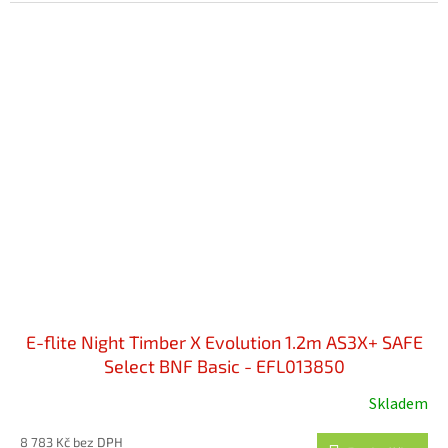
E-flite Night Timber X Evolution 1.2m AS3X+ SAFE
Select BNF Basic - EFL013850
Skladem
8 783 Kč bez DPH