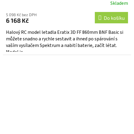
Skladem
5 098 Kč bez DPH
Do košíku
6 168 Kč
Halový RC model letadla Eratix 3D FF 860mm BNF Basic si
můžete snadno a rychle sestavit a ihned po spárování s
vaším vysílačem Spektrum a nabití baterie, začít létat.
Model je...