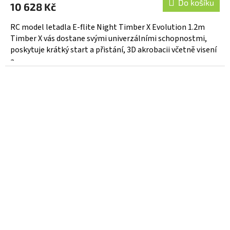
Do košíku
10 628 Kč
RC model letadla E-flite Night Timber X Evolution 1.2m
Timber X vás dostane svými univerzálními schopnostmi,
poskytuje krátký start a přistání, 3D akrobacii včetně visení
a...