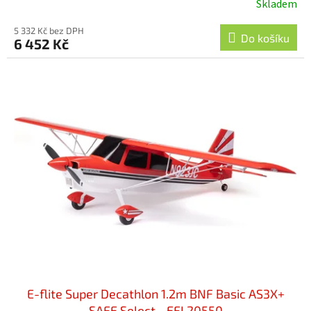
Skladem
5 332 Kč bez DPH
Do košíku
6 452 Kč
E-flite Super Decathlon 1.2m BNF Basic AS3X+
SAFE Select - EFL20550