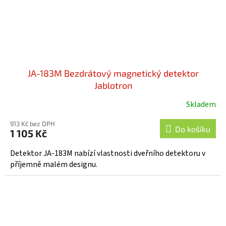
JA-183M Bezdrátový magnetický detektor
Jablotron
Skladem
913 Kč bez DPH
Do košíku
1 105 Kč
Detektor JA-183M nabízí vlastnosti dveřního detektoru v
příjemně malém designu.