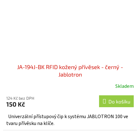
JA-194J-BK RFID kožený přívěsek - černý -
Jablotron
Skladem
124 Kč bez DPH
Do košíku
150 Kč
Univerzální přístupový čip k systému JABLOTRON 100 ve
tvaru přívěsku na klíče.