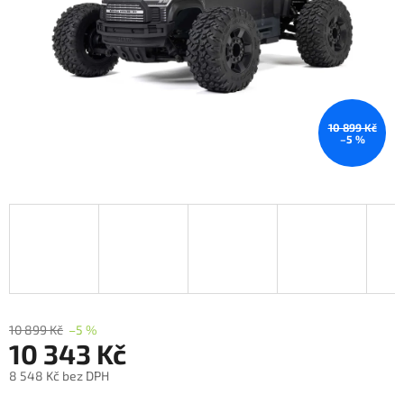
10 899 Kč
–5 %
10 899 Kč
–5 %
10 343 Kč
8 548 Kč bez DPH
Měrná