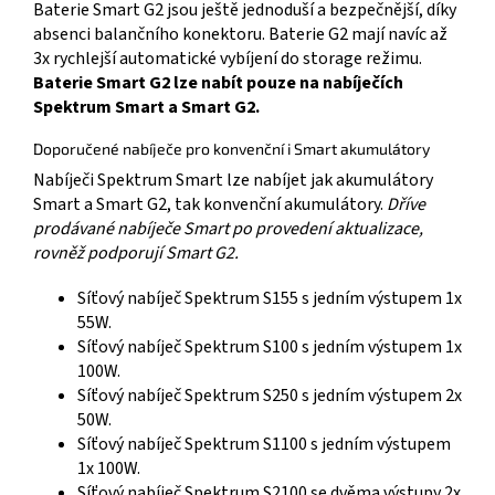
Baterie Smart G2 jsou ještě jednoduší a bezpečnější, díky
absenci balančního konektoru. Baterie G2 mají navíc až
3x rychlejší automatické vybíjení do storage režimu.
Baterie Smart G2 lze nabít pouze na nabíječích
Spektrum Smart a Smart G2.
Doporučené nabíječe pro konvenční i Smart akumulátory
Nabíječi Spektrum Smart lze nabíjet jak akumulátory
Smart a Smart G2, tak konvenční akumulátory.
Dříve
prodávané nabíječe Smart po provedení aktualizace,
rovněž podporují Smart G2.
Síťový nabíječ Spektrum S155 s jedním výstupem 1x
55W.
Síťový nabíječ Spektrum S100 s jedním výstupem 1x
100W.
Síťový nabíječ Spektrum S250 s jedním výstupem 2x
50W.
Síťový nabíječ Spektrum S1100 s jedním výstupem
1x 100W.
Síťový nabíječ Spektrum S2100 se dvěma výstupy 2x