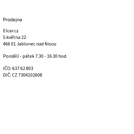
Prodejna
Elcar.cz
5.května 22
466 01 Jablonec nad Nisou
Pondělí - pátek 7.30 - 16.30 hod.
IČO: 637 62 803
DIČ: CZ 7304102608