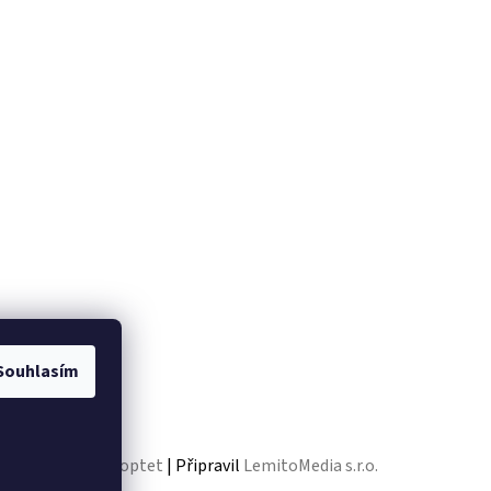
Souhlasím
Vytvořil Shoptet
| Připravil
LemitoMedia s.r.o.