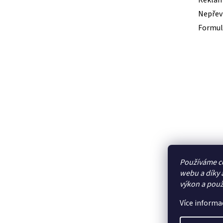
Reklam
Nepřevz
Formul
Používáme c
webu a díky 
výkon a použ
Více informa