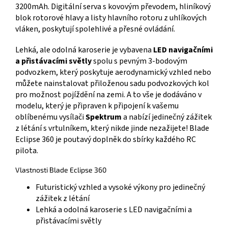
3200mAh. Digitální serva s kovovým převodem, hliníkový
blok rotorové hlavy a listy hlavního rotoru z uhlíkových
vláken, poskytují spolehlivé a přesné ovládání.
Lehká, ale odolná karoserie je vybavena
LED navigačními
a přistávacími světly
spolu s pevným 3-bodovým
podvozkem, který poskytuje aerodynamický vzhled nebo
můžete nainstalovat přiloženou sadu podvozkových kol
pro možnost pojíždění na zemi. A to vše je dodáváno v
modelu, který je připraven k připojení k vašemu
oblíbenému vysílači
Spektrum
a nabízí jedinečný zážitek
z létání s vrtulníkem, který nikde jinde nezažijete! Blade
Eclipse 360 je poutavý doplněk do sbírky každého RC
pilota.
Vlastnosti Blade Eclipse 360
Futuristický vzhled a vysoké výkony pro jedinečný
zážitek z létání
Lehká a odolná karoserie s LED navigačními a
přistávacími světly