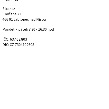
Elcar.cz
5.května 22
466 01 Jablonec nad Nisou
Pondělí - pátek 7.30 - 16.30 hod.
IČO: 637 62 803
DIČ: CZ 7304102608