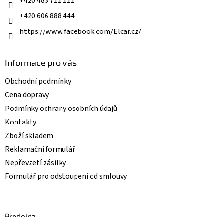
+420 483 711 111
+420 606 888 444
https://www.facebook.com/Elcar.cz/
Informace pro vás
Obchodní podmínky
Cena dopravy
Podmínky ochrany osobních údajů
Kontakty
Zboží skladem
Reklamační formulář
Nepřevzetí zásilky
Formulář pro odstoupení od smlouvy
Prodejna