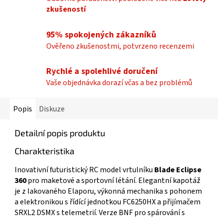
zkušeností
95% spokojených zákazníků
Ověřeno zkušenostmi, potvrzeno recenzemi
Rychlé a spolehlivé doručení
Vaše objednávka dorazí včas a bez problémů
Popis
Diskuze
Detailní popis produktu
Charakteristika
Inovativní futuristický RC model vrtulníku
Blade Eclipse
360
pro maketové a sportovní létání. Elegantní kapotáž
je z lakovaného Elaporu, výkonná mechanika s pohonem
a elektronikou s řídící jednotkou FC6250HX a přijímačem
SRXL2 DSMX s telemetrií. Verze BNF pro spárování s