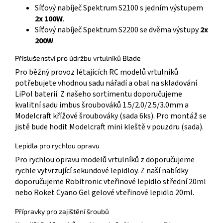
Síťový nabíječ Spektrum S2100 s jedním výstupem
2x 100W
.
Síťový nabíječ Spektrum S2200 se dvěma výstupy
2x
200W
.
Příslušenství pro údržbu vrtulníků Blade
Pro běžný provoz létajících RC modelů vrtulníků
potřebujete vhodnou sadu nářadí a obal na skladování
LiPol baterií. Z našeho sortimentu doporučujeme
kvalitní sadu imbus šroubováků 1.5/2.0/2.5/3.0mm a
Modelcraft křížové šroubováky (sada 6ks). Pro montáž se
jistě bude hodit Modelcraft mini kleště v pouzdru (sada).
Lepidla pro rychlou opravu
Pro rychlou opravu modelů vrtulníků z doporučujeme
rychle vytvrzující sekundové lepidloy. Z naší nabídky
doporučujeme Robitronic vteřinové lepidlo střední 20ml
nebo Roket Cyano Gel gelové vteřinové lepidlo 20ml.
Přípravky pro zajištění šroubů