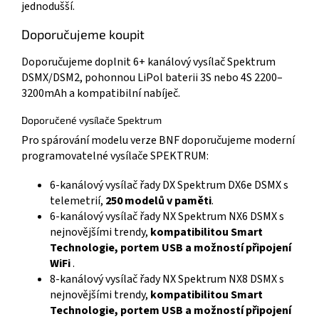
jednodušší.
Doporučujeme koupit
Doporučujeme doplnit 6+ kanálový vysílač Spektrum
DSMX/DSM2, pohonnou LiPol baterii 3S nebo 4S 2200–
3200mAh a kompatibilní nabíječ.
Doporučené vysílače Spektrum
Pro spárování modelu verze BNF doporučujeme moderní
programovatelné vysílače SPEKTRUM:
6-kanálový vysílač řady DX Spektrum DX6e DSMX s
telemetrií,
250 modelů v paměti
.
6-kanálový vysílač řady NX Spektrum NX6 DSMX s
nejnovějšími trendy,
kompatibilitou Smart
Technologie, portem USB a možností připojení
WiFi
.
8-kanálový vysílač řady NX Spektrum NX8 DSMX s
nejnovějšími trendy,
kompatibilitou Smart
Technologie, portem USB a možností připojení