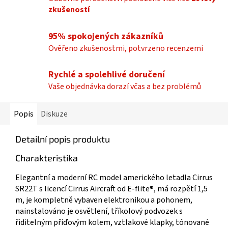
zkušeností
95% spokojených zákazníků
Ověřeno zkušenostmi, potvrzeno recenzemi
Rychlé a spolehlivé doručení
Vaše objednávka dorazí včas a bez problémů
Popis
Diskuze
Detailní popis produktu
Charakteristika
Elegantní a moderní RC model amerického letadla Cirrus
SR22T s licencí Cirrus Aircraft od E-flite®, má rozpětí 1,5
m, je kompletně vybaven elektronikou a pohonem,
nainstalováno je osvětlení, tříkolový podvozek s
řiditelným příďovým kolem, vztlakové klapky, tónované