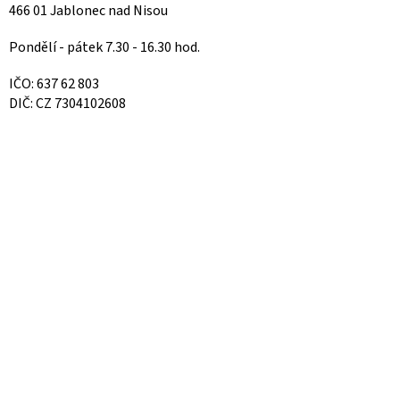
466 01 Jablonec nad Nisou
Pondělí - pátek 7.30 - 16.30 hod.
IČO: 637 62 803
DIČ: CZ 7304102608