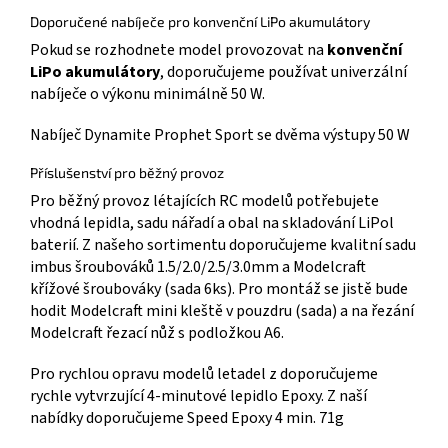
Doporučené nabíječe pro konvenční LiPo akumulátory
Pokud se rozhodnete model provozovat na
konvenční
LiPo akumulátory
, doporučujeme používat univerzální
nabíječe o výkonu minimálně 50 W.
Nabíječ Dynamite Prophet Sport se dvěma výstupy 50 W
Příslušenství pro běžný provoz
Pro běžný provoz létajících RC modelů potřebujete
vhodná lepidla, sadu nářadí a obal na skladování LiPol
baterií. Z našeho sortimentu doporučujeme kvalitní sadu
imbus šroubováků 1.5/2.0/2.5/3.0mm a Modelcraft
křížové šroubováky (sada 6ks). Pro montáž se jistě bude
hodit Modelcraft mini kleště v pouzdru (sada) a na řezání
Modelcraft řezací nůž s podložkou A6.
Pro rychlou opravu modelů letadel z doporučujeme
rychle vytvrzující 4-minutové lepidlo Epoxy. Z naší
nabídky doporučujeme Speed Epoxy 4 min. 71g