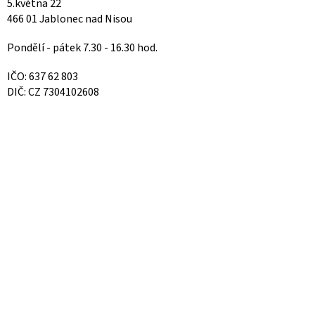
5.května 22
466 01 Jablonec nad Nisou
Pondělí - pátek 7.30 - 16.30 hod.
IČO: 637 62 803
DIČ: CZ 7304102608