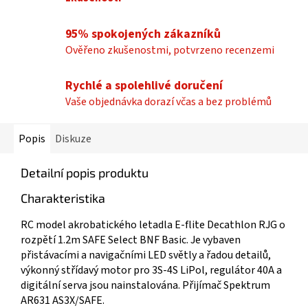
95% spokojených zákazníků
Ověřeno zkušenostmi, potvrzeno recenzemi
Rychlé a spolehlivé doručení
Vaše objednávka dorazí včas a bez problémů
Popis
Diskuze
Detailní popis produktu
Charakteristika
RC model akrobatického letadla E-flite Decathlon RJG o
rozpětí 1.2m SAFE Select BNF Basic. Je vybaven
přistávacími a navigačními LED světly a řadou detailů,
výkonný střídavý motor pro 3S-4S LiPol, regulátor 40A a
digitální serva jsou nainstalována. Přijímač Spektrum
AR631 AS3X/SAFE.