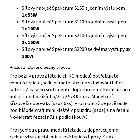
Síťový nabíječ Spektrum S155 s jedním výstupem
1x 55W
.
Síťový nabíječ Spektrum S1100 s jedním výstupem
1x 100W
.
Síťový nabíječ Spektrum S2100 s jedním výstupem
2x 100W
.
Síťový nabíječ Spektrum S2200 se dvěma výstupy
2x
200W
.
Příslušenství pro běžný provoz
Pro běžný provoz létajících RC modelů potřebujete
vhodná lepidla, sadu nářadí a obal na skladování LiPol
baterií. Z našeho sortimentu doporučujeme kvalitní sadu
imbus šroubováků 1.5/2.0/2.5/3.0mm a Modelcraft
křížové šroubováky (sada 6ks). Pro montáž se jistě bude
hodit Modelcraft mini kleště v pouzdru (sada) a na řezání
Modelcraft řezací nůž s podložkou A6.
Pro rychlou opravu modelů letadel z doporučujeme
rychle vytvrzující 4-minutové lepidlo Epoxy. Z naší